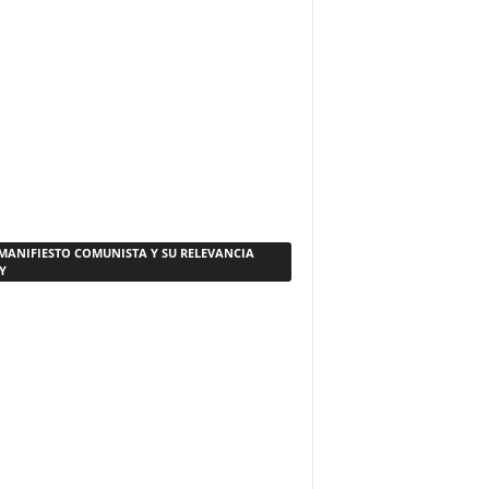
 MANIFIESTO COMUNISTA Y SU RELEVANCIA
Y