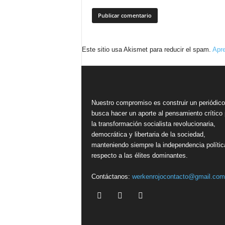
Este sitio usa Akismet para reducir el spam.
Apre
Nuestro compromiso es construir un periódic
busca hacer un aporte al pensamiento crítico 
la transformación socialista revolucionaria,
democrática y libertaria de la sociedad,
manteniendo siempre la independencia polític
respecto a las élites dominantes.
Contáctanos:
werkenrojocontacto@gmail.com