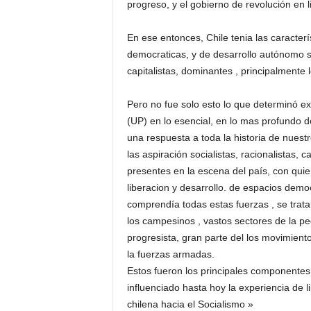
progreso, y el gobierno de revolución en 
En ese entonces, Chile tenia las caracterí
democraticas, y de desarrollo autónomo s
capitalistas, dominantes , principalmente
Pero no fue solo esto lo que determinó exi
(UP) en lo esencial, en lo mas profundo de
una respuesta a toda la historia de nuestr
las aspiración socialistas, racionalistas, 
presentes en la escena del país, con qui
liberacion y desarrollo. de espacios dem
comprendía todas estas fuerzas , se trata
los campesinos , vastos sectores de la 
progresista, gran parte del los movimien
la fuerzas armadas.
Estos fueron los principales componentes 
influenciado hasta hoy la experiencia de l
chilena hacia el Socialismo »