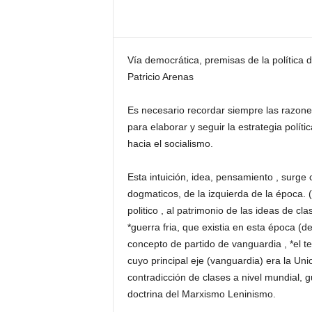
Vía democrática, premisas de la política 
Patricio Arenas
Es necesario recordar siempre las razones
para elaborar y seguir la estrategia polít
hacia el socialismo.
Esta intuición, idea, pensamiento , surge
dogmaticos, de la izquierda de la época. (
politico , al patrimonio de las ideas de cl
*guerra fria, que existia en esta época (
concepto de partido de vanguardia , *el ter
cuyo principal eje (vanguardia) era la Unio
contradicción de clases a nivel mundial, 
doctrina del Marxismo Leninismo.