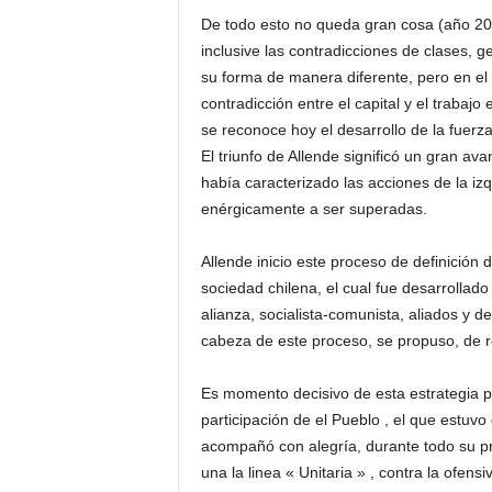
De todo esto no queda gran cosa (año 202
inclusive las contradicciones de clases, 
su forma de manera diferente, pero en el 
contradicción entre el capital y el trabaj
se reconoce hoy el desarrollo de la fuerza
El triunfo de Allende significó un gran av
había caracterizado las acciones de la izqu
enérgicamente a ser superadas.
Allende inicio este proceso de definición d
sociedad chilena, el cual fue desarrollado
alianza, socialista-comunista, aliados y d
cabeza de este proceso, se propuso, de res
Es momento decisivo de esta estrategia pol
participación de el Pueblo , el que estuvo 
acompañó con alegría, durante todo su pr
una la linea « Unitaria » , contra la ofen