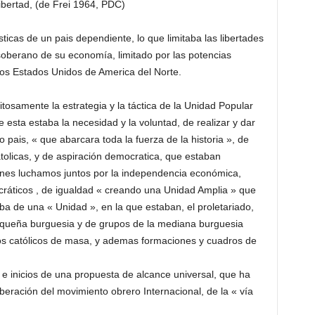
libertad, (de Frei 1964, PDC)
sticas de un pais dependiente, lo que limitaba las libertades
oberano de su economía, limitado por las potencias
 los Estados Unidos de America del Norte.
tosamente la estrategia y la táctica de la Unidad Popular
 esta estaba la necesidad y la voluntad, de realizar y dar
o pais, « que abarcara toda la fuerza de la historia », de
catolicas, y de aspiración democratica, que estaban
enes luchamos juntos por la independencia económica,
ocráticos , de igualdad « creando una Unidad Amplia » que
ba de una « Unidad », en la que estaban, el proletariado,
pequeña burguesia y de grupos de la mediana burguesia
tos católicos de masa, y ademas formaciones y cuadros de
e inicios de una propuesta de alcance universal, que ha
iberación del movimiento obrero Internacional, de la « vía