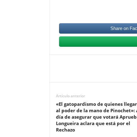
Share on Fa
Artículo anterior
«El gatopardismo de quienes llega
al poder de la mano de Pinochet»: 
día de asegurar que votará Aprueb
Longueira aclara que está por el
Rechazo