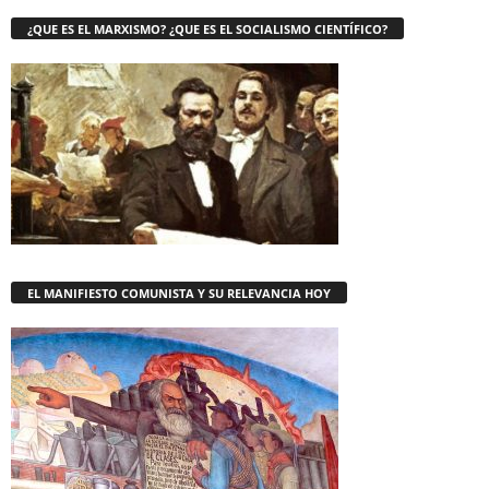
¿QUE ES EL MARXISMO? ¿QUE ES EL SOCIALISMO CIENTÍFICO?
EL MANIFIESTO COMUNISTA Y SU RELEVANCIA HOY