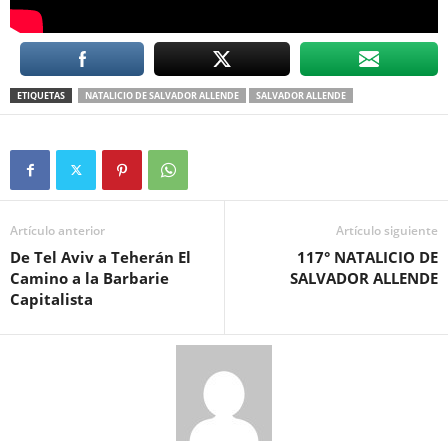
ETIQUETAS
NATALICIO DE SALVADOR ALLENDE
SALVADOR ALLENDE
Artículo anterior
Artículo siguiente
De Tel Aviv a Teherán El
117° NATALICIO DE
Camino a la Barbarie
SALVADOR ALLENDE
Capitalista