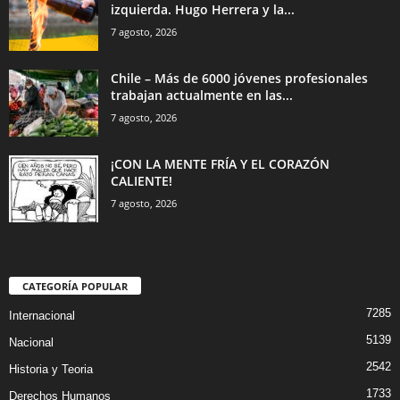
izquierda. Hugo Herrera y la...
7 agosto, 2026
Chile – Más de 6000 jóvenes profesionales
trabajan actualmente en las...
7 agosto, 2026
¡CON LA MENTE FRÍA Y EL CORAZÓN
CALIENTE!
7 agosto, 2026
CATEGORÍA POPULAR
7285
Internacional
5139
Nacional
2542
Historia y Teoria
1733
Derechos Humanos