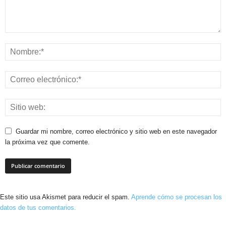
Guardar mi nombre, correo electrónico y sitio web en este navegador
la próxima vez que comente.
Este sitio usa Akismet para reducir el spam.
Aprende cómo se procesan los
datos de tus comentarios.