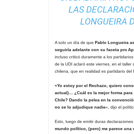
LAS DECLARACI
LONGUEIRA 
A solo un día de que
Pablo Longueira a
seguiría adelante con su faceta pro Ap
incluso criticó duramente a los partidario
de la UDI aclaró este viernes, en el talle
chilena, que en realidad es partidario del
«Yo estoy por el Rechazo, quiero cons
actual)… ¿Cuál es la mejor forma para 
Chile? Dando la pelea en la convenci
no se lo adjudique nadie
«, dijo el polí
Esto, luego de emitir duras declaracione
mundo político, (pero) me parece una 