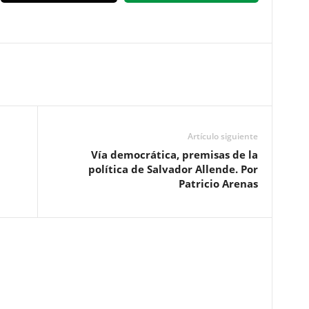
Artículo siguiente
Vía democrática, premisas de la
política de Salvador Allende. Por
Patricio Arenas