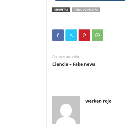
ETIQUETAS
PABLO LONGUEIRA
Artículo anterior
Ciencia – Fake news
werken rojo