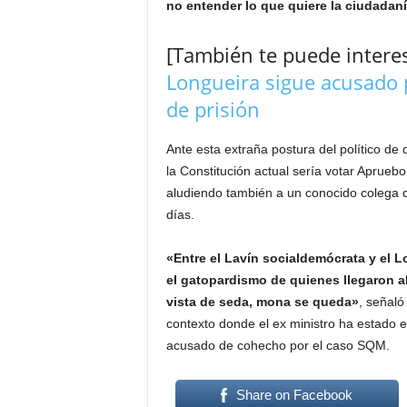
no entender lo que quiere la ciudadaní
[También te puede interes
Longueira sigue acusado 
de prisión
Ante esta extraña postura del político de
la Constitución actual sería votar Apruebo
aludiendo también a un conocido colega d
días.
«Entre el Lavín socialdemócrata y el 
el gatopardismo de quienes llegaron a
vista de seda, mona se queda»
, señaló
contexto donde el ex ministro ha estado 
acusado de cohecho por el caso SQM.
Share on Facebook