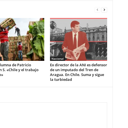
l
Nacional
lumna de Patricio
Ex director de la ANI es defensor
S. «Chile y el trabajo
de un imputado del Tren de
o»
Aragua. En Chile. Suma y sigue
la turbiedad