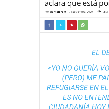
aclara que está po
Por
werken rojo
-
7 septiembre, 2020
1213
EL D
«YO NO QUERÍA VO
(PERO) ME P
REFUGIARSE EN EL
ES NO ENTEND
CIUDADANÍA HOY 