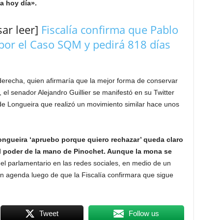
a hoy día».
ar leer]
Fiscalía confirma que Pablo
por el Caso SQM y pedirá 818 días
 derecha, quien afirmaría que la mejor forma de conservar
, el senador Alejandro Guillier se manifestó en su Twitter
e Longueira que realizó un movimiento similar hace unos
Longueira ‘apruebo porque quiero rechazar’ queda claro
l poder de la mano de Pinochet. Aunque la mona se
 el parlamentario en las redes sociales, en medio de un
en agenda luego de que la Fiscalía confirmara que sigue
Tweet
Follow us