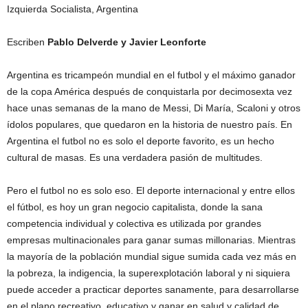
Izquierda Socialista, Argentina
Escriben
Pablo Delverde y Javier Leonforte
Argentina es tricampeón mundial en el futbol y el máximo ganador
de la copa América después de conquistarla por decimosexta vez
hace unas semanas de la mano de Messi, Di María, Scaloni y otros
ídolos populares, que quedaron en la historia de nuestro país. En
Argentina el futbol no es solo el deporte favorito, es un hecho
cultural de masas. Es una verdadera pasión de multitudes.
Pero el futbol no es solo eso. El deporte internacional y entre ellos
el fútbol, es hoy un gran negocio capitalista, donde la sana
competencia individual y colectiva es utilizada por grandes
empresas multinacionales para ganar sumas millonarias. Mientras
la mayoría de la población mundial sigue sumida cada vez más en
la pobreza, la indigencia, la superexplotación laboral y ni siquiera
puede acceder a practicar deportes sanamente, para desarrollarse
en el plano recreativo, educativo y ganar en salud y calidad de