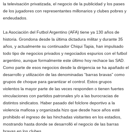
la televisación privatizada, el negocio de la publicidad y los pases
de los jugadores con representantes millonarios y clubes pobres y
endeudados.
La Asociación del Futbol Argentino (AFA) tiene ya 130 años de
historia. Grondona desde la última dictadura militar y durante 35
años, y actualmente su continuador Chiqui Tapia, han impulsado
todo tipo de negocios privados y negociados espurios con el futbol
argentino, aunque formalmente este último hoy rechace las SAD.
Como parte de esos negocios desde la dirigencia se ha apañado el
desarrollo y utilización de las denominadas “barras bravas” como
grupos de choque para garantizar el control. Estos grupos
violentos la mayor parte de las veces responden o tienen fuertes
vinculaciones con partidos patronales y/o a las burocracias de
distintos sindicatos. Haber pasado del folclore deportivo a la
violencia mafiosa y organizada hizo que desde hace años esté
prohibido el ingreso de las hinchadas visitantes en los estadios,
mostrando hasta donde se desarrolló el negocio de las barras
bravas en los clubes.