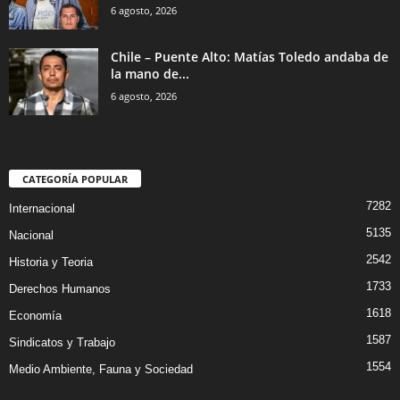
6 agosto, 2026
Chile – Puente Alto: Matías Toledo andaba de
la mano de...
6 agosto, 2026
CATEGORÍA POPULAR
7282
Internacional
5135
Nacional
2542
Historia y Teoria
1733
Derechos Humanos
1618
Economía
1587
Sindicatos y Trabajo
1554
Medio Ambiente, Fauna y Sociedad