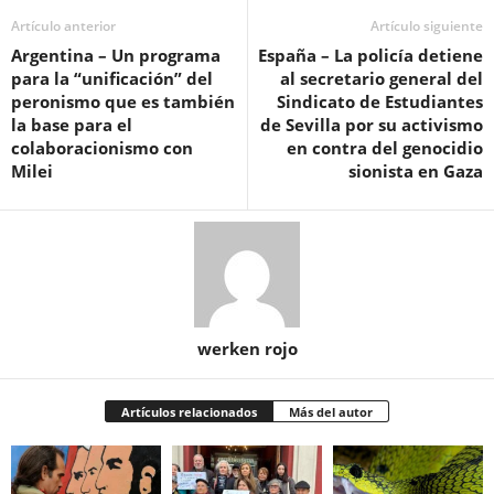
Artículo anterior
Artículo siguiente
Argentina – Un programa
España – La policía detiene
para la “unificación” del
al secretario general del
peronismo que es también
Sindicato de Estudiantes
la base para el
de Sevilla por su activismo
colaboracionismo con
en contra del genocidio
Milei
sionista en Gaza
werken rojo
Artículos relacionados
Más del autor