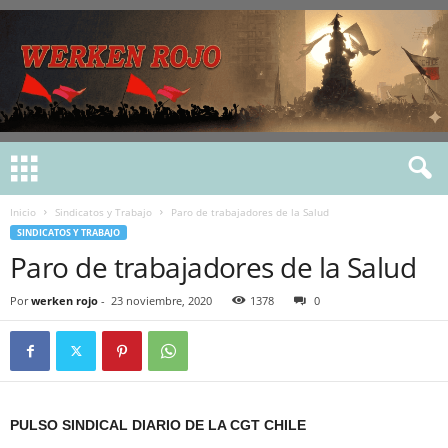
Inicio
Sindicatos y Trabajo
Paro de trabajadores de la Salud
SINDICATOS Y TRABAJO
Paro de trabajadores de la Salud
Por
werken rojo
-
23 noviembre, 2020
1378
0
PULSO SINDICAL DIARIO DE LA CGT CHILE