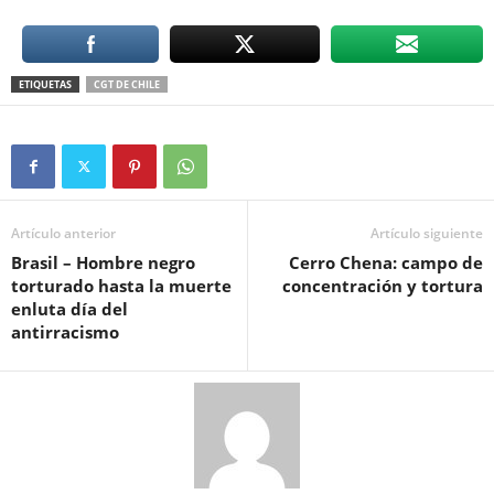
ETIQUETAS
CGT DE CHILE
Artículo anterior
Artículo siguiente
Brasil – Hombre negro
Cerro Chena: campo de
torturado hasta la muerte
concentración y tortura
enluta día del
antirracismo