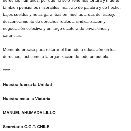
derechos humanos, por que no solo tenemos tortura y muerte,
también pensiones miserables, maltrato de palabra y de hecho,
bajos sueldos y nulas garantías en muchas áreas del trabajo,
desconocimiento de derechos reales a sindicalizacion y
negociación colectiva y un largo etcétera de privaciones y
carencias.
Momento preciso para reiterar el llamado a educación en los
derechos, así como a la organización de todo un pueblo.
*****
Nuestra fuerza la Unidad
Nuestra meta la Victoria
MANUEL AHUMADA LILLO
Secretario C.G.T. CHILE