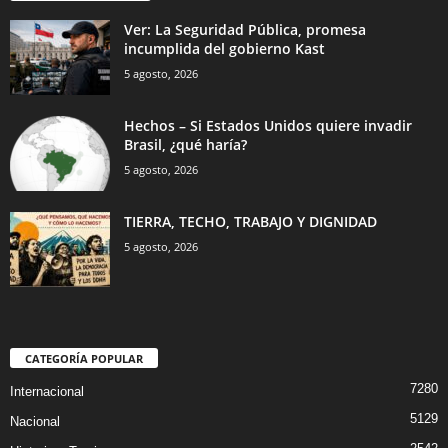
Ver: La Seguridad Pública, promesa
incumplida del gobierno Kast
5 agosto, 2026
Hechos – Si Estados Unidos quiere invadir
Brasil, ¿qué haría?
5 agosto, 2026
TIERRA, TECHO, TRABAJO Y DIGNIDAD
5 agosto, 2026
CATEGORÍA POPULAR
7280
Internacional
5129
Nacional