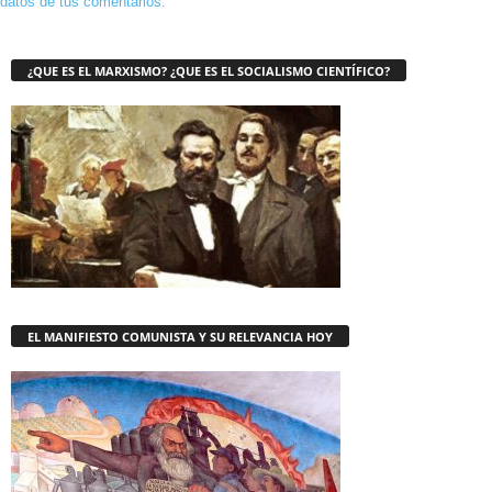
datos de tus comentarios.
¿QUE ES EL MARXISMO? ¿QUE ES EL SOCIALISMO CIENTÍFICO?
EL MANIFIESTO COMUNISTA Y SU RELEVANCIA HOY