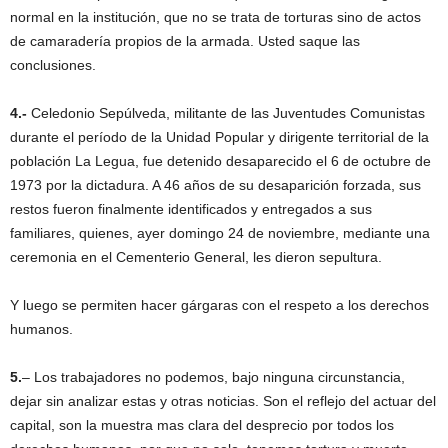
normal en la institución, que no se trata de torturas sino de actos
de camaradería propios de la armada. Usted saque las
conclusiones.
4.-
Celedonio Sepúlveda, militante de las Juventudes Comunistas
durante el período de la Unidad Popular y dirigente territorial de la
población La Legua, fue detenido desaparecido el 6 de octubre de
1973 por la dictadura. A 46 años de su desaparición forzada, sus
restos fueron finalmente identificados y entregados a sus
familiares, quienes, ayer domingo 24 de noviembre, mediante una
ceremonia en el Cementerio General, les dieron sepultura.
Y luego se permiten hacer gárgaras con el respeto a los derechos
humanos.
5.
– Los trabajadores no podemos, bajo ninguna circunstancia,
dejar sin analizar estas y otras noticias. Son el reflejo del actuar del
capital, son la muestra mas clara del desprecio por todos los