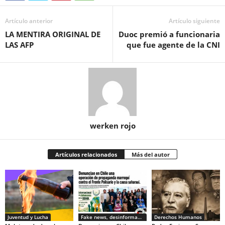
Artículo anterior
Artículo siguiente
LA MENTIRA ORIGINAL DE
Duoc premió a funcionaria
LAS AFP
que fue agente de la CNI
werken rojo
Artículos relacionados
Más del autor
Juventud y Lucha
Fake news, desinformacion
Derechos Humanos