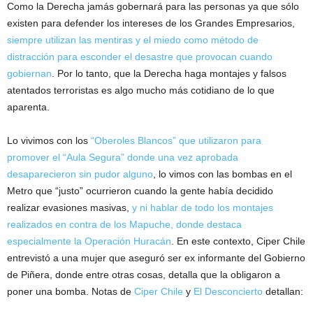
Como la Derecha jamás gobernará para las personas ya que sólo
existen para defender los intereses de los Grandes Empresarios,
siempre utilizan las mentiras y el miedo como método de
distracción para esconder el desastre que provocan cuando
gobiernan
. Por lo tanto, que la Derecha haga montajes y falsos
atentados terroristas es algo mucho más cotidiano de lo que
aparenta.
Lo vivimos con los
“Oberoles Blancos” que utilizaron para
promover el “Aula Segura” donde una vez aprobada
desaparecieron sin pudor alguno
, lo vimos con las bombas en el
Metro que “justo” ocurrieron cuando la gente había decidido
realizar evasiones masivas,
y ni hablar de todo los montajes
realizados en contra de los Mapuche, donde destaca
especialmente la Operación Huracán
. En este contexto, Ciper Chile
entrevistó a una mujer que aseguró ser ex informante del Gobierno
de Piñera, donde entre otras cosas, detalla que la obligaron a
poner una bomba. Notas de
Ciper Chile
y
El Desconcierto
detallan: