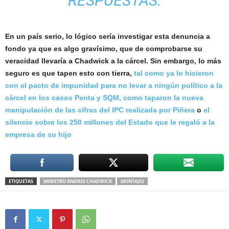
RESPUESTAS.
En un país serio, lo lógico sería investigar esta denuncia a
fondo ya que es algo gravísimo, que de comprobarse su
veracidad llevaría a Chadwick a la cárcel. Sin embargo, lo más
seguro es que tapen esto con tierra,
tal como ya lo hicieron
con el pacto de impunidad para no levar a ningún político a la
cárcel en los casos Penta y SQM,
como taparon la nueva
manipulación de las cifras del IPC realizada por Piñera
o
el
silencio sobre los 250 millones del Estado que le regaló a la
empresa de su hijo
ETIQUETAS
MINISTRO ANDRES CHADWICK
MONTAJES