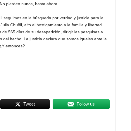
. No pierden nunca, hasta ahora.
il seguimos en la búsqueda por verdad y justicia para la
lia Chuñil, alto al hostigamiento a la familia y libertad
 de 565 días de su desaparición, dirigir las pesquisas a
 del hecho. La justicia declara que somos iguales ante la
. ¿Y entonces?
Tweet
Follow us