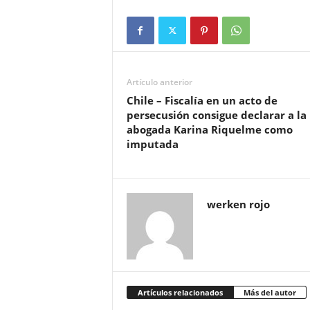
Artículo anterior
Chile – Fiscalía en un acto de
persecusión consigue declarar a la
abogada Karina Riquelme como
imputada
werken rojo
Artículos relacionados
Más del autor