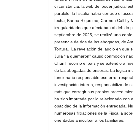
circunstancia, la web del poder judicial 
paralelo, la fiscalía había cerrado el acc
fecha, Karina Riquelme, Carmen Calfil y 
irregularidades que afectaban al debido p
septiembre de 2025, se realizó una conf
presencia de dos de las abogadas, de Amni
Tortura. La revelación del audio en que se
Julia “la quemaron” causó conmoción nacio
Chuñil recorrió el país y se extendió a ni
de las abogadas defensoras. La lógica ind
funcionario responsable ese error respect
investigación interna, responsabiliza de 
más que corregir sus propios procedimie
ha sido imputada por lo relacionado con 
opacidad de la información entregada. Nue
numerosas filtraciones de la Fiscalía so
orientados a inculpar a los familiares.