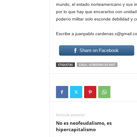
mundo, el estado norteamericano y sus in
por lo que hay que encararlos con unidad
poderío militar solo esconde debilidad y c
Escribe a juanpablo.cardenas.s@gmail.c
Share on Facebook
ETIQUETAS
CHILE - GOBIERNO DE KAST
Artículo anterior
No es neofeudalismo, es
hipercapitalismo