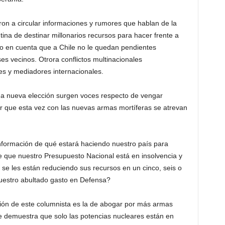
ron a circular informaciones y rumores que hablan de la
ntina de destinar millonarios recursos para hacer frente a
o en cuenta que a Chile no le quedan pendientes
ses vecinos. Otrora conflictos multinacionales
es y mediadores internacionales.
a nueva elección surgen voces respecto de vengar
ser que esta vez con las nuevas armas mortíferas se atrevan
nformación de qué estará haciendo nuestro país para
e que nuestro Presupuesto Nacional está en insolvencia y
s se les están reduciendo sus recursos en un cinco, seis o
nuestro abultado gasto en Defensa?
ción de este columnista es la de abogar por más armas
 se demuestra que solo las potencias nucleares están en