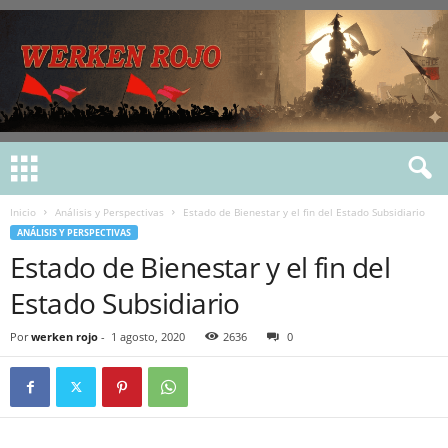
Inicio
Análisis y Perspectivas
Estado de Bienestar y el fin del Estado Subsidiario
ANÁLISIS Y PERSPECTIVAS
Estado de Bienestar y el fin del
Estado Subsidiario
Por
werken rojo
-
1 agosto, 2020
2636
0