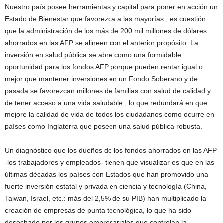
Nuestro país posee herramientas y capital para poner en acción un
Estado de Bienestar que favorezca a las mayorías , es cuestión
que la administración de los más de 200 mil millones de dólares
ahorrados en las AFP se alineen con el anterior propósito. La
inversión en salud pública se abre como una formidable
oportunidad para los fondos AFP porque pueden rentar igual o
mejor que mantener inversiones en un Fondo Soberano y de
pasada se favorezcan millones de familias con salud de calidad y
de tener acceso a una vida saludable , lo que redundará en que
mejore la calidad de vida de todos los ciudadanos como ocurre en
países como Inglaterra que poseen una salud pública robusta.
Un diagnóstico que los dueños de los fondos ahorrados en las AFP
-los trabajadores y empleados- tienen que visualizar es que en las
últimas décadas los países con Estados que han promovido una
fuerte inversión estatal y privada en ciencia y tecnología (China,
Taiwan, Israel, etc.: más del 2,5% de su PIB) han multiplicado la
creación de empresas de punta tecnológica, lo que ha sido
desechado por los grupos empresariales que controlan la