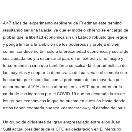
A 47 años del experimento neoliberal de Friedman éste terminó
resultando ser una falacia, ya que el modelo chileno se encargó de
probar que la libertad económica sin un Estado robusto que regule
y ponga límite a la ambición de los poderosos y proteja el bien
común conduce no tan solo a la precariedad económica y social de
sus ciudadanos y a estancar al país en un extractivismo miope y
tercermundista sino que también a conculcar la libertad política de
las mayorías y cooptar la democracia del país, vale el ejemplo con
lo ocurrido por estos días con la pretensión de las mayorías por
echar mano al 10% de sus ahorros en las AFP para enfrentar la
caída de sus ingresos por el COVID-19 que ha desatado la ira de
los grupos económicos lo que ha puesto en cuestión hasta donde
estos tienen cooptada nuestra «democracia» y el destino del país.
Un grupo de dirigentes del gran empresariado entre ellos Juan
Sutil actual presidente de la CPC en declaración en El Mercurio