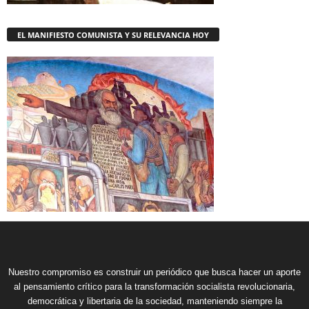
EL MANIFIESTO COMUNISTA Y SU RELEVANCIA HOY
Nuestro compromiso es construir un periódico que busca hacer un aporte
al pensamiento crítico para la transformación socialista revolucionaria,
democrática y libertaria de la sociedad, manteniendo siempre la