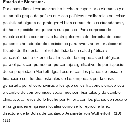
Estado de Bienestar.-
Por estos días el coronavirus ha hecho recapacitar a Alemania y a
un amplio grupo de países que con políticas neoliberales no existe
posibilidad alguna de proteger el bien común de sus ciudadanos y
de hacer posible progresar a sus países. Para sorpresa de
nuestras élites económicas hasta gobiernos de derecha de esos
países están adoptando decisiones para avanzar en fortalecer el
Estado de Bienestar : el rol del Estado en salud pública y
educación se ha extendido al rescate de empresas estratégicas
para el país comprando un porcentaje significativo de participación
de su propiedad (Merkel). Igual ocurre con los planes de rescate
financiero con fondos estatales de las empresas por la crisis
generada por el coronavirus a los que se les ha condicionado sea
a cambio de compromisos socio-medioambientales y de cambio
climático, al revés de lo hecho por Piñera con los planes de rescate
a las grandes empresas locales como se lo reprocha la ex
directora de la Bolsa de Santiago Jeannete von Wolfferforff. (10)
(11)