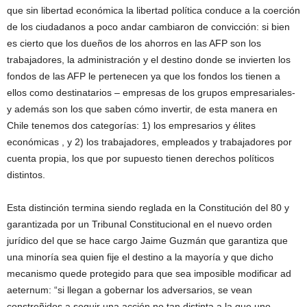
que sin libertad económica la libertad política conduce a la coerción
de los ciudadanos a poco andar cambiaron de convicción: si bien
es cierto que los dueños de los ahorros en las AFP son los
trabajadores, la administración y el destino donde se invierten los
fondos de las AFP le pertenecen ya que los fondos los tienen a
ellos como destinatarios – empresas de los grupos empresariales-
y además son los que saben cómo invertir, de esta manera en
Chile tenemos dos categorías: 1) los empresarios y élites
económicas , y 2) los trabajadores, empleados y trabajadores por
cuenta propia, los que por supuesto tienen derechos políticos
distintos.
Esta distinción termina siendo reglada en la Constitución del 80 y
garantizada por un Tribunal Constitucional en el nuevo orden
jurídico del que se hace cargo Jaime Guzmán que garantiza que
una minoría sea quien fije el destino a la mayoría y que dicho
mecanismo quede protegido para que sea imposible modificar ad
aeternum: “si llegan a gobernar los adversarios, se vean
constreñidos a seguir una acción no tan distinta a la que uno