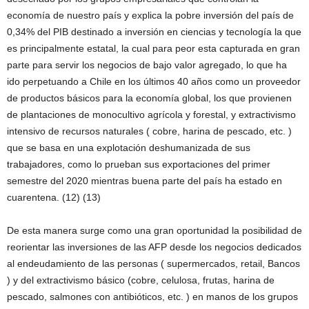
economía de nuestro país y explica la pobre inversión del país de
0,34% del PIB destinado a inversión en ciencias y tecnología la que
es principalmente estatal, la cual para peor esta capturada en gran
parte para servir los negocios de bajo valor agregado, lo que ha
ido perpetuando a Chile en los últimos 40 años como un proveedor
de productos básicos para la economía global, los que provienen
de plantaciones de monocultivo agrícola y forestal, y extractivismo
intensivo de recursos naturales ( cobre, harina de pescado, etc. )
que se basa en una explotación deshumanizada de sus
trabajadores, como lo prueban sus exportaciones del primer
semestre del 2020 mientras buena parte del país ha estado en
cuarentena. (12) (13)
De esta manera surge como una gran oportunidad la posibilidad de
reorientar las inversiones de las AFP desde los negocios dedicados
al endeudamiento de las personas ( supermercados, retail, Bancos
) y del extractivismo básico (cobre, celulosa, frutas, harina de
pescado, salmones con antibióticos, etc. ) en manos de los grupos