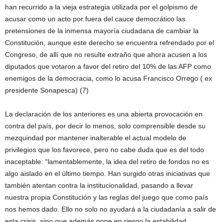
han recurrido a la vieja estrategia utilizada por el golpismo de
acusar como un acto por fuera del cauce democrático las
pretensiones de la inmensa mayoría ciudadana de cambiar la
Constitución, aunque este derecho se encuentra refrendado por el
Congreso, de allí que no resulte extraño que ahora acusen a los
diputados que votaron a favor del retiro del 10% de las AFP como
enemigos de la democracia, como lo acusa Francisco Orrego ( ex
presidente Sonapesca) (7)
La declaración de los anteriores es una abierta provocación en
contra del país, por decir lo menos, solo comprensible desde su
mezquindad por mantener inalterable el actual modelo de
privilegios que los favorece, pero no cabe duda que es del todo
inaceptable: “lamentablemente, la idea del retiro de fondos no es
algo aislado en el último tiempo. Han surgido otras iniciativas que
también atentan contra la institucionalidad, pasando a llevar
nuestra propia Constitución y las reglas del juego que como país
nos hemos dado. Ello no solo no ayudará a la ciudadanía a salir de
esta crisis, sino que además pone en riesgo la estabilidad