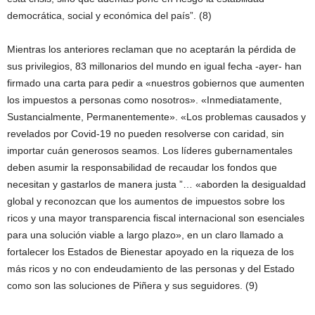
democrática, social y económica del país”. (8)
Mientras los anteriores reclaman que no aceptarán la pérdida de
sus privilegios, 83 millonarios del mundo en igual fecha -ayer- han
firmado una carta para pedir a «nuestros gobiernos que aumenten
los impuestos a personas como nosotros». «Inmediatamente,
Sustancialmente, Permanentemente». «Los problemas causados y
revelados por Covid-19 no pueden resolverse con caridad, sin
importar cuán generosos seamos. Los líderes gubernamentales
deben asumir la responsabilidad de recaudar los fondos que
necesitan y gastarlos de manera justa ”… «aborden la desigualdad
global y reconozcan que los aumentos de impuestos sobre los
ricos y una mayor transparencia fiscal internacional son esenciales
para una solución viable a largo plazo», en un claro llamado a
fortalecer los Estados de Bienestar apoyado en la riqueza de los
más ricos y no con endeudamiento de las personas y del Estado
como son las soluciones de Piñera y sus seguidores. (9)