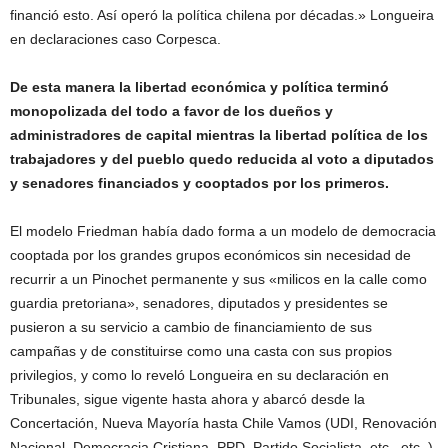
financió esto. Así operó la política chilena por décadas.» Longueira
en declaraciones caso Corpesca.
De esta manera la libertad económica y política terminó
monopolizada del todo a favor de los dueños y
administradores de capital mientras la libertad política de los
trabajadores y del pueblo quedo reducida al voto a diputados
y senadores financiados y cooptados por los primeros.
El modelo Friedman había dado forma a un modelo de democracia
cooptada por los grandes grupos económicos sin necesidad de
recurrir a un Pinochet permanente y sus «milicos en la calle como
guardia pretoriana», senadores, diputados y presidentes se
pusieron a su servicio a cambio de financiamiento de sus
campañas y de constituirse como una casta con sus propios
privilegios, y como lo reveló Longueira en su declaración en
Tribunales, sigue vigente hasta ahora y abarcó desde la
Concertación, Nueva Mayoría hasta Chile Vamos (UDI, Renovación
Nacional, Democracia Cristiana, PPD, Partido Socialista, etc., etc. ).