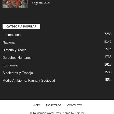
8 agosto, 2026
CATEGORÍA POPULAR
7288
Internacional
5142
Nacional
2544
Historia y Teoria
1733
Derechos Humanos
1618
Economía
1588
Sindicatos y Trabajo
1554
Medio Ambiente, Fauna y Sociedad
INICIO
NOSOTROS
CONTACTO
© Newsmag WordPress Theme by TagDiv