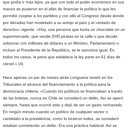
que podía ir más lejos, ya que con todo el poder económico en sus
manos se pusieron en el afán de financiar la política lo que les
permitió cooptar a los partidos y con ello al Congreso desde donde
por décadas han modelado a su antojo al país y al «estado de
derecho» vigente. «Hoy, una persona que hurta un chocolate en un
supermercado, que vende DVD piratas en la calle o que decide
sobornar con millones de dólares a un Ministro, Parlamentario o
incluso al Presidente de la República, se le sanciona igual: En
todos los casos, la pena que establece la ley parte en 61 días de
cárcel.» (4)
Hace apenas un par de meses atrás Longueira reveló en los
Tribunales el alcance del financiamiento a la política para la
democracia chilena: «Cuando los políticos se financiaban a través
de las boletas, nunca en Chile se consideró un delito. Así se operó
siempre, hasta que ocurrió esto y dejó de ser un gasto rechazado.
En ningún minuto cuando un político de cualquier sector o
candidato a la presidencia, como lo hicieron todos, se consideró
estaban cometiendo un delito. Era una práctica habitual. Así se