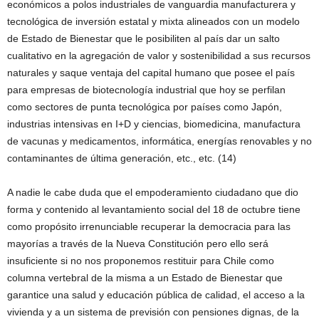
económicos a polos industriales de vanguardia manufacturera y
tecnológica de inversión estatal y mixta alineados con un modelo
de Estado de Bienestar que le posibiliten al país dar un salto
cualitativo en la agregación de valor y sostenibilidad a sus recursos
naturales y saque ventaja del capital humano que posee el país
para empresas de biotecnología industrial que hoy se perfilan
como sectores de punta tecnológica por países como Japón,
industrias intensivas en I+D y ciencias, biomedicina, manufactura
de vacunas y medicamentos, informática, energías renovables y no
contaminantes de última generación, etc., etc. (14)
A nadie le cabe duda que el empoderamiento ciudadano que dio
forma y contenido al levantamiento social del 18 de octubre tiene
como propósito irrenunciable recuperar la democracia para las
mayorías a través de la Nueva Constitución pero ello será
insuficiente si no nos proponemos restituir para Chile como
columna vertebral de la misma a un Estado de Bienestar que
garantice una salud y educación pública de calidad, el acceso a la
vivienda y a un sistema de previsión con pensiones dignas, de la