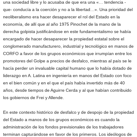
una sociedad libre y lo acusaba de que era una «… tendencia -
que- conducía a la coerción y no a la libertad…». Una prioridad del
neoliberalismo era hacer desaparecer el rol del Estado en la
economía, de allí que al año 1975 Pinochet de la mano de la
derecha golpista justificándose en este fundamentalismo se había
encargado de hacer desaparecer la propiedad estatal sobre el
conglomerado manufacturero, industrial y tecnológico en manos de
CORFO a favor de los grupos económicos que irrumpían entre los
promotores del Golpe a precios de desfalco, mientras al país se le
hacía perder un invaluable capital humano que lo había dotado de
liderazgo en A. Latina en ingeniería en manos del Estado con foco
en el bien común y en el que el país había invertido más de 40
años, desde tiempos de Aguirre Cerda y al que habían contribuido
los gobiernos de Frei y Allende.
En este contexto histórico de desfalco y de despojo de la propiedad
del Estado a manos de los grupos económicos es cuando la
administración de los fondos previsionales de los trabajadores
terminan capturándose en favor de los primeros. Los ideólogos de