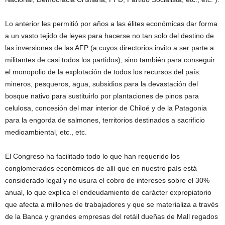
Lo anterior les permitió por años a las élites económicas dar forma
a un vasto tejido de leyes para hacerse no tan solo del destino de
las inversiones de las AFP (a cuyos directorios invito a ser parte a
militantes de casi todos los partidos), sino también para conseguir
el monopolio de la explotación de todos los recursos del país:
mineros, pesqueros, agua, subsidios para la devastación del
bosque nativo para sustituirlo por plantaciones de pinos para
celulosa, concesión del mar interior de Chiloé y de la Patagonia
para la engorda de salmones, territorios destinados a sacrificio
medioambiental, etc., etc.
El Congreso ha facilitado todo lo que han requerido los
conglomerados económicos de allí que en nuestro país está
considerado legal y no usura el cobro de intereses sobre el 30%
anual, lo que explica el endeudamiento de carácter expropiatorio
que afecta a millones de trabajadores y que se materializa a través
de la Banca y grandes empresas del retáil dueñas de Mall regados