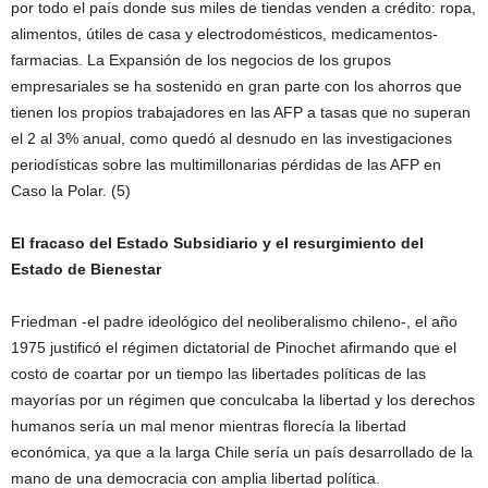
por todo el país donde sus miles de tiendas venden a crédito: ropa,
alimentos, útiles de casa y electrodomésticos, medicamentos-
farmacias. La Expansión de los negocios de los grupos
empresariales se ha sostenido en gran parte con los ahorros que
tienen los propios trabajadores en las AFP a tasas que no superan
el 2 al 3% anual, como quedó al desnudo en las investigaciones
periodísticas sobre las multimillonarias pérdidas de las AFP en
Caso la Polar. (5)
El fracaso del Estado Subsidiario y el resurgimiento del
Estado de Bienestar
Friedman -el padre ideológico del neoliberalismo chileno-, el año
1975 justificó el régimen dictatorial de Pinochet afirmando que el
costo de coartar por un tiempo las libertades políticas de las
mayorías por un régimen que conculcaba la libertad y los derechos
humanos sería un mal menor mientras florecía la libertad
económica, ya que a la larga Chile sería un país desarrollado de la
mano de una democracia con amplia libertad política.