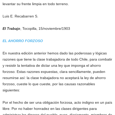
levantar su frente limpia en todo terreno.
Luis E. Recabarren S.
El Trabajo
, Tocopilla, 15/noviembre/1903
EL AHORRO FORZOSO
En nuestra edición anterior hemos dado las poderosas y lógicas
razones que tiene la clase trabajadora de todo Chile, para combatir
y resistir la tentativa de dictar una ley que imponga el ahorro
forzoso. Estas razones expuestas, clara sencillamente, pueden
resumirse así: la clase trabajadora no aceptará la ley de ahorro
forzoso, cueste lo que cueste, por las causas razonables
siguientes:
Por el hecho de ser una obligación forzosa, acto indigno en un país
libre. Por no haber honradez en las clases dirigentes para
administrar los dineros del pueblo, pues, diariamente, miembros de