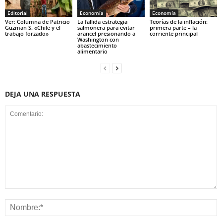
Editorial
Economía
Economía
Ver: Columna de Patricio
La fallida estrategia
Teorías de la inflación:
Guzman S. «Chile y el
salmonera para evitar
primera parte – la
trabajo forzado»
arancel presionando a
corriente principal
Washington con
abastecimiento
alimentario
DEJA UNA RESPUESTA