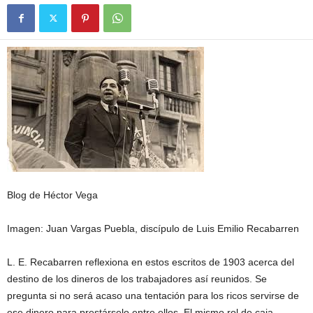
Blog de Héctor Vega
Imagen: Juan Vargas Puebla, discípulo de Luis Emilio Recabarren
L. E. Recabarren reflexiona en estos escritos de 1903 acerca del
destino de los dineros de los trabajadores así reunidos. Se
pregunta si no será acaso una tentación para los ricos servirse de
ese dinero para prestárselo entre ellos. El mismo rol de caja