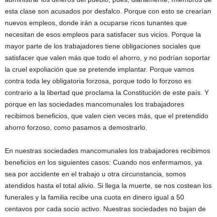
esta clase son acusados por desfalco. Porque con esto se crearían
nuevos empleos, donde irán a ocuparse ricos tunantes que
necesitan de esos empleos para satisfacer sus vicios. Porque la
mayor parte de los trabajadores tiene obligaciones sociales que
satisfacer que valen más que todo el ahorro, y no podrían soportar
la cruel expoliación que se pretende implantar. Porque vamos
contra toda ley obligatoria forzosa, porque todo lo forzoso es
contrario a la libertad que proclama la Constitución de este país. Y
porque en las sociedades mancomunales los trabajadores
recibimos beneficios, que valen cien veces más, que el pretendido
ahorro forzoso, como pasamos a demostrarlo.
En nuestras sociedades mancomunales los trabajadores recibimos
beneficios en los siguientes casos: Cuando nos enfermamos, ya
sea por accidente en el trabajo u otra circunstancia, somos
atendidos hasta el total alivio. Si llega la muerte, se nos costean los
funerales y la familia recibe una cuota en dinero igual a 50
centavos por cada socio activo. Nuestras sociedades no bajan de