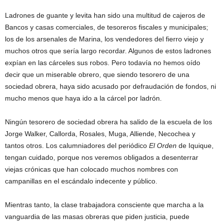
Ladrones de guante y levita han sido una multitud de cajeros de
Bancos y casas comerciales, de tesoreros fiscales y municipales;
los de los arsenales de Marina, los vendedores del fierro viejo y
muchos otros que sería largo recordar. Algunos de estos ladrones
expían en las cárceles sus robos. Pero todavía no hemos oído
decir que un miserable obrero, que siendo tesorero de una
sociedad obrera, haya sido acusado por defraudación de fondos, ni
mucho menos que haya ido a la cárcel por ladrón.
Ningún tesorero de sociedad obrera ha salido de la escuela de los
Jorge Walker, Callorda, Rosales, Muga, Alliende, Necochea y
tantos otros. Los calumniadores del periódico
El Orden
de Iquique,
tengan cuidado, porque nos veremos obligados a desenterrar
viejas crónicas que han colocado muchos nombres con
campanillas en el escándalo indecente y público.
Mientras tanto, la clase trabajadora consciente que marcha a la
vanguardia de las masas obreras que piden justicia, puede