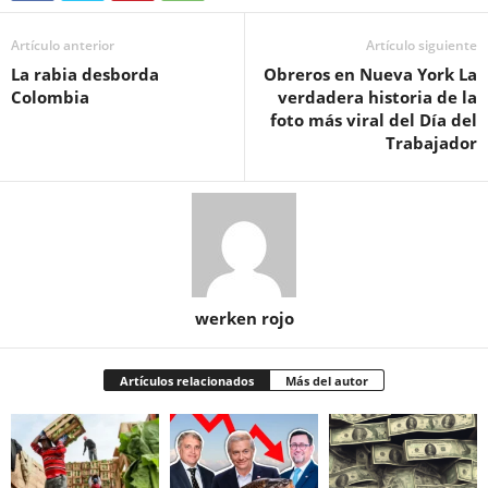
Artículo anterior
Artículo siguiente
La rabia desborda
Obreros en Nueva York La
Colombia
verdadera historia de la
foto más viral del Día del
Trabajador
werken rojo
Artículos relacionados
Más del autor