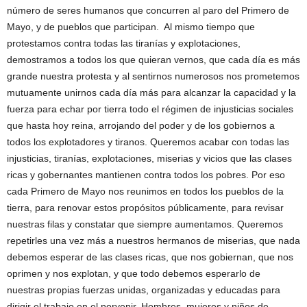
número de seres humanos que concurren al paro del Primero de
Mayo, y de pueblos que participan. Al mismo tiempo que
protestamos contra todas las tiranías y explotaciones,
demostramos a todos los que quieran vernos, que cada día es más
grande nuestra protesta y al sentirnos numerosos nos prometemos
mutuamente unirnos cada día más para alcanzar la capacidad y la
fuerza para echar por tierra todo el régimen de injusticias sociales
que hasta hoy reina, arrojando del poder y de los gobiernos a
todos los explotadores y tiranos. Queremos acabar con todas las
injusticias, tiranías, explotaciones, miserias y vicios que las clases
ricas y gobernantes mantienen contra todos los pobres. Por eso
cada Primero de Mayo nos reunimos en todos los pueblos de la
tierra, para renovar estos propósitos públicamente, para revisar
nuestras filas y constatar que siempre aumentamos. Queremos
repetirles una vez más a nuestros hermanos de miserias, que nada
debemos esperar de las clases ricas, que nos gobiernan, que nos
oprimen y nos explotan, y que todo debemos esperarlo de
nuestras propias fuerzas unidas, organizadas y educadas para
dirigir el trabajo en el porvenir. Hombres, mujeres y niños de