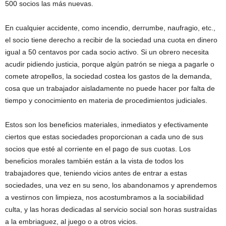
500 socios las más nuevas.
En cualquier accidente, como incendio, derrumbe, naufragio, etc.,
el socio tiene derecho a recibir de la sociedad una cuota en dinero
igual a 50 centavos por cada socio activo. Si un obrero necesita
acudir pidiendo justicia, porque algún patrón se niega a pagarle o
comete atropellos, la sociedad costea los gastos de la demanda,
cosa que un trabajador aisladamente no puede hacer por falta de
tiempo y conocimiento en materia de procedimientos judiciales.
Estos son los beneficios materiales, inmediatos y efectivamente
ciertos que estas sociedades proporcionan a cada uno de sus
socios que esté al corriente en el pago de sus cuotas. Los
beneficios morales también están a la vista de todos los
trabajadores que, teniendo vicios antes de entrar a estas
sociedades, una vez en su seno, los abandonamos y aprendemos
a vestirnos con limpieza, nos acostumbramos a la sociabilidad
culta, y las horas dedicadas al servicio social son horas sustraídas
a la embriaguez, al juego o a otros vicios.