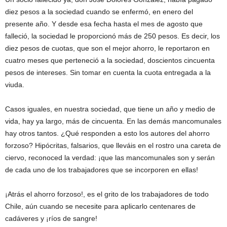
diez pesos a la sociedad cuando se enfermó, en enero del
presente año. Y desde esa fecha hasta el mes de agosto que
falleció, la sociedad le proporcionó más de 250 pesos. Es decir, los
diez pesos de cuotas, que son el mejor ahorro, le reportaron en
cuatro meses que perteneció a la sociedad, doscientos cincuenta
pesos de intereses. Sin tomar en cuenta la cuota entregada a la
viuda.
Casos iguales, en nuestra sociedad, que tiene un año y medio de
vida, hay ya largo, más de cincuenta. En las demás mancomunales
hay otros tantos. ¿Qué responden a esto los autores del ahorro
forzoso? Hipócritas, falsarios, que lleváis en el rostro una careta de
ciervo, reconoced la verdad: ¡que las mancomunales son y serán
de cada uno de los trabajadores que se incorporen en ellas!
¡Atrás el ahorro forzoso!, es el grito de los trabajadores de todo
Chile, aún cuando se necesite para aplicarlo centenares de
cadáveres y ¡ríos de sangre!