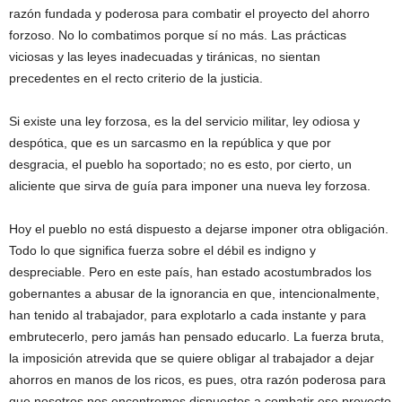
razón fundada y poderosa para combatir el proyecto del ahorro
forzoso. No lo combatimos porque sí no más. Las prácticas
viciosas y las leyes inadecuadas y tiránicas, no sientan
precedentes en el recto criterio de la justicia.
Si existe una ley forzosa, es la del servicio militar, ley odiosa y
despótica, que es un sarcasmo en la república y que por
desgracia, el pueblo ha soportado; no es esto, por cierto, un
aliciente que sirva de guía para imponer una nueva ley forzosa.
Hoy el pueblo no está dispuesto a dejarse imponer otra obligación.
Todo lo que significa fuerza sobre el débil es indigno y
despreciable. Pero en este país, han estado acostumbrados los
gobernantes a abusar de la ignorancia en que, intencionalmente,
han tenido al trabajador, para explotarlo a cada instante y para
embrutecerlo, pero jamás han pensado educarlo. La fuerza bruta,
la imposición atrevida que se quiere obligar al trabajador a dejar
ahorros en manos de los ricos, es pues, otra razón poderosa para
que nosotros nos encontremos dispuestos a combatir ese proyecto