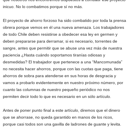
inicuo. No lo combatimos porque sí no más.
El proyecto de ahorro forzoso ha sido combatido por toda la prensa
obrera porque vemos en él una nueva amenaza. Los trabajadores
de todo Chile deben resistirse a obedecer esa ley en germen y
deben prepararse para derramar, si es necesario, torrentes de
sangre, antes que permitir que se abuse una vez más de nuestra
paciencia ¿Hasta cuándo soportamos tiranías odiosas y
desmedidas? El trabajador que pertenece a una “Mancomunada”
no necesita hacer ahorros, porque con las cuotas que paga, tiene
ahorros de sobra para atenderse en sus horas de desgracia y
vamos a probarlo evidentemente en nuestro próximo número, por
cuanto las columnas de nuestro pequeño periódico no nos
permiten decir todo lo que es necesario en un sólo artículo.
Antes de poner punto final a este artículo, diremos que el dinero
que se ahorrase, no queda garantido en manos de los ricos,
porque casi todos son una gavilla de ladrones de guante y levita.