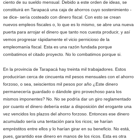
ciento de su sueldo mensual. Debido a este orden de ideas, se
constituirá en Tarapacá una caja de ahorros cuyo sostenimiento -
se dice- sería costeado con dinero fiscal. Con esto se crean
nuevos empleos fiscales o, lo que es lo mismo, se abre una nueva
puerta para arrojar el dinero que tanto nos cuesta producir, y así
vemos progresar rápidamente el vicio pernicioso de la
empleomanía fiscal. Esta es una razón fundada porque
combatimos el citado proyecto. No lo combatimos porque si.
En la provincia de Tarapacá hay treinta mil trabajadores. Estos
producirían cerca de cincuenta mil pesos mensuales con el ahorro
forzoso, o sea, seiscientos mil pesos por año ¿Este dinero
permanecería guardado o dándole giro provechoso para los
mismos imponentes? No. No se podría dar un giro reglamentado
por cuanto el dinero debería estar a disposición del erogante una
vez vencidos los plazos del ahorro forzoso. Entonces ese dinero
acumulado sería una tentación para los ricos; se harían
empréstitos entre ellos y lo harían girar en su beneficio. No está,
pues, garantido ese dinero en manos de los ricos. Esta es otra