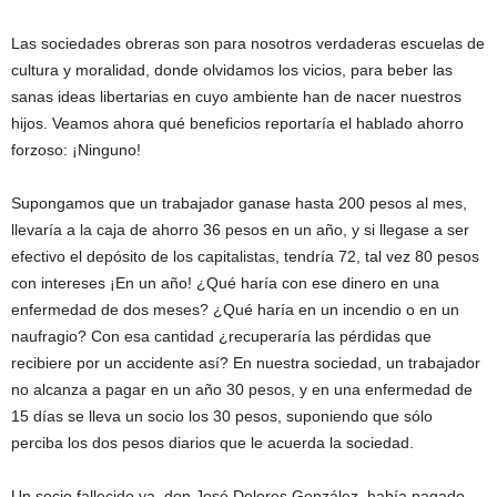
Las sociedades obreras son para nosotros verdaderas escuelas de
cultura y moralidad, donde olvidamos los vicios, para beber las
sanas ideas libertarias en cuyo ambiente han de nacer nuestros
hijos. Veamos ahora qué beneficios reportaría el hablado ahorro
forzoso: ¡Ninguno!
Supongamos que un trabajador ganase hasta 200 pesos al mes,
llevaría a la caja de ahorro 36 pesos en un año, y si llegase a ser
efectivo el depósito de los capitalistas, tendría 72, tal vez 80 pesos
con intereses ¡En un año! ¿Qué haría con ese dinero en una
enfermedad de dos meses? ¿Qué haría en un incendio o en un
naufragio? Con esa cantidad ¿recuperaría las pérdidas que
recibiere por un accidente así? En nuestra sociedad, un trabajador
no alcanza a pagar en un año 30 pesos, y en una enfermedad de
15 días se lleva un socio los 30 pesos, suponiendo que sólo
perciba los dos pesos diarios que le acuerda la sociedad.
Un socio fallecido ya, don José Dolores González, había pagado