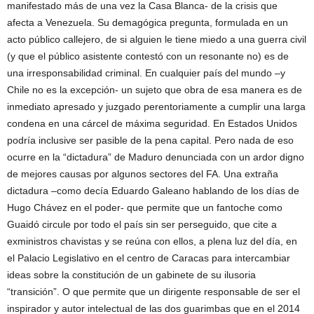
manifestado más de una vez la Casa Blanca- de la crisis que
afecta a Venezuela. Su demagógica pregunta, formulada en un
acto público callejero, de si alguien le tiene miedo a una guerra civil
(y que el público asistente contestó con un resonante no) es de
una irresponsabilidad criminal. En cualquier país del mundo –y
Chile no es la excepción- un sujeto que obra de esa manera es de
inmediato apresado y juzgado perentoriamente a cumplir una larga
condena en una cárcel de máxima seguridad. En Estados Unidos
podría inclusive ser pasible de la pena capital. Pero nada de eso
ocurre en la “dictadura” de Maduro denunciada con un ardor digno
de mejores causas por algunos sectores del FA. Una extraña
dictadura –como decía Eduardo Galeano hablando de los días de
Hugo Chávez en el poder- que permite que un fantoche como
Guaidó circule por todo el país sin ser perseguido, que cite a
exministros chavistas y se reúna con ellos, a plena luz del día, en
el Palacio Legislativo en el centro de Caracas para intercambiar
ideas sobre la constitución de un gabinete de su ilusoria
“transición”. O que permite que un dirigente responsable de ser el
inspirador y autor intelectual de las dos guarimbas que en el 2014