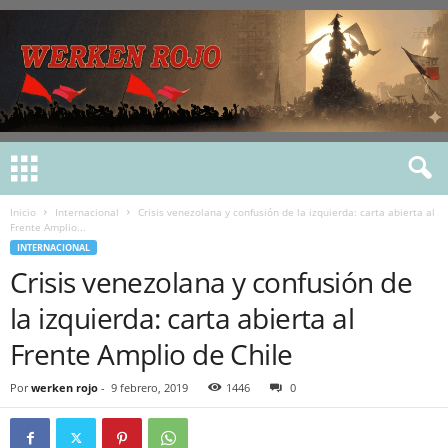
Inicio
Internacional
Crisis venezolana y confusión de la izquierda: carta abierta al
Frente Amplio...
INTERNACIONAL
Crisis venezolana y confusión de
la izquierda: carta abierta al
Frente Amplio de Chile
Por
werken rojo
-
9 febrero, 2019
1446
0