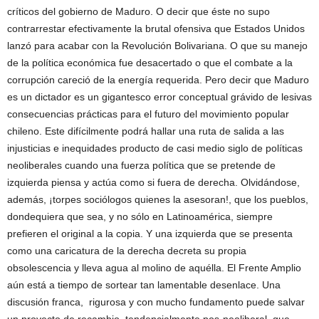
críticos del gobierno de Maduro. O decir que éste no supo
contrarrestar efectivamente la brutal ofensiva que Estados Unidos
lanzó para acabar con la Revolución Bolivariana. O que su manejo
de la política económica fue desacertado o que el combate a la
corrupción careció de la energía requerida. Pero decir que Maduro
es un dictador es un gigantesco error conceptual grávido de lesivas
consecuencias prácticas para el futuro del movimiento popular
chileno. Este difícilmente podrá hallar una ruta de salida a las
injusticias e inequidades producto de casi medio siglo de políticas
neoliberales cuando una fuerza política que se pretende de
izquierda piensa y actúa como si fuera de derecha. Olvidándose,
además, ¡torpes sociólogos quienes la asesoran!, que los pueblos,
dondequiera que sea, y no sólo en Latinoamérica, siempre
prefieren el original a la copia. Y una izquierda que se presenta
como una caricatura de la derecha decreta su propia
obsolescencia y lleva agua al molino de aquélla. El Frente Amplio
aún está a tiempo de sortear tan lamentable desenlace. Una
discusión franca, rigurosa y con mucho fundamento puede salvar