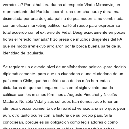
vernácula? Por si hubiera dudas al respecto Vlado Mirosevic, un
representante del Partido Liberal –una derecha pura y dura, mal
disimulada por una delgada pátina de posmodernismo combinada
con un eficaz marketing político- saltó al ruedo para expresar su
total acuerdo con el extravío de Vidal. Desgraciadamente en pocas
horas el “efecto manada” hizo presa de muchos dirigentes del FA
que de modo irreflexivo arrojaron por la borda buena parte de su
identidad de izquierda.
Se requiere un elevado nivel de analfabetismo político -para decirlo
diplomáticamente- para que un ciudadano o una ciudadana de un
país como Chile, que ha sufrido una de las más horrendas
dictaduras de que se tenga noticias en el siglo veinte, pueda
calificar con los mismos términos a Augusto Pinochet y Nicolás
Maduro. No sólo Vidal y sus cofrades han demostrado tener un
olímpico desconocimiento de la realidad venezolana sino que, peor
aún, otro tanto ocurre con la historia de su propio país. Si la
conocieran, porque es su obligación como legisladores o como