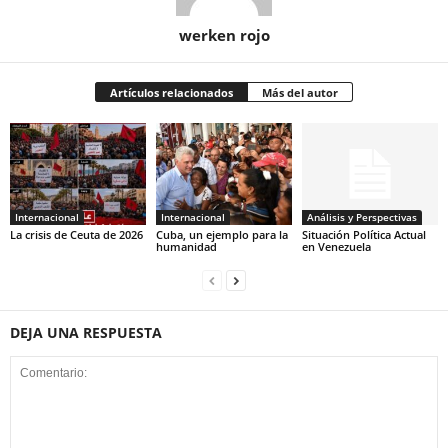
werken rojo
Artículos relacionados
Más del autor
Internacional
Internacional
Análisis y Perspectivas
La crisis de Ceuta de 2026
Cuba, un ejemplo para la
Situación Política Actual
humanidad
en Venezuela
DEJA UNA RESPUESTA