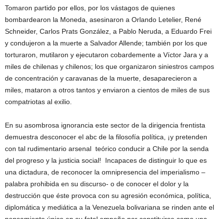
Tomaron partido por ellos, por los vástagos de quienes
bombardearon la Moneda, asesinaron a Orlando Letelier, René
Schneider, Carlos Prats González, a Pablo Neruda, a Eduardo Frei
y condujeron a la muerte a Salvador Allende; también por los que
torturaron, mutilaron y ejecutaron cobardemente a Víctor Jara y a
miles de chilenas y chilenos; los que organizaron siniestros campos
de concentración y caravanas de la muerte, desaparecieron a
miles, mataron a otros tantos y enviaron a cientos de miles de sus
compatriotas al exilio.
En su asombrosa ignorancia este sector de la dirigencia frentista
demuestra desconocer el abc de la filosofía política, ¡y pretenden
con tal rudimentario arsenal teórico conducir a Chile por la senda
del progreso y la justicia social! Incapaces de distinguir lo que es
una dictadura, de reconocer la omnipresencia del imperialismo –
palabra prohibida en su discurso- o de conocer el dolor y la
destrucción que éste provoca con su agresión económica, política,
diplomática y mediática a la Venezuela bolivariana se rinden ante el