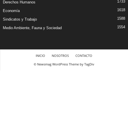
1733
Derechos Humanos
1618
Economía
1588
Sindicatos y Trabajo
1554
Medio Ambiente, Fauna y Sociedad
INICIO
NOSOTROS
CONTACTO
© Newsmag WordPress Theme by TagDiv