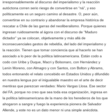
irresponsablemente al discurso del imperialismo y la reacción
autóctona corren serio riesgo de convertirse en “ná”, y eso
políticamente es un seguro camino al desastre. O, peor aún,
convertirse en su contrario y abandonar la empresa histórica de
rescatar a Chile de las garras del neoliberalismo. Porque quienes
ingresan ruidosamente al ágora con el discurso de “Maduro
dictador” ya se colocan, objetivamente y más allá de
inconsecuenciales gestos de rebeldía, del lado del imperialismo y
la reacción. Tienen que tomar conciencia que al hacerlo se han
asociado a lo peor de la política latinoamericana. Están codo a
codo con Uribe y Duque, Macri y Bolsonaro, con Hernández y
Lenín Moreno, con Almagro y con Santos, con Bolton y Abrams,
todos entonando el relato concebido en Estados Unidos y difundido
en nuestra lengua por el inigualable maestro en el arte de decir
mentiras que parezcan verdades: Mario Vargas Llosa. Ese sector
del FA, porque no creo que sea toda esa organización, ingresa en
la política latinoamericana de la mano de los herederos de los que
ahogaron a sangre y fuego la experiencia pionera de Salvador
Allende, y este no es un dato menor ni una simple anécdota.