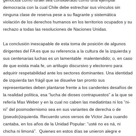
genocida como Israel sea considerado como una ejemplar
democracia con la cual Chile debe estrechar sus vínculos sin
ninguna clase de reserva pese a su flagrante y sistemática
violación de los derechos humanos en los territorios ocupados y su
rechazo a todas las resoluciones de Naciones Unidas.
La conclusión inescapable de esta toma de posición de algunos
dirigentes del FA es que su referencia a la cultura de la izquierda y
sus centenarias luchas es un lamentable malentendido; o, en caso
de que exista mala fe, un artilugio discursivo y electorero para
adquirir respetabilidad ante los sectores dominantes. Una identidad
de izquierda tan frágil que se disuelve tan pronto sus
representantes deben plantarse frente a los candentes desafíos de
la realidad política, esa “lucha de dioses contrapuestos” a la que se
refería Max Weber y en la cual no caben las mediatintas ni los “ni-
ni” del posmodernismo sea en sus variantes de derecha o de
(pseudo)izquierda. Recuerdo unos versos de Víctor Jara cuando
cantaba, en los años de la Unidad Popular: “usté no es ná, ni
chicha ni limoná”. Quienes en estos días se unieron alegre e