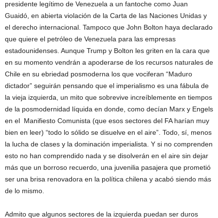
presidente legítimo de Venezuela a un fantoche como Juan
Guaidó, en abierta violación de la Carta de las Naciones Unidas y
el derecho internacional. Tampoco que John Bolton haya declarado
que quiere el petróleo de Venezuela para las empresas
estadounidenses. Aunque Trump y Bolton les griten en la cara que
en su momento vendrán a apoderarse de los recursos naturales de
Chile en su ebriedad posmoderna los que vociferan “Maduro
dictador” seguirán pensando que el imperialismo es una fábula de
la vieja izquierda, un mito que sobrevive increíblemente en tiempos
de la posmodernidad líquida en donde, como decían Marx y Engels
en el Manifiesto Comunista (que esos sectores del FA harían muy
bien en leer) “todo lo sólido se disuelve en el aire”. Todo, sí, menos
la lucha de clases y la dominación imperialista. Y si no comprenden
esto no han comprendido nada y se disolverán en el aire sin dejar
más que un borroso recuerdo, una juvenilia pasajera que prometió
ser una brisa renovadora en la política chilena y acabó siendo más
de lo mismo.
Admito que algunos sectores de la izquierda puedan ser duros