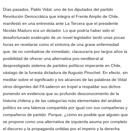
Días pasados, Pablo Vidal, uno de los diputados del partido
Revolución Democrática que integra el Frente Amplio de Chile,
manifestó en una entrevista ante La Tercera que el presidente
Nicolás Maduro era un dictador. Lo que podría haber sido el
desafortunado exabrupto de un novel legislador tardó unas pocas
horas en revelarse como el síntoma de una grave enfermedad
que, de no combatirse de inmediato, clausuraría por largos años la
posibilidad de ofrecer una alternativa pos-neoliberal al
desprestigiado sistema de partidos políticos imperante en Chile,
vástago de la funesta dictadura de Augusto Pinochet. En efecto, sin
meditar sobre el significado y los alcances de las palabras de Vidal
otros dirigentes del FA salieron en tropel a respaldar sus dichos
poniendo en evidencia que su profundo desconocimiento de la
historia chilena y de las categorías más elementales del análisis
político es una falencia compartida por igual con sus compañeras y
compañeros de partido. Porque, ¿cómo es posible que alguien que
se propone como una alternativa de izquierda asuma por completo
el discurso y la propaganda urdidas por el imperio y la derecha