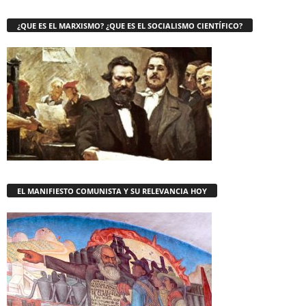
¿QUE ES EL MARXISMO? ¿QUE ES EL SOCIALISMO CIENTÍFICO?
EL MANIFIESTO COMUNISTA Y SU RELEVANCIA HOY