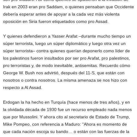
Irak en 2003 eran pro Saddam, o quienes pensaban que Occidente
debería esperar antes de apoyar a la cada vez más violenta
oposición en Siria fueron etiquetados como pro Assad.
Y quienes defendieron a Yasser Arafat –durante mucho tiempo un
súper terrorista, luego un súper diplomático y luego otra vez un
súper terrorista– contra quienes querían deponerlo como líder de
los palestinos fueron insultados por ser pro Arafat, pro palestinos,
pro terroristas y, de modo inevitable, antisemitas. Recuerdo cómo
George W. Bush nos advirtió, después del 11-S, que están con
nosotros o contra nosotros. La misma amenaza se nos hizo con
respecto a Al Assad.
Erdogan la ha hecho en Turquía (hace menos de tres años), y en
la olvidada década de 1930 fue un recurso empleado nada menos
que por Mussolini. Y ahora cito al secretario de Estado de Trump,
Mike Pompeo, con referencia a Maduro: “Ahora es momento de
que cada nación escoja su bando… o están con las fuerzas de la