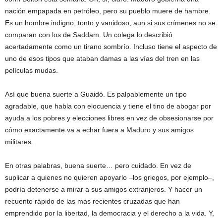
nación empapada en petróleo, pero su pueblo muere de hambre.
Es un hombre indigno, tonto y vanidoso, aun si sus crímenes no se
comparan con los de Saddam. Un colega lo describió
acertadamente como un tirano sombrío. Incluso tiene el aspecto de
uno de esos tipos que ataban damas a las vías del tren en las
películas mudas.
Así que buena suerte a Guaidó. Es palpablemente un tipo
agradable, que habla con elocuencia y tiene el tino de abogar por
ayuda a los pobres y elecciones libres en vez de obsesionarse por
cómo exactamente va a echar fuera a Maduro y sus amigos
militares.
En otras palabras, buena suerte… pero cuidado. En vez de
suplicar a quienes no quieren apoyarlo –los griegos, por ejemplo–,
podría detenerse a mirar a sus amigos extranjeros. Y hacer un
recuento rápido de las más recientes cruzadas que han
emprendido por la libertad, la democracia y el derecho a la vida. Y,