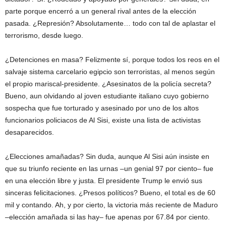
parte porque encerró a un general rival antes de la elección
pasada. ¿Represión? Absolutamente… todo con tal de aplastar el
terrorismo, desde luego.
¿Detenciones en masa? Felizmente sí, porque todos los reos en el
salvaje sistema carcelario egipcio son terroristas, al menos según
el propio mariscal-presidente. ¿Asesinatos de la policía secreta?
Bueno, aun olvidando al joven estudiante italiano cuyo gobierno
sospecha que fue torturado y asesinado por uno de los altos
funcionarios policiacos de Al Sisi, existe una lista de activistas
desaparecidos.
¿Elecciones amañadas? Sin duda, aunque Al Sisi aún insiste en
que su triunfo reciente en las urnas –un genial 97 por ciento– fue
en una elección libre y justa. El presidente Trump le envió sus
sinceras felicitaciones. ¿Presos políticos? Bueno, el total es de 60
mil y contando. Ah, y por cierto, la victoria más reciente de Maduro
–elección amañada si las hay– fue apenas por 67.84 por ciento.