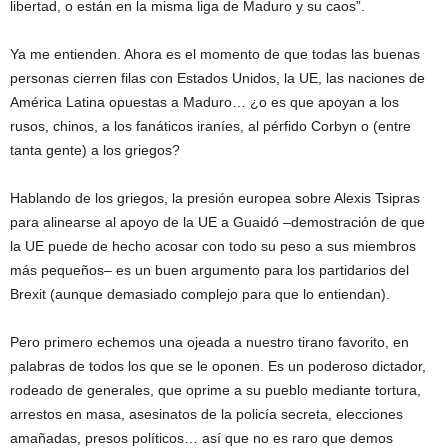
libertad, o están en la misma liga de Maduro y su caos”.
Ya me entienden. Ahora es el momento de que todas las buenas
personas cierren filas con Estados Unidos, la UE, las naciones de
América Latina opuestas a Maduro… ¿o es que apoyan a los
rusos, chinos, a los fanáticos iraníes, al pérfido Corbyn o (entre
tanta gente) a los griegos?
Hablando de los griegos, la presión europea sobre Alexis Tsipras
para alinearse al apoyo de la UE a Guaidó –demostración de que
la UE puede de hecho acosar con todo su peso a sus miembros
más pequeños– es un buen argumento para los partidarios del
Brexit (aunque demasiado complejo para que lo entiendan).
Pero primero echemos una ojeada a nuestro tirano favorito, en
palabras de todos los que se le oponen. Es un poderoso dictador,
rodeado de generales, que oprime a su pueblo mediante tortura,
arrestos en masa, asesinatos de la policía secreta, elecciones
amañadas, presos políticos… así que no es raro que demos