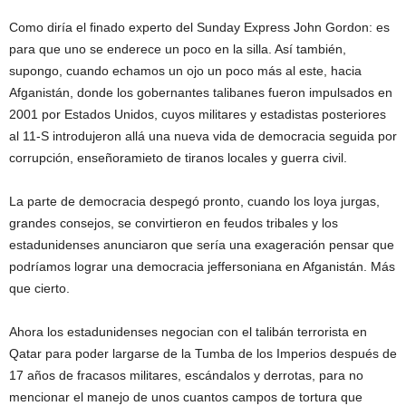
Como diría el finado experto del Sunday Express John Gordon: es
para que uno se enderece un poco en la silla. Así también,
supongo, cuando echamos un ojo un poco más al este, hacia
Afganistán, donde los gobernantes talibanes fueron impulsados en
2001 por Estados Unidos, cuyos militares y estadistas posteriores
al 11-S introdujeron allá una nueva vida de democracia seguida por
corrupción, enseñoramieto de tiranos locales y guerra civil.
La parte de democracia despegó pronto, cuando los loya jurgas,
grandes consejos, se convirtieron en feudos tribales y los
estadunidenses anunciaron que sería una exageración pensar que
podríamos lograr una democracia jeffersoniana en Afganistán. Más
que cierto.
Ahora los estadunidenses negocian con el talibán terrorista en
Qatar para poder largarse de la Tumba de los Imperios después de
17 años de fracasos militares, escándalos y derrotas, para no
mencionar el manejo de unos cuantos campos de tortura que