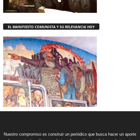
EL MANIFIESTO COMUNISTA Y SU RELEVANCIA HOY
Nuestro compromiso es construir un periódico que busca hacer un aporte