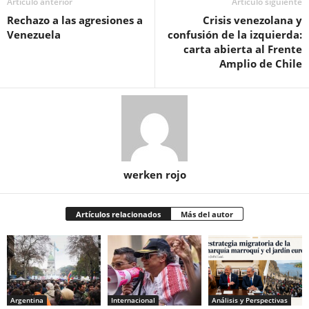
Artículo anterior
Artículo siguiente
Rechazo a las agresiones a
Crisis venezolana y
Venezuela
confusión de la izquierda:
carta abierta al Frente
Amplio de Chile
werken rojo
Artículos relacionados
Más del autor
Argentina
Internacional
Análisis y Perspectivas