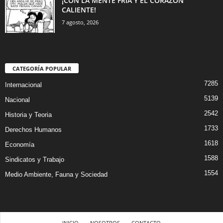
¡CON LA MENTE FRÍA Y EL CORAZÓN
CALIENTE!
7 agosto, 2026
CATEGORÍA POPULAR
7285
Internacional
5139
Nacional
2542
Historia y Teoria
1733
Derechos Humanos
1618
Economía
1588
Sindicatos y Trabajo
1554
Medio Ambiente, Fauna y Sociedad
INICIO
NOSOTROS
CONTACTO