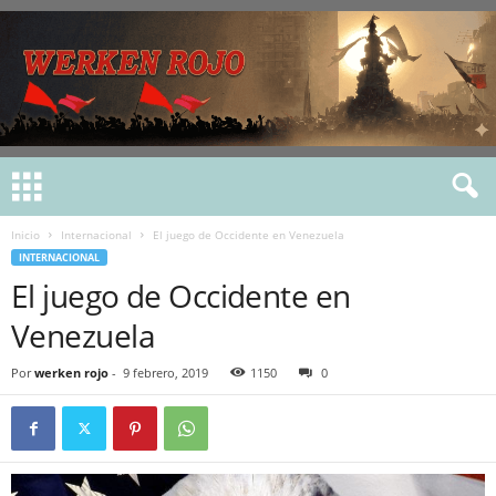
Inicio
Internacional
El juego de Occidente en Venezuela
INTERNACIONAL
El juego de Occidente en
Venezuela
Por
werken rojo
-
9 febrero, 2019
1150
0