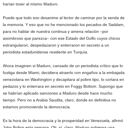
harían toser al mismo Maduro.
Puede que todo eso desanime al lector de caminar por la senda de
la memoria. Y eso que no he mencionado los pecados de Saddam,
para no hablar de nuestra continua y amena relación –por
asombroso que parezca– con ese Estado del Golfo cuyos chicos
estrangularon, despedazaron y enterraron en secreto a un
periodista estadunidense residente en Turquía.
Ahora imaginen si Maduro, cansado de un periodista crítico que lo
fustiga desde Miami, decidiera atraerlo con engaños a la embajada
venezolana en Washington y decapitara al pobre tipo, lo cortara en
pedazos y lo enterrara en secreto en Foggy Bottom. Supongo que
se habrían aplicado sanciones a Maduro desde hace mucho
tiempo. Pero no a Arabia Saudita, claro, donde en definitiva no
estamos promoviendo la democracia.
Es la hora de la democracia y la prosperidad en Venezuela, afirmó
John Bolton esta semana. Oh, sí, claro. Maduro gobierna una