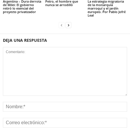
Argentina – Dura derrota
Petro, el hombre que
La estrategia migratoria
de Milei: El gobierno
nunca se arrodilló
de la monarquía
retiró lo esencial del
marroquí y el jardín
proyecto privatizador
europeo. Por Pablo Jofré
Leal
DEJA UNA RESPUESTA