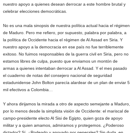
nuestro apoyo a quienes desean derrocar a este hombre brutal y
celebrar elecciones democráticas.
No es una mala sinopsis de nuestra política actual hacia el régimen
de Maduro. Pero me refiero, por supuesto, palabra por palabra, a
la política de Occidente hacia el régimen de Al Assad en Siria. Y
nuestro apoyo a la democracia en ese país no fue terriblemente
exitoso. No fuimos responsables de la guerra civil en Siria, pero no
estamos libres de culpa, puesto que enviamos un montón de
armas a quienes intentaban derrocar a Al Assad. Y el mes pasado
el cuaderno de notas del consejero nacional de seguridad
estadunidense John Bolton parecía alardear de un plan de enviar 5
mil efectivos a Colombia…
Y ahora dirijamos la mirada a otro de aspecto semejante a Maduro,
por lo menos desde la simplista visión de Occidente: el mariscal de
campo-presidente electo Al Sisi de Egipto, quien goza de apoyo
militar y a quien amamos, admiramos y protegemos. ¿Poderoso
dictador? Sí. ¿Rodeado y apoyado por generales? Sin duda, en