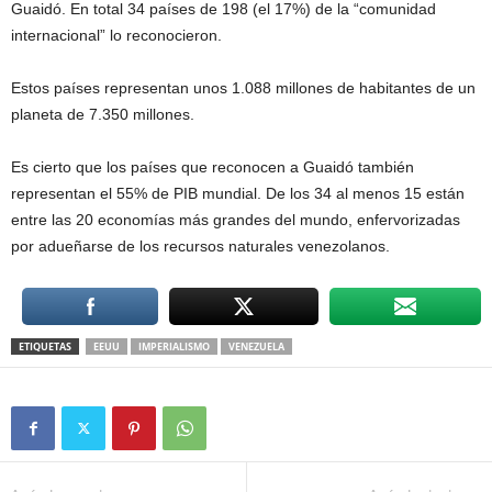
Guaidó. En total 34 países de 198 (el 17%) de la “comunidad
internacional” lo reconocieron.
Estos países representan unos 1.088 millones de habitantes de un
planeta de 7.350 millones.
Es cierto que los países que reconocen a Guaidó también
representan el 55% de PIB mundial. De los 34 al menos 15 están
entre las 20 economías más grandes del mundo, enfervorizadas
por adueñarse de los recursos naturales venezolanos.
ETIQUETAS
EEUU
IMPERIALISMO
VENEZUELA