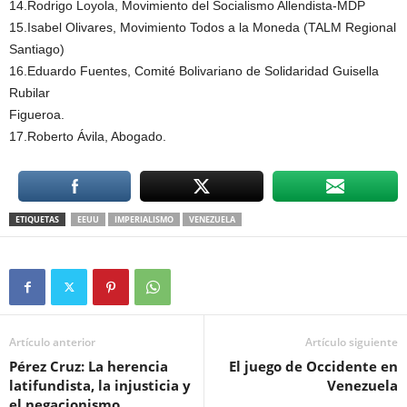
14.Rodrigo Loyola, Movimiento del Socialismo Allendista-MDP
15.Isabel Olivares, Movimiento Todos a la Moneda (TALM Regional
Santiago)
16.Eduardo Fuentes, Comité Bolivariano de Solidaridad Guisella
Rubilar
Figueroa.
17.Roberto Ávila, Abogado.
ETIQUETAS
EEUU
IMPERIALISMO
VENEZUELA
Artículo anterior
Artículo siguiente
Pérez Cruz: La herencia
El juego de Occidente en
latifundista, la injusticia y
Venezuela
el negacionismo