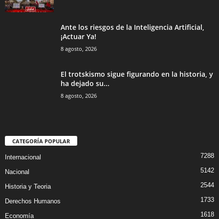
Ante los riesgos de la Inteligencia Artificial,
¡Actuar Ya!
8 agosto, 2026
El trotskismo sigue figurando en la historia, y
ha dejado su...
8 agosto, 2026
CATEGORÍA POPULAR
7288
Internacional
5142
Nacional
2544
Historia y Teoria
1733
Derechos Humanos
1618
Economía