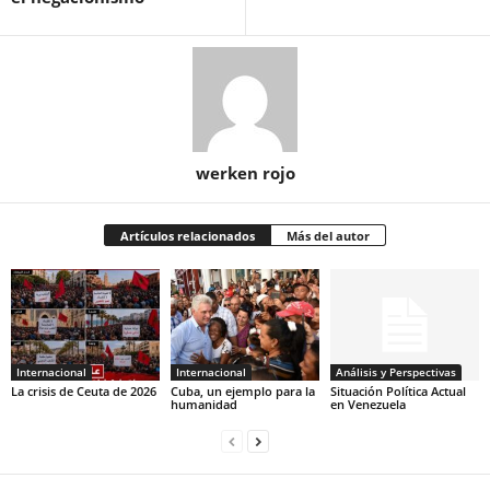
werken rojo
Artículos relacionados
Más del autor
Internacional
Internacional
Análisis y Perspectivas
La crisis de Ceuta de 2026
Cuba, un ejemplo para la
Situación Política Actual
humanidad
en Venezuela