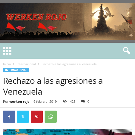
Inicio
Internacional
Rechazo a las agresiones a Venezuela
INTERNACIONAL
Rechazo a las agresiones a
Venezuela
Por
werken rojo
-
9 febrero, 2019
1425
0