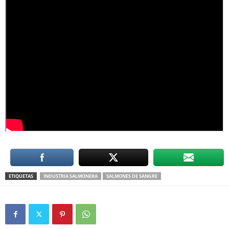
ETIQUETAS
INDUSTRIA SALMONERA
SALMONES DE SANGRE