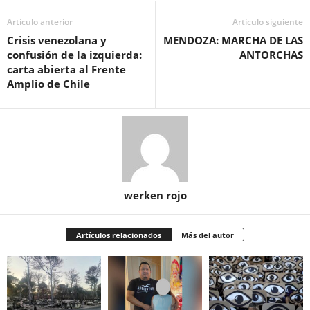
Artículo anterior
Artículo siguiente
Crisis venezolana y
MENDOZA: MARCHA DE LAS
confusión de la izquierda:
ANTORCHAS
carta abierta al Frente
Amplio de Chile
werken rojo
Artículos relacionados
Más del autor