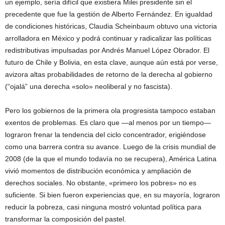
un ejemplo, sería difícil que existiera Milei presidente sin el
precedente que fue la gestión de Alberto Fernández. En igualdad
de condiciones históricas, Claudia Scheinbaum obtuvo una victoria
arrolladora en México y podrá continuar y radicalizar las políticas
redistributivas impulsadas por Andrés Manuel López Obrador. El
futuro de Chile y Bolivia, en esta clave, aunque aún está por verse,
avizora altas probabilidades de retorno de la derecha al gobierno
(“ojalá” una derecha «solo» neoliberal y no fascista).
Pero los gobiernos de la primera ola progresista tampoco estaban
exentos de problemas. Es claro que —al menos por un tiempo—
lograron frenar la tendencia del ciclo concentrador, erigiéndose
como una barrera contra su avance. Luego de la crisis mundial de
2008 (de la que el mundo todavía no se recupera), América Latina
vivió momentos de distribución económica y ampliación de
derechos sociales. No obstante, «primero los pobres» no es
suficiente. Si bien fueron experiencias que, en su mayoría, lograron
reducir la pobreza, casi ninguna mostró voluntad política para
transformar la composición del pastel.