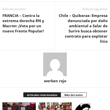
Artículo anterior
Artículo siguiente
FRANCIA – Contra la
Chile – Quiborax: Empresa
extrema derecha RN y
denunciada por daño
Macron: ¡Vota por un
ambiental a Salar de
nuevo Frente Popular!
Surire busca obtener
contrato para explotar
litio
werken rojo
Artículos relacionados
Más del autor