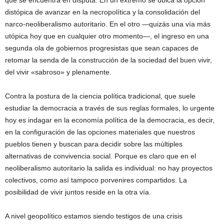
que se encuentra en disputa. En un extremo se ubica la opción
distópica de avanzar en la necropolítica y la consolidación del
narco-neoliberalismo autoritario. En el otro —quizás una vía más
utópica hoy que en cualquier otro momento—, el ingreso en una
segunda ola de gobiernos progresistas que sean capaces de
retomar la senda de la construcción de la sociedad del buen vivir,
del vivir «sabroso» y plenamente.
Contra la postura de la ciencia política tradicional, que suele
estudiar la democracia a través de sus reglas formales, lo urgente
hoy es indagar en la economía política de la democracia, es decir,
en la configuración de las opciones materiales que nuestros
pueblos tienen y buscan para decidir sobre las múltiples
alternativas de convivencia social. Porque es claro que en el
neoliberalismo autoritario la salida es individual: no hay proyectos
colectivos, como así tampoco porvenires compartidos. La
posibilidad de vivir juntos reside en la otra vía.
A nivel geopolítico estamos siendo testigos de una crisis