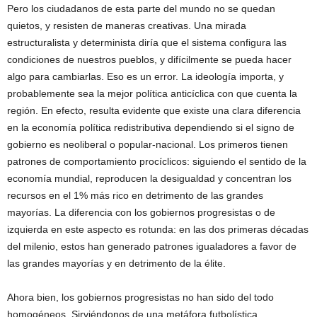
Pero los ciudadanos de esta parte del mundo no se quedan
quietos, y resisten de maneras creativas. Una mirada
estructuralista y determinista diría que el sistema configura las
condiciones de nuestros pueblos, y difícilmente se pueda hacer
algo para cambiarlas. Eso es un error. La ideología importa, y
probablemente sea la mejor política anticíclica con que cuenta la
región. En efecto, resulta evidente que existe una clara diferencia
en la economía política redistributiva dependiendo si el signo de
gobierno es neoliberal o popular-nacional. Los primeros tienen
patrones de comportamiento procíclicos: siguiendo el sentido de la
economía mundial, reproducen la desigualdad y concentran los
recursos en el 1% más rico en detrimento de las grandes
mayorías. La diferencia con los gobiernos progresistas o de
izquierda en este aspecto es rotunda: en las dos primeras décadas
del milenio, estos han generado patrones igualadores a favor de
las grandes mayorías y en detrimento de la élite.
Ahora bien, los gobiernos progresistas no han sido del todo
homogéneos. Sirviéndonos de una metáfora futbolística,