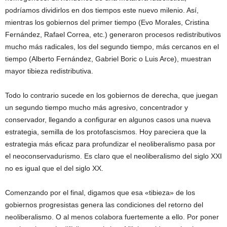
podríamos dividirlos en dos tiempos este nuevo milenio. Así,
mientras los gobiernos del primer tiempo (Evo Morales, Cristina
Fernández, Rafael Correa, etc.) generaron procesos redistributivos
mucho más radicales, los del segundo tiempo, más cercanos en el
tiempo (Alberto Fernández, Gabriel Boric o Luis Arce), muestran
mayor tibieza redistributiva.
Todo lo contrario sucede en los gobiernos de derecha, que juegan
un segundo tiempo mucho más agresivo, concentrador y
conservador, llegando a configurar en algunos casos una nueva
estrategia, semilla de los protofascismos. Hoy pareciera que la
estrategia más eficaz para profundizar el neoliberalismo pasa por
el neoconservadurismo. Es claro que el neoliberalismo del siglo XXI
no es igual que el del siglo XX.
Comenzando por el final, digamos que esa «tibieza» de los
gobiernos progresistas genera las condiciones del retorno del
neoliberalismo. O al menos colabora fuertemente a ello. Por poner