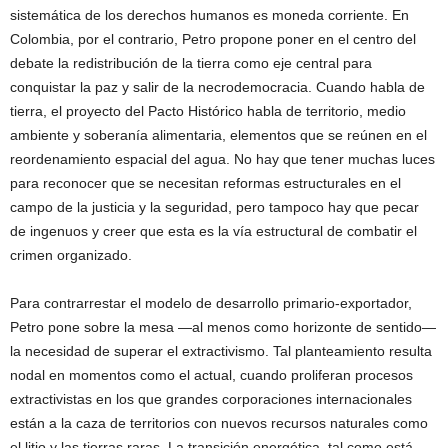
sistemática de los derechos humanos es moneda corriente. En
Colombia, por el contrario, Petro propone poner en el centro del
debate la redistribución de la tierra como eje central para
conquistar la paz y salir de la necrodemocracia. Cuando habla de
tierra, el proyecto del Pacto Histórico habla de territorio, medio
ambiente y soberanía alimentaria, elementos que se reúnen en el
reordenamiento espacial del agua. No hay que tener muchas luces
para reconocer que se necesitan reformas estructurales en el
campo de la justicia y la seguridad, pero tampoco hay que pecar
de ingenuos y creer que esta es la vía estructural de combatir el
crimen organizado.
Para contrarrestar el modelo de desarrollo primario-exportador,
Petro pone sobre la mesa —al menos como horizonte de sentido—
la necesidad de superar el extractivismo. Tal planteamiento resulta
nodal en momentos como el actual, cuando proliferan procesos
extractivistas en los que grandes corporaciones internacionales
están a la caza de territorios con nuevos recursos naturales como
el litio y las tierras raras. La transición energética, tal como está