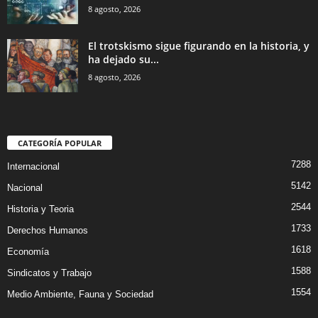
8 agosto, 2026
El trotskismo sigue figurando en la historia, y
ha dejado su...
8 agosto, 2026
CATEGORÍA POPULAR
7288
Internacional
5142
Nacional
2544
Historia y Teoria
1733
Derechos Humanos
1618
Economía
1588
Sindicatos y Trabajo
1554
Medio Ambiente, Fauna y Sociedad