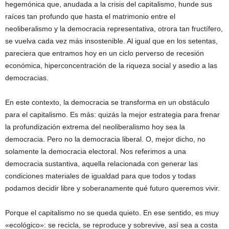
hegemónica que, anudada a la crisis del capitalismo, hunde sus
raíces tan profundo que hasta el matrimonio entre el
neoliberalismo y la democracia representativa, otrora tan fructífero,
se vuelva cada vez más insostenible. Al igual que en los setentas,
pareciera que entramos hoy en un ciclo perverso de recesión
económica, hiperconcentración de la riqueza social y asedio a las
democracias.
En este contexto, la democracia se transforma en un obstáculo
para el capitalismo. Es más: quizás la mejor estrategia para frenar
la profundización extrema del neoliberalismo hoy sea la
democracia. Pero no la democracia liberal. O, mejor dicho, no
solamente la democracia electoral. Nos referimos a una
democracia sustantiva, aquella relacionada con generar las
condiciones materiales de igualdad para que todos y todas
podamos decidir libre y soberanamente qué futuro queremos vivir.
Porque el capitalismo no se queda quieto. En ese sentido, es muy
«ecológico»: se recicla, se reproduce y sobrevive, así sea a costa