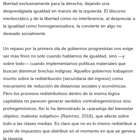
libertad exclusivamente para la derecha, dejando una
desprestigiada igualdad en manos de la izquierda. El discurso
meritocrático y de la libertad como no interferencia, al despreciar a
la igualdad como homogeneizadora, la convierte en algo no
deseado socialmente.
Un repaso por la primera ola de gobiernos progresistas nos exige
ser más finos no solo cuando hablamos de igualdad, sino —y
sobre todo— cuando implementamos políticas materiales que
buscan disminuir brechas indignas. Aquellos gobiernos trabajaron
mucho sobre la redistribución (secundaria del ingreso) como
mecanismo de reducción de distancias sociales y económicas.
Pero los procesos redistributivos dentro de la misma lógica
capitalista no parecen generar sentidos contrahegemónicos sino
prohegemónicos. Así lo ha demostrado la «paradoja del bienestar
objetivo, malestar subjetivo» (Ramírez, 2016), que afecta sobre
todo a las clases medias. Es claro que no es lo mismo redistribuir a
partir de impuestos que distribuir en el momento en que se genera
la riqueza.