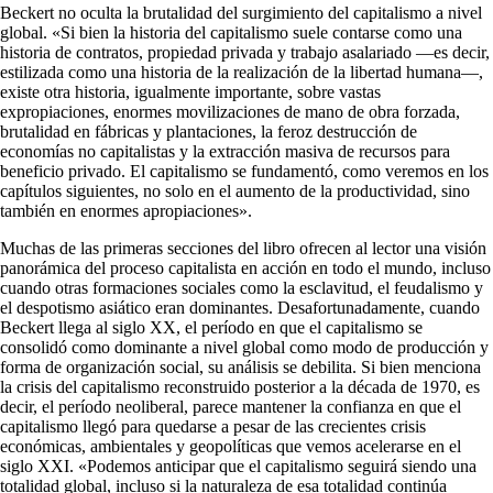
Beckert no oculta la brutalidad del surgimiento del capitalismo a nivel
global. «Si bien la historia del capitalismo suele contarse como una
historia de contratos, propiedad privada y trabajo asalariado —es decir,
estilizada como una historia de la realización de la libertad humana—,
existe otra historia, igualmente importante, sobre vastas
expropiaciones, enormes movilizaciones de mano de obra forzada,
brutalidad en fábricas y plantaciones, la feroz destrucción de
economías no capitalistas y la extracción masiva de recursos para
beneficio privado. El capitalismo se fundamentó, como veremos en los
capítulos siguientes, no solo en el aumento de la productividad, sino
también en enormes apropiaciones».
Muchas de las primeras secciones del libro ofrecen al lector una visión
panorámica del proceso capitalista en acción en todo el mundo, incluso
cuando otras formaciones sociales como la esclavitud, el feudalismo y
el despotismo asiático eran dominantes. Desafortunadamente, cuando
Beckert llega al siglo XX, el período en que el capitalismo se
consolidó como dominante a nivel global como modo de producción y
forma de organización social, su análisis se debilita. Si bien menciona
la crisis del capitalismo reconstruido posterior a la década de 1970, es
decir, el período neoliberal, parece mantener la confianza en que el
capitalismo llegó para quedarse a pesar de las crecientes crisis
económicas, ambientales y geopolíticas que vemos acelerarse en el
siglo XXI. «Podemos anticipar que el capitalismo seguirá siendo una
totalidad global, incluso si la naturaleza de esa totalidad continúa