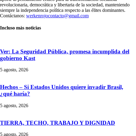
revolucionaria, democrática y libertaria de la sociedad, manteniendo
siempre la independencia política respecto a las élites dominantes.
Contáctanos:
werkenrojocontacto@gmail.com
Incluso más noticias
Ver: La Seguridad Pública, promesa incumplida del
gobierno Kast
5 agosto, 2026
Hechos – Si Estados Unidos quiere invadir Brasil,
¿qué haría?
5 agosto, 2026
TIERRA, TECHO, TRABAJO Y DIGNIDAD
5 agosto, 2026