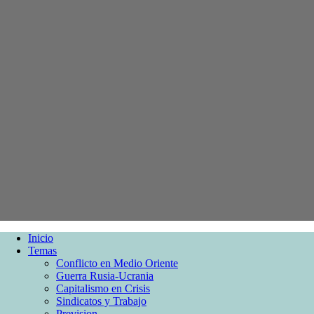
Inicio
Temas
Conflicto en Medio Oriente
Guerra Rusia-Ucrania
Capitalismo en Crisis
Sindicatos y Trabajo
Prevision