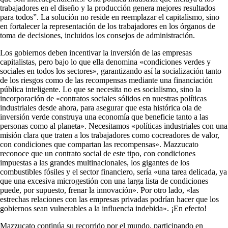
trabajadores en el diseño y la producción genera mejores resultados
para todos”. La solución no reside en reemplazar el capitalismo, sino
en fortalecer la representación de los trabajadores en los órganos de
toma de decisiones, incluidos los consejos de administración.
Los gobiernos deben incentivar la inversión de las empresas
capitalistas, pero bajo lo que ella denomina «condiciones verdes y
sociales en todos los sectores», garantizando así la socialización tanto
de los riesgos como de las recompensas mediante una financiación
pública inteligente. Lo que se necesita no es socialismo, sino la
incorporación de «contratos sociales sólidos en nuestras políticas
industriales desde ahora, para asegurar que esta histórica ola de
inversión verde construya una economía que beneficie tanto a las
personas como al planeta». Necesitamos «políticas industriales con una
misión clara que traten a los trabajadores como cocreadores de valor,
con condiciones que compartan las recompensas». Mazzucato
reconoce que un contrato social de este tipo, con condiciones
impuestas a las grandes multinacionales, los gigantes de los
combustibles fósiles y el sector financiero, sería «una tarea delicada, ya
que una excesiva microgestión con una larga lista de condiciones
puede, por supuesto, frenar la innovación». Por otro lado, «las
estrechas relaciones con las empresas privadas podrían hacer que los
gobiernos sean vulnerables a la influencia indebida». ¡En efecto!
Mazzucato continúa su recorrido por el mundo, participando en