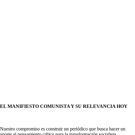
EL MANIFIESTO COMUNISTA Y SU RELEVANCIA HOY
Nuestro compromiso es construir un periódico que busca hacer un
aporte al pensamiento crítico para la transformación socialista