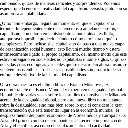
cambiando, quizás de maneras radicales y sorprendentes. Podemos
esperar que la enorme creatividad del capitalismo persista, junto con su
asombrosa adaptabilidad».
¿O no? Sin embargo, llegará un momento en que el capitalismo
termine. Independientemente de si tememos o anhelamos ese fin, el
capitalismo, como todo en la historia de la humanidad, es finito,
aunque sea imposible predecir cuándo o cómo terminará o qué lo
reemplazará. Pero incluso si el capitalismo da paso a una nueva etapa
de organización social humana, esto llevará mucho tiempo y estará
intrínsecamente ligado al propio capitalismo, del mismo modo que este
estuvo arraigado en sociedades no capitalistas durante siglos. O quizás
no, si las crisis ecológicas y sociales que se desarrollan ahora mismo se
vuelven insostenibles. Todas estas posibilidades son producto de su
enfoque descriptivo de la historia del capitalismo.
Otra obra maestra es el último libro de Branco Milanovic, ex
economista jefe del Banco Mundial y experto en desigualdad global.
He publicado varias veces sobre los estudios exhaustivos de Milanovic
acerca de la desigualdad global, pero este nuevo libro no trata tanto
sobre la desigualdad, sino más bien sobre lo que él considera la gran
transformación que está teniendo lugar en la economía mundial: el
desplazamiento del poder económico de Norteamérica y Europa hacia
Asia. «El primer cambio determinante es la creciente importancia de
Asia y el Pacífico, así como el desplazamiento de la actividad