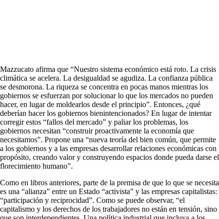
Mazzucato afirma que “Nuestro sistema económico está roto. La crisis
climática se acelera. La desigualdad se agudiza. La confianza pública
se desmorona. La riqueza se concentra en pocas manos mientras los
gobiernos se esfuerzan por solucionar lo que los mercados no pueden
hacer, en lugar de moldearlos desde el principio”. Entonces, ¿qué
deberían hacer los gobiernos bienintencionados? En lugar de intentar
corregir estos “fallos del mercado” y paliar los problemas, los
gobiernos necesitan “construir proactivamente la economía que
necesitamos”. Propone una “nueva teoría del bien común, que permite
a los gobiernos y a las empresas desarrollar relaciones económicas con
propósito, creando valor y construyendo espacios donde pueda darse el
florecimiento humano”.
Como en libros anteriores, parte de la premisa de que lo que se necesita
es una “alianza” entre un Estado “activista” y las empresas capitalistas:
“participación y reciprocidad”. Como se puede observar, “el
capitalismo y los derechos de los trabajadores no están en tensión, sino
que son interdependientes. Una política industrial que incluya a los