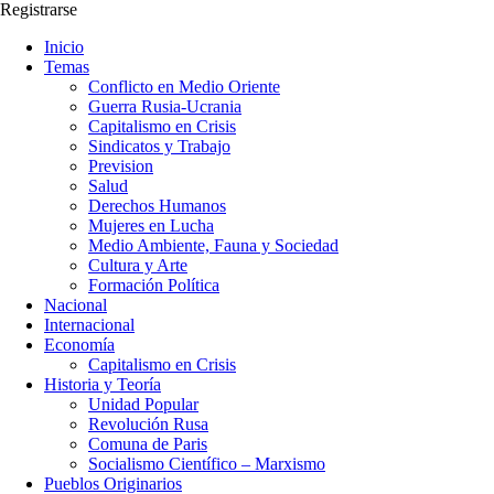
Registrarse
Inicio
Temas
Conflicto en Medio Oriente
Guerra Rusia-Ucrania
Capitalismo en Crisis
Sindicatos y Trabajo
Prevision
Salud
Derechos Humanos
Mujeres en Lucha
Medio Ambiente, Fauna y Sociedad
Cultura y Arte
Formación Política
Nacional
Internacional
Economía
Capitalismo en Crisis
Historia y Teoría
Unidad Popular
Revolución Rusa
Comuna de Paris
Socialismo Científico – Marxismo
Pueblos Originarios