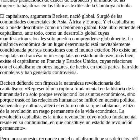
mujeres trabajadoras en las fábricas textiles de la Camboya actual».
El capitalismo, argumenta Beckert, nació global. Surgió de las
comunidades comerciales de Asia, África y Europa. Y el capitalismo
solo puede describirse como un fenómeno global. Este libro entiende el
capitalismo, ante todo, como un desarrollo global cuyas
manifestaciones locales solo pueden comprenderse globalmente. La
dinámica económica de un lugar determinado está inevitablemente
condicionada por sus conexiones con el mundo exterior. No existe un
«capitalismo francés» ni un «capitalismo estadounidense»; más bien,
existe el capitalismo en Francia y Estados Unidos, cuyas relaciones
con el capitalismo en otros lugares, de hecho, en todas partes, han sido
complejas y han generado controversia.
Beckert defiende con firmeza la naturaleza revolucionaria del
capitalismo. «Representó una ruptura fundamental en la historia de la
humanidad no solo porque revolucionó los asuntos económicos, sino
porque trastocó las relaciones humanas; se infiltró en nuestra política,
sociedades y culturas; alteró el entorno natural que habitamos; e hizo
de la revolución un rasgo permanente de la vida económica. La
revolución capitalista es la única revolución cuyo núcleo fundamental
reside en su continuidad, en que constituye un estado de revolución
permanente».
Pero, por supuesto, reconoce que el capitalismo tiene sus defectos. «El