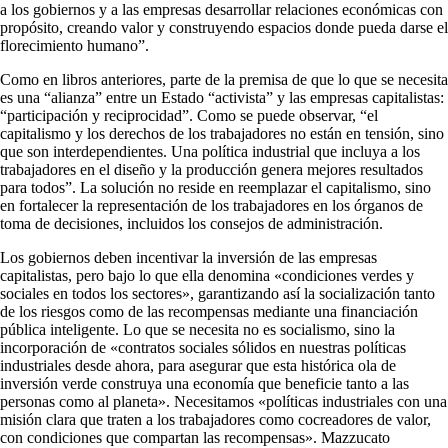
a los gobiernos y a las empresas desarrollar relaciones económicas con
propósito, creando valor y construyendo espacios donde pueda darse el
florecimiento humano”.
Como en libros anteriores, parte de la premisa de que lo que se necesita
es una “alianza” entre un Estado “activista” y las empresas capitalistas:
“participación y reciprocidad”. Como se puede observar, “el
capitalismo y los derechos de los trabajadores no están en tensión, sino
que son interdependientes. Una política industrial que incluya a los
trabajadores en el diseño y la producción genera mejores resultados
para todos”. La solución no reside en reemplazar el capitalismo, sino
en fortalecer la representación de los trabajadores en los órganos de
toma de decisiones, incluidos los consejos de administración.
Los gobiernos deben incentivar la inversión de las empresas
capitalistas, pero bajo lo que ella denomina «condiciones verdes y
sociales en todos los sectores», garantizando así la socialización tanto
de los riesgos como de las recompensas mediante una financiación
pública inteligente. Lo que se necesita no es socialismo, sino la
incorporación de «contratos sociales sólidos en nuestras políticas
industriales desde ahora, para asegurar que esta histórica ola de
inversión verde construya una economía que beneficie tanto a las
personas como al planeta». Necesitamos «políticas industriales con una
misión clara que traten a los trabajadores como cocreadores de valor,
con condiciones que compartan las recompensas». Mazzucato