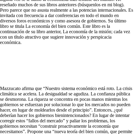
reseñado muchos de sus libros anteriores (búsquenlos en mi blog).
Pero parece que no asusta realmente a las potencias internacionales. Es
invitada con frecuencia a dar conferencias en todo el mundo en
diversos foros económicos y como asesora de gobiernos. Su último
libro se titula La economía del bien común. Este libro es la
continuación de su libro anterior, La economía de la misión; cada vez
con un título atractivo que sugiere innovación y perspicacia
económica.
Mazzucato afirma que “Nuestro sistema económico está roto. La crisis
climática se acelera. La desigualdad se agudiza. La confianza pública
se desmorona. La riqueza se concentra en pocas manos mientras los
gobiernos se esfuerzan por solucionar lo que los mercados no pueden
hacer, en lugar de moldearlos desde el principio”. Entonces, ¿qué
deberían hacer los gobiernos bienintencionados? En lugar de intentar
corregir estos “fallos del mercado” y paliar los problemas, los
gobiernos necesitan “construir proactivamente la economía que
necesitamos”. Propone una “nueva teoría del bien común, que permite