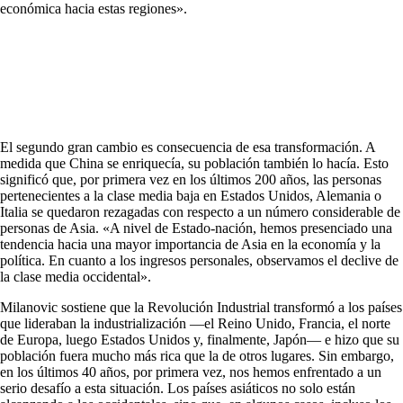
económica hacia estas regiones».
El segundo gran cambio es consecuencia de esa transformación. A
medida que China se enriquecía, su población también lo hacía. Esto
significó que, por primera vez en los últimos 200 años, las personas
pertenecientes a la clase media baja en Estados Unidos, Alemania o
Italia se quedaron rezagadas con respecto a un número considerable de
personas de Asia. «A nivel de Estado-nación, hemos presenciado una
tendencia hacia una mayor importancia de Asia en la economía y la
política. En cuanto a los ingresos personales, observamos el declive de
la clase media occidental».
Milanovic sostiene que la Revolución Industrial transformó a los países
que lideraban la industrialización —el Reino Unido, Francia, el norte
de Europa, luego Estados Unidos y, finalmente, Japón— e hizo que su
población fuera mucho más rica que la de otros lugares. Sin embargo,
en los últimos 40 años, por primera vez, nos hemos enfrentado a un
serio desafío a esta situación. Los países asiáticos no solo están