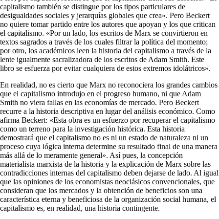
capitalismo también se distingue por los tipos particulares de
desigualdades sociales y jerarquías globales que crea». Pero Beckert
no quiere tomar partido entre los autores que apoyan y los que critican
el capitalismo. «Por un lado, los escritos de Marx se convirtieron en
textos sagrados a través de los cuales filtrar la política del momento;
por otro, los académicos leen la historia del capitalismo a través de la
lente igualmente sacralizadora de los escritos de Adam Smith. Este
libro se esfuerza por evitar cualquiera de estos extremos idolátricos».
En realidad, no es cierto que Marx no reconociera los grandes cambios
que el capitalismo introdujo en el progreso humano, ni que Adam
Smith no viera fallas en las economías de mercado. Pero Beckert
recurre a la historia descriptiva en lugar del análisis económico. Como
afirma Beckert: «Esta obra es un esfuerzo por recuperar el capitalismo
como un terreno para la investigación histórica. Esta historia
demostrará que el capitalismo no es ni un estado de naturaleza ni un
proceso cuya lógica interna determine su resultado final de una manera
más allá de lo meramente general». Así pues, la concepción
materialista marxista de la historia y la explicación de Marx sobre las
contradicciones internas del capitalismo deben dejarse de lado. Al igual
que las opiniones de los economistas neoclásicos convencionales, que
consideran que los mercados y la obtención de beneficios son una
característica eterna y beneficiosa de la organización social humana, el
capitalismo es, en realidad, una historia contingente.