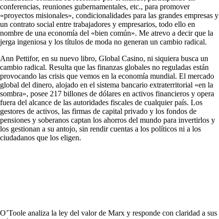
conferencias, reuniones gubernamentales, etc., para promover
«proyectos misionales», condicionalidades para las grandes empresas y
un contrato social entre trabajadores y empresarios, todo ello en
nombre de una economía del «bien común». Me atrevo a decir que la
jerga ingeniosa y los títulos de moda no generan un cambio radical.
Ann Pettifor, en su nuevo libro, Global Casino, ni siquiera busca un
cambio radical. Resulta que las finanzas globales no reguladas están
provocando las crisis que vemos en la economía mundial. El mercado
global del dinero, alojado en el sistema bancario extraterritorial «en la
sombra», posee 217 billones de dólares en activos financieros y opera
fuera del alcance de las autoridades fiscales de cualquier país. Los
gestores de activos, las firmas de capital privado y los fondos de
pensiones y soberanos captan los ahorros del mundo para invertirlos y
los gestionan a su antojo, sin rendir cuentas a los políticos ni a los
ciudadanos que los eligen.
O’Toole analiza la ley del valor de Marx y responde con claridad a sus