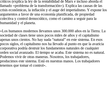
críticos (explica la ley de la rentabilidad de Marx e incluso aborda el
llamado «problema de la transformación»). Explica las causas de las
crisis económicas, la inflación y el auge del imperialismo. Y expone los
argumentos a favor de una economía planificada, de propiedad
colectiva y control democrático, como el camino a seguir para la
humanidad y el planeta.
«Los humanos modernos llevamos unos 300.000 años en la Tierra. La
sociedad de clases tiene unos pocos miles de años y el capitalismo
apenas unos cientos. No hay nada “natural” en este sistema. En esos
pocos siglos, el capitalismo nos ha llevado al punto en que la avaricia
corporativa podría destruir los fundamentos naturales de cualquier
orden social avanzado. El tiempo se acaba. Este sistema no es natural.
Podemos vivir de otras maneras. Nosotros, los trabajadores,
producimos este sistema. Está en nuestras manos. Los trabajadores
tenemos que tomar el control».