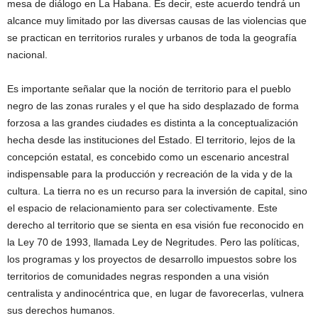
mesa de diálogo en La Habana. Es decir, este acuerdo tendrá un
alcance muy limitado por las diversas causas de las violencias que
se practican en territorios rurales y urbanos de toda la geografía
nacional.
Es importante señalar que la noción de territorio para el pueblo
negro de las zonas rurales y el que ha sido desplazado de forma
forzosa a las grandes ciudades es distinta a la conceptualización
hecha desde las instituciones del Estado. El territorio, lejos de la
concepción estatal, es concebido como un escenario ancestral
indispensable para la producción y recreación de la vida y de la
cultura. La tierra no es un recurso para la inversión de capital, sino
el espacio de relacionamiento para ser colectivamente. Este
derecho al territorio que se sienta en esa visión fue reconocido en
la Ley 70 de 1993, llamada Ley de Negritudes. Pero las políticas,
los programas y los proyectos de desarrollo impuestos sobre los
territorios de comunidades negras responden a una visión
centralista y andinocéntrica que, en lugar de favorecerlas, vulnera
sus derechos humanos.