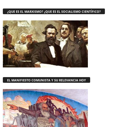
¿QUE ES EL MARXISMO? ¿QUE ES EL SOCIALISMO CIENTÍFICO?
EL MANIFIESTO COMUNISTA Y SU RELEVANCIA HOY