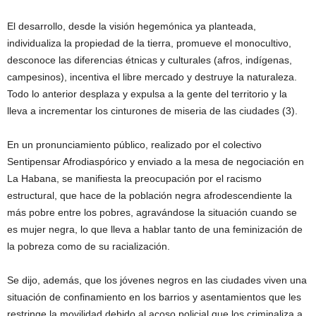
El desarrollo, desde la visión hegemónica ya planteada,
individualiza la propiedad de la tierra, promueve el monocultivo,
desconoce las diferencias étnicas y culturales (afros, indígenas,
campesinos), incentiva el libre mercado y destruye la naturaleza.
Todo lo anterior desplaza y expulsa a la gente del territorio y la
lleva a incrementar los cinturones de miseria de las ciudades (3).
En un pronunciamiento público, realizado por el colectivo
Sentipensar Afrodiaspórico y enviado a la mesa de negociación en
La Habana, se manifiesta la preocupación por el racismo
estructural, que hace de la población negra afrodescendiente la
más pobre entre los pobres, agravándose la situación cuando se
es mujer negra, lo que lleva a hablar tanto de una feminización de
la pobreza como de su racialización.
Se dijo, además, que los jóvenes negros en las ciudades viven una
situación de confinamiento en los barrios y asentamientos que les
restringe la movilidad debido al acoso policial que los criminaliza a