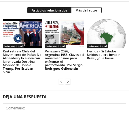
Artículos relacionados
Más del autor
Internacional
Internacional
Internacional
Kast retira a Chile del
Venezuela 2026,
Hechos – Si Estados
Movimiento de Países No
Argentina 1955. Claves del
Unidos quiere invadir
Alineados y lo alinea con
movimientismo para
Brasil, ¿qué haría?
la renovada Doctrina
enfrentar el
Monroe de Donald
protectorado. Por Sergio
Trump. Por Esteban
Rodríguez Gelfenstein
Silva...
DEJA UNA RESPUESTA