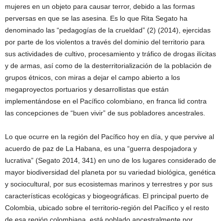
mujeres en un objeto para causar terror, debido a las formas
perversas en que se las asesina. Es lo que Rita Segato ha
denominado las “pedagogías de la crueldad” (2) (2014), ejercidas
por parte de los violentos a través del dominio del territorio para
sus actividades de cultivo, procesamiento y tráfico de drogas ilícitas
y de armas, así como de la desterritorialización de la población de
grupos étnicos, con miras a dejar el campo abierto a los
megaproyectos portuarios y desarrollistas que están
implementándose en el Pacífico colombiano, en franca lid contra
las concepciones de “buen vivir” de sus pobladores ancestrales.
Lo que ocurre en la región del Pacífico hoy en día, y que pervive al
acuerdo de paz de La Habana, es una “guerra despojadora y
lucrativa” (Segato 2014, 341) en uno de los lugares considerado de
mayor biodiversidad del planeta por su variedad biológica, genética
y sociocultural, por sus ecosistemas marinos y terrestres y por sus
características ecológicas y biogeográficas. El principal puerto de
Colombia, ubicado sobre el territorio-región del Pacífico y el resto
de esa región colombiana, está poblado ancestralmente por