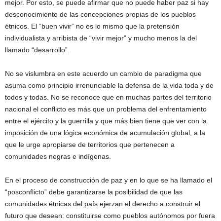
mejor. Por esto, se puede afirmar que no puede haber paz si hay
desconocimiento de las concepciones propias de los pueblos
étnicos. El “buen vivir” no es lo mismo que la pretensión
individualista y arribista de “vivir mejor” y mucho menos la del
llamado “desarrollo”.
No se vislumbra en este acuerdo un cambio de paradigma que
asuma como principio irrenunciable la defensa de la vida toda y de
todos y todas. No se reconoce que en muchas partes del territorio
nacional el conflicto es más que un problema del enfrentamiento
entre el ejército y la guerrilla y que más bien tiene que ver con la
imposición de una lógica económica de acumulación global, a la
que le urge apropiarse de territorios que pertenecen a
comunidades negras e indígenas.
En el proceso de construcción de paz y en lo que se ha llamado el
“posconflicto” debe garantizarse la posibilidad de que las
comunidades étnicas del país ejerzan el derecho a construir el
futuro que desean: constituirse como pueblos autónomos por fuera