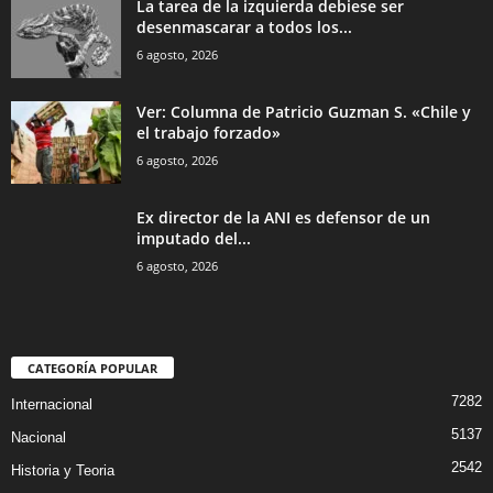
La tarea de la izquierda debiese ser
desenmascarar a todos los...
6 agosto, 2026
Ver: Columna de Patricio Guzman S. «Chile y
el trabajo forzado»
6 agosto, 2026
Ex director de la ANI es defensor de un
imputado del...
6 agosto, 2026
CATEGORÍA POPULAR
7282
Internacional
5137
Nacional
2542
Historia y Teoria