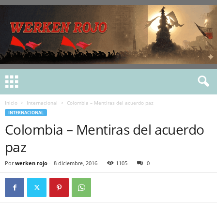
Inicio
Internacional
Colombia – Mentiras del acuerdo paz
INTERNACIONAL
Colombia – Mentiras del acuerdo
paz
Por
werken rojo
-
8 diciembre, 2016
1105
0