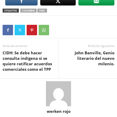
ETIQUETAS
COLOMBIA
FARC
Artículo anterior
Artículo siguiente
CIDH: Se debe hacer
John Banville, Genio
consulta indígena si se
literario del nuevo
quiere ratificar acuerdos
milenio.
comerciales como el TPP
werken rojo