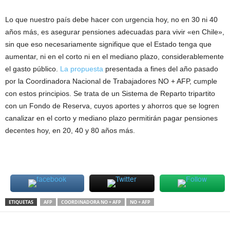
Lo que nuestro país debe hacer con urgencia hoy, no en 30 ni 40
años más, es asegurar pensiones adecuadas para vivir «en Chile»,
sin que eso necesariamente signifique que el Estado tenga que
aumentar, ni en el corto ni en el mediano plazo, considerablemente
el gasto público.
La propuesta
presentada a fines del año pasado
por la Coordinadora Nacional de Trabajadores NO + AFP, cumple
con estos principios. Se trata de un Sistema de Reparto tripartito
con un Fondo de Reserva, cuyos aportes y ahorros que se logren
canalizar en el corto y mediano plazo permitirán pagar pensiones
decentes hoy, en 20, 40 y 80 años más.
ETIQUETAS
AFP
COORDINADORA NO + AFP
NO + AFP