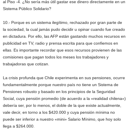
al Piso -4. ¿No sería más útil gastar ese dinero directamente en un
Sistema Público Solidario?
10.- Porque es un sistema ilegítimo, rechazado por gran parte de
la sociedad, la cual jamás pudo decidir u opinar cuando fue creado
en dictadura. Por ello, las AFP están gastando muchos recursos en
publicidad en TV, radio y prensa escrita para que confiemos en
ellas. Es importante recordar que esos recursos provienen de las
comisiones que pagan todos los meses los trabajadores y
trabajadoras que cotizan.
La crisis profunda que Chile experimenta en sus pensiones, ocurre
fundamentalmente porque nuestro país no tiene un Sistema de
Pensiones robusto y basado en los principios de la Seguridad
Social, cuya pensión promedio (de acuerdo a la «realidad chilena»)
debería ser, por lo menos, el doble de la que existe actualmente,
vale decir, en torno a los $420.000 y cuya pensión mínima no
puede ser inferior a nuestro «mini» Salario Mínimo, que hoy solo
llega a $264.000.