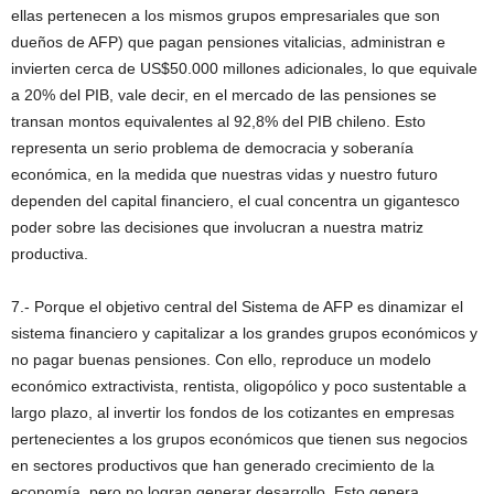
ellas pertenecen a los mismos grupos empresariales que son
dueños de AFP) que pagan pensiones vitalicias, administran e
invierten cerca de US$50.000 millones adicionales, lo que equivale
a 20% del PIB, vale decir, en el mercado de las pensiones se
transan montos equivalentes al 92,8% del PIB chileno. Esto
representa un serio problema de democracia y soberanía
económica, en la medida que nuestras vidas y nuestro futuro
dependen del capital financiero, el cual concentra un gigantesco
poder sobre las decisiones que involucran a nuestra matriz
productiva.
7.- Porque el objetivo central del Sistema de AFP es dinamizar el
sistema financiero y capitalizar a los grandes grupos económicos y
no pagar buenas pensiones. Con ello, reproduce un modelo
económico extractivista, rentista, oligopólico y poco sustentable a
largo plazo, al invertir los fondos de los cotizantes en empresas
pertenecientes a los grupos económicos que tienen sus negocios
en sectores productivos que han generado crecimiento de la
economía, pero no logran generar desarrollo. Esto genera