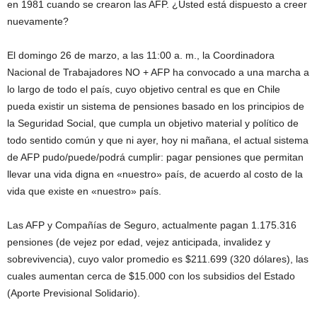
en 1981 cuando se crearon las AFP. ¿Usted está dispuesto a creer
nuevamente?
El domingo 26 de marzo, a las 11:00 a. m., la Coordinadora
Nacional de Trabajadores NO + AFP ha convocado a una marcha a
lo largo de todo el país, cuyo objetivo central es que en Chile
pueda existir un sistema de pensiones basado en los principios de
la Seguridad Social, que cumpla un objetivo material y político de
todo sentido común y que ni ayer, hoy ni mañana, el actual sistema
de AFP pudo/puede/podrá cumplir: pagar pensiones que permitan
llevar una vida digna en «nuestro» país, de acuerdo al costo de la
vida que existe en «nuestro» país.
Las AFP y Compañías de Seguro, actualmente pagan 1.175.316
pensiones (de vejez por edad, vejez anticipada, invalidez y
sobrevivencia), cuyo valor promedio es $211.699 (320 dólares), las
cuales aumentan cerca de $15.000 con los subsidios del Estado
(Aporte Previsional Solidario).