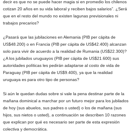
decir es que no se puede hacer magia si en promedio los chilenos
cotizan 20 años en su vida laboral y reciben bajos salarios”. ¿Será
que en el resto del mundo no existen lagunas previsionales ni
trabajos precarios?
¿Pasará que las jubilaciones en Alemania (PIB per cápita de
US$48.200) o en Francia (PIB per cápita de US$42.400) alcanzan
solo para vivir de acuerdo a la realidad de Rumania (US$22.300)?
¿A los jubilados uruguayos (PIB per cápita de US$21.600) sus
autoridades políticas les pedirán adaptarse al costo de vida de
Paraguay (PIB per cápita de US$9.400), ya que la realidad
uruguaya es para otro tipo de personas?
Si aún le quedan dudas sobre si vale la pena destinar parte de la
mañana dominical a marchar por un futuro mejor para los jubilados
de hoy (sus abuelos, sus padres o usted) o los de mañana (sus
hijos, sus nietos o usted), a continuación se describen 10 razones
que explican por qué es necesario ser parte de esta expresión
colectiva y democrática.