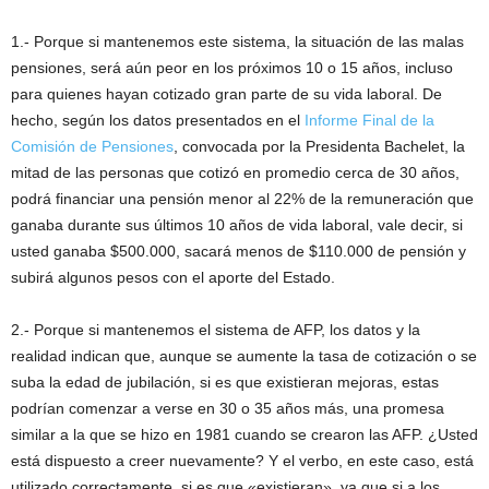
1.- Porque si mantenemos este sistema, la situación de las malas
pensiones, será aún peor en los próximos 10 o 15 años, incluso
para quienes hayan cotizado gran parte de su vida laboral. De
hecho, según los datos presentados en el
Informe Final de la
Comisión de Pensiones
, convocada por la Presidenta Bachelet, la
mitad de las personas que cotizó en promedio cerca de 30 años,
podrá financiar una pensión menor al 22% de la remuneración que
ganaba durante sus últimos 10 años de vida laboral, vale decir, si
usted ganaba $500.000, sacará menos de $110.000 de pensión y
subirá algunos pesos con el aporte del Estado.
2.- Porque si mantenemos el sistema de AFP, los datos y la
realidad indican que, aunque se aumente la tasa de cotización o se
suba la edad de jubilación, si es que existieran mejoras, estas
podrían comenzar a verse en 30 o 35 años más, una promesa
similar a la que se hizo en 1981 cuando se crearon las AFP. ¿Usted
está dispuesto a creer nuevamente? Y el verbo, en este caso, está
utilizado correctamente, si es que «existieran», ya que si a los