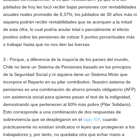
jubilados de hoy les tocó recibir bajas pensiones con rentabilidades
anuales reales promedio de 8,37%, los jubilados de 30 años más ni
siquiera podrán recibir rentabilidades que se acerquen a la mitad
de esta cifra, lo cual podría anular total o parcialmente el efecto
positivo sobre las pensiones de cotizar 5 puntos porcentuales más
o trabajar hasta que no nos den las fuerzas.
3.- Porque, a diferencia de la mayoría de los países del mundo,
Chile no tiene un Sistema de Pensiones basado en los principios
de la Seguridad Social y ni siquiera tiene un Sistema Mixto que
incorpore el Reparto en su pilar contributivo. Nuestro sistema de
pensiones es una combinación de ahorro privado obligatorio (AFP)
con asistencia social para quienes pasan el test de la indignidad,
demostrando que pertenecen al 60% más pobre (Pilar Solidario).
Esto corresponde a una combinación de dos respuestas de
sobrevivencia que se desplegaron en el
siglo XIX
, cuando
prácticamente no existían sindicatos ni leyes que protegieran a los
trabajadores y, por tanto, no quedaba otra que echar mano a