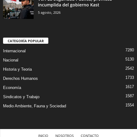
incumplida del gobierno Kast
5 agosto, 2026
CATEGORÍA POPULAR
7280
Internacional
5130
Nacional
2542
Historia y Teoria
1733
Derechos Humanos
1617
Economía
1587
Sindicatos y Trabajo
1554
Medio Ambiente, Fauna y Sociedad
INICIO
NOSOTROS
CONTACTO