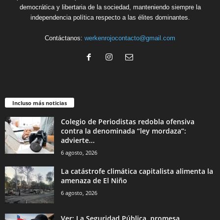
democrática y libertaria de la sociedad, manteniendo siempre la
independencia política respecto a las élites dominantes.
Contáctanos:
werkenrojocontacto@gmail.com
Incluso más noticias
Colegio de Periodistas redobla ofensiva
contra la denominada “ley mordaza”:
advierte...
6 agosto, 2026
La catástrofe climática capitalista alimenta la
amenaza de El Niño
6 agosto, 2026
Ver: La Seguridad Pública, promesa