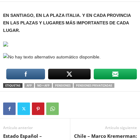
EN SANTIAGO, EN LA PLAZA ITALIA. Y EN CADA PROVINCIA
EN LAS PLAZAS Y LUGARES MÁS IMPORTANTES DE CADA
LUGAR.
ETIQUETAS
AFP
NO + AFP
PENSIONES
PENSIONES PRIVATIZADAS
Artículo anterior
Artículo siguiente
Estado Español –
Chile – Marco Kremerman: