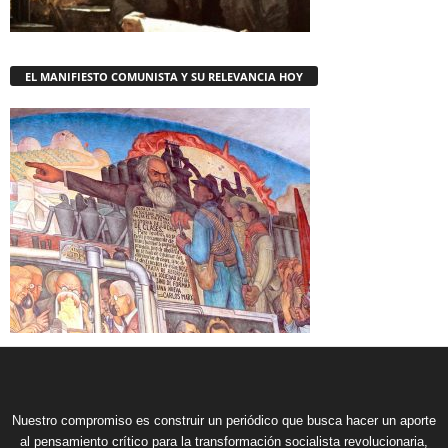
EL MANIFIESTO COMUNISTA Y SU RELEVANCIA HOY
Nuestro compromiso es construir un periódico que busca hacer un aporte
al pensamiento crítico para la transformación socialista revolucionaria,