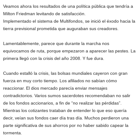
Veamos ahora los resultados de una política pública que tendría a
Milton Friedman levitando de satisfacción.
Implementado el sistema de Multifondos, se inició el éxodo hacia la
tierra previsional prometida que auguraban sus creadores.
Lamentablemente, parece que durante la marcha nos
equivocamos de ruta, porque empezaron a aparecer las pestes. La
primera llegó con la crisis del año 2008. Y fue dura.
Cuando estalló la crisis, las bolsas mundiales cayeron con gran
fuerza en muy corto tiempo. Los afiliados no sabían cómo
reaccionar. El dios mercado parecía enviar mensajes
contradictorios. Varios sumos sacerdotes recomendaban no salir
de los fondos accionarios, a fin de “no realizar las pérdidas”.
Mientras los cotizantes trataban de entender lo que eso quería
decir, veían sus fondos caer día tras día. Muchos perdieron una
parte significativa de sus ahorros por no haber sabido capear la
tormenta.