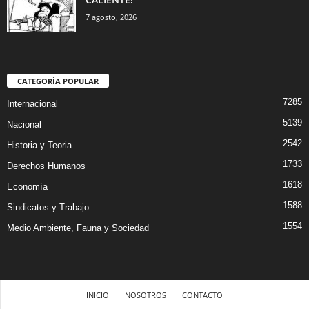
7 agosto, 2026
CATEGORÍA POPULAR
7285
Internacional
5139
Nacional
2542
Historia y Teoria
1733
Derechos Humanos
1618
Economía
1588
Sindicatos y Trabajo
1554
Medio Ambiente, Fauna y Sociedad
INICIO
NOSOTROS
CONTACTO