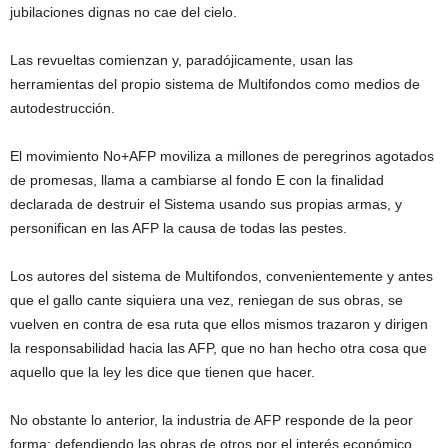
jubilaciones dignas no cae del cielo.
Las revueltas comienzan y, paradójicamente, usan las
herramientas del propio sistema de Multifondos como medios de
autodestrucción.
El movimiento No+AFP moviliza a millones de peregrinos agotados
de promesas, llama a cambiarse al fondo E con la finalidad
declarada de destruir el Sistema usando sus propias armas, y
personifican en las AFP la causa de todas las pestes.
Los autores del sistema de Multifondos, convenientemente y antes
que el gallo cante siquiera una vez, reniegan de sus obras, se
vuelven en contra de esa ruta que ellos mismos trazaron y dirigen
la responsabilidad hacia las AFP, que no han hecho otra cosa que
aquello que la ley les dice que tienen que hacer.
No obstante lo anterior, la industria de AFP responde de la peor
forma: defendiendo las obras de otros por el interés económico