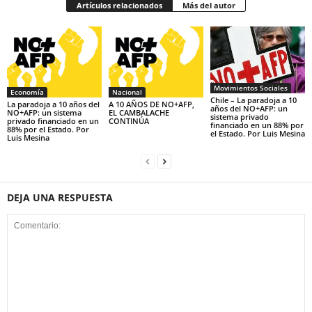
Artículos relacionados
Más del autor
Movimientos Sociales
Economía
Nacional
Chile – La paradoja a 10
La paradoja a 10 años del
A 10 AÑOS DE NO+AFP,
años del NO+AFP: un
NO+AFP: un sistema
EL CAMBALACHE
sistema privado
privado financiado en un
CONTINÚA
financiado en un 88% por
88% por el Estado. Por
el Estado. Por Luis Mesina
Luis Mesina
DEJA UNA RESPUESTA