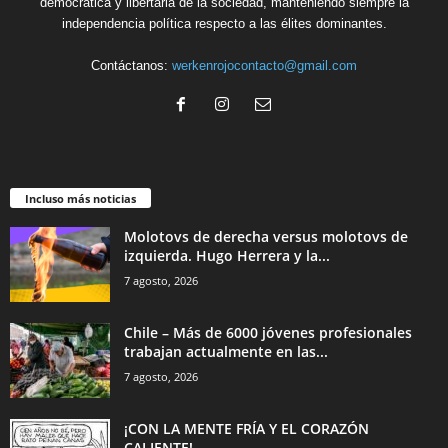
democrática y libertaria de la sociedad, manteniendo siempre la
independencia política respecto a las élites dominantes.
Contáctanos:
werkenrojocontacto@gmail.com
Incluso más noticias
Molotovs de derecha versus molotovs de
izquierda. Hugo Herrera y la...
7 agosto, 2026
Chile – Más de 6000 jóvenes profesionales
trabajan actualmente en las...
7 agosto, 2026
¡CON LA MENTE FRÍA Y EL CORAZÓN
CALIENTE!