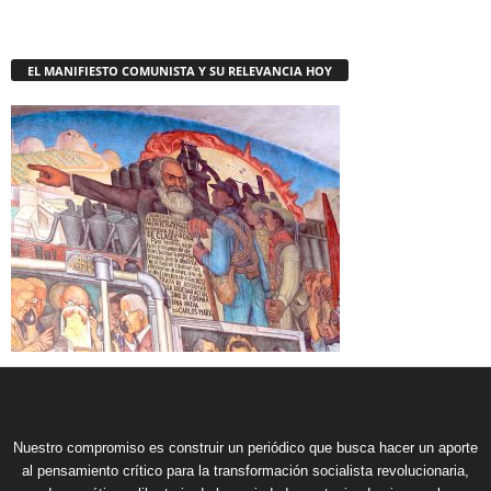
EL MANIFIESTO COMUNISTA Y SU RELEVANCIA HOY
Nuestro compromiso es construir un periódico que busca hacer un aporte
al pensamiento crítico para la transformación socialista revolucionaria,