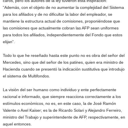
caros, pero los autores de la ley tuvieron esta inspiración:
“Además, con el objeto de no aumentar la complejidad del Sistema
para los afiliados y de no dificultar la labor del empleador, se
mantiene la estructura actual de comisiones, proponiéndose que
las comisiones que actualmente cobran las AFP sean uniformes
para todos los afiliados, independientemente del Fondo que estos
elijan”.
Todo lo que he reseñado hasta este punto no es obra del señor del
Mercedes, sino que del señor de los patines, quien era ministro de
Hacienda cuando se presentó la indicación sustitutiva que introdujo
el sistema de Multifondos.
La visión del ser humano como individuo y ente perfectamente
racional e informado, que siempre reacciona correctamente a los
estímulos económicos, no es, en este caso, la de José Ramón
Valente o Axel Kaiser; es la de Ricardo Solari y Alejandro Ferreiro,
ministro del Trabajo y superintendente de AFP, respectivamente, en
aquel entonces.