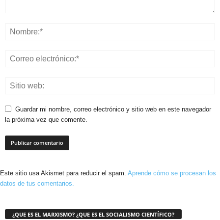
Guardar mi nombre, correo electrónico y sitio web en este navegador
la próxima vez que comente.
Este sitio usa Akismet para reducir el spam.
Aprende cómo se procesan los
datos de tus comentarios.
¿QUE ES EL MARXISMO? ¿QUE ES EL SOCIALISMO CIENTÍFICO?