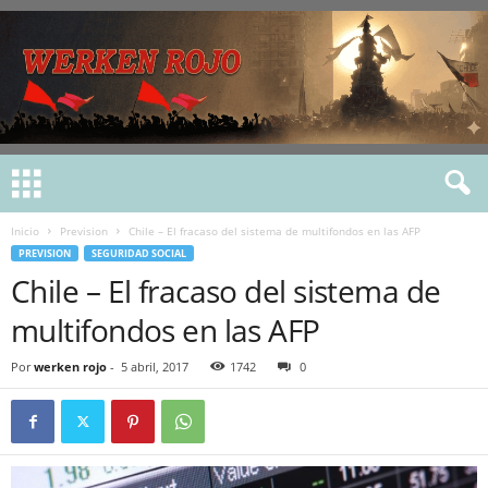
Inicio
Prevision
Chile – El fracaso del sistema de multifondos en las AFP
PREVISION
SEGURIDAD SOCIAL
Chile – El fracaso del sistema de
multifondos en las AFP
Por
werken rojo
-
5 abril, 2017
1742
0