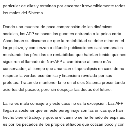
particular de ellas y terminan por encarnar irreversiblemente todos
los males del Sistema.
Dando una muestra de poca comprensión de las dinámicas
sociales, las AFP se sacan los guantes entrando a la pelea corta.
Abandonan su discurso de que la rentabilidad se debe mirar en el
largo plazo, y comienzan a difundir publicaciones casi semanales
mostrando las pérdidas de rentabilidad que habrían tenido quienes
siguieron el llamado de No+AFP a cambiarse al fondo más
conservador; al tiempo que anuncian el apocalipsis en caso de no
respetar la verdad económica y financiera revelada por sus
profetas. Tratan de mantener la fe en el dios Sistema presentando
aciertos del pasado, pero sin despejar las dudas del futuro.
La ira es mala consejera y este caso no es la excepción. Las AFP
llegan a sostener que en este peregrinaje son las únicas que han
hecho bien el trabajo y que, si el camino se ha llenado de espinas,
es por los pecados de los propios afiliados que cotizan poco y con