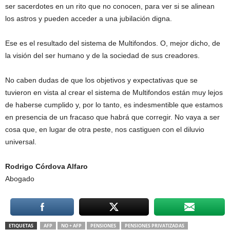
ser sacerdotes en un rito que no conocen, para ver si se alinean
los astros y pueden acceder a una jubilación digna.
Ese es el resultado del sistema de Multifondos. O, mejor dicho, de
la visión del ser humano y de la sociedad de sus creadores.
No caben dudas de que los objetivos y expectativas que se
tuvieron en vista al crear el sistema de Multifondos están muy lejos
de haberse cumplido y, por lo tanto, es indesmentible que estamos
en presencia de un fracaso que habrá que corregir. No vaya a ser
cosa que, en lugar de otra peste, nos castiguen con el diluvio
universal.
Rodrigo Córdova Alfaro
Abogado
ETIQUETAS
AFP
NO + AFP
PENSIONES
PENSIONES PRIVATIZADAS