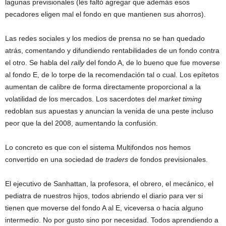
lagunas previsionales (les faltó agregar que además esos
pecadores eligen mal el fondo en que mantienen sus ahorros).
Las redes sociales y los medios de prensa no se han quedado
atrás, comentando y difundiendo rentabilidades de un fondo contra
el otro. Se habla del
rally
del fondo A, de lo bueno que fue moverse
al fondo E, de lo torpe de la recomendación tal o cual. Los epítetos
aumentan de calibre de forma directamente proporcional a la
volatilidad de los mercados. Los sacerdotes del
market timing
redoblan sus apuestas y anuncian la venida de una peste incluso
peor que la del 2008, aumentando la confusión.
Lo concreto es que con el sistema Multifondos nos hemos
convertido en una sociedad de
traders
de fondos previsionales.
El ejecutivo de Sanhattan, la profesora, el obrero, el mecánico, el
pediatra de nuestros hijos, todos abriendo el diario para ver si
tienen que moverse del fondo A al E, viceversa o hacia alguno
intermedio. No por gusto sino por necesidad. Todos aprendiendo a