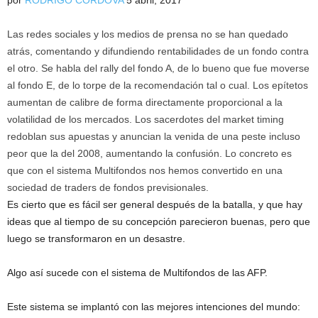
por
RODRIGO CÓRDOVA
5 abril, 2017
Las redes sociales y los medios de prensa no se han quedado
atrás, comentando y difundiendo rentabilidades de un fondo contra
el otro. Se habla del rally del fondo A, de lo bueno que fue moverse
al fondo E, de lo torpe de la recomendación tal o cual. Los epítetos
aumentan de calibre de forma directamente proporcional a la
volatilidad de los mercados. Los sacerdotes del market timing
redoblan sus apuestas y anuncian la venida de una peste incluso
peor que la del 2008, aumentando la confusión. Lo concreto es
que con el sistema Multifondos nos hemos convertido en una
sociedad de traders de fondos previsionales.
Es cierto que es fácil ser general después de la batalla, y que hay
ideas que al tiempo de su concepción parecieron buenas, pero que
luego se transformaron en un desastre.
Algo así sucede con el sistema de Multifondos de las AFP.
Este sistema se implantó con las mejores intenciones del mundo: