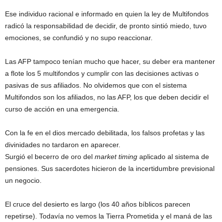
Ese individuo racional e informado en quien la ley de Multifondos
radicó la responsabilidad de decidir, de pronto sintió miedo, tuvo
emociones, se confundió y no supo reaccionar.
Las AFP tampoco tenían mucho que hacer, su deber era mantener
a flote los 5 multifondos y cumplir con las decisiones activas o
pasivas de sus afiliados. No olvidemos que con el sistema
Multifondos son los afiliados, no las AFP, los que deben decidir el
curso de acción en una emergencia.
Con la fe en el dios mercado debilitada, los falsos profetas y las
divinidades no tardaron en aparecer.
Surgió el becerro de oro del
market timing
aplicado al sistema de
pensiones. Sus sacerdotes hicieron de la incertidumbre previsional
un negocio.
El cruce del desierto es largo (los 40 años bíblicos parecen
repetirse). Todavía no vemos la Tierra Prometida y el maná de las