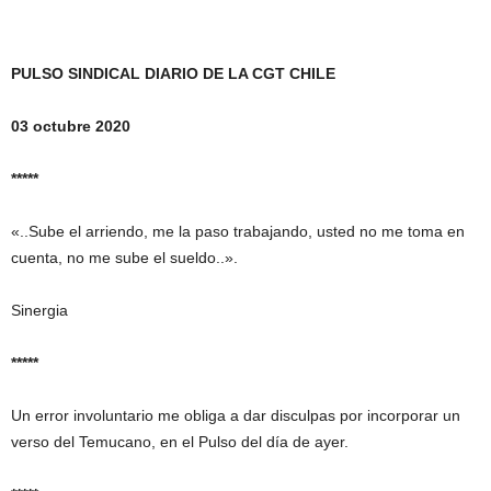
PULSO SINDICAL DIARIO DE LA CGT CHILE
03 octubre 2020
*****
«..Sube el arriendo, me la paso trabajando, usted no me toma en
cuenta, no me sube el sueldo..».
Sinergia
*****
Un error involuntario me obliga a dar disculpas por incorporar un
verso del Temucano, en el Pulso del día de ayer.