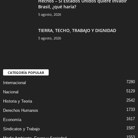
Hechos – Si Estados Unidos quiere invadir
Brasil, ¿qué haría?
5 agosto, 2026
TIERRA, TECHO, TRABAJO Y DIGNIDAD
5 agosto, 2026
CATEGORÍA POPULAR
7280
Internacional
5129
Nacional
2542
Historia y Teoria
1733
Derechos Humanos
1617
Economía
1587
Sindicatos y Trabajo
1553