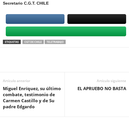
Secretario C.G.T. CHILE
ETIQUETAS
CGT DE CHILE
TELETRABAJO
Artículo anterior
Artículo siguiente
Miguel Enríquez, su último
EL APRUEBO NO BASTA
combate, testimonio de
Carmen Castillo y de Su
padre Edgardo