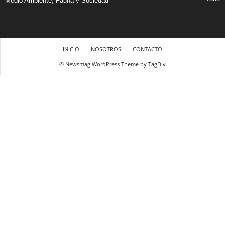
Medio Ambiente, Fauna y Sociedad
INICIO
NOSOTROS
CONTACTO
© Newsmag WordPress Theme by TagDiv