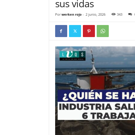
sus vidas
Por
werken rojo
-
2 junio, 2026
343