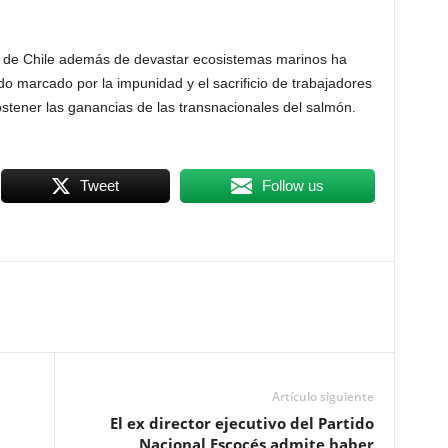
r de Chile además de devastar ecosistemas marinos ha
o marcado por la impunidad y el sacrificio de trabajadores
stener las ganancias de las transnacionales del salmón.
Tweet
Follow us
Artículo siguiente
El ex director ejecutivo del Partido
Nacional Escocés admite haber