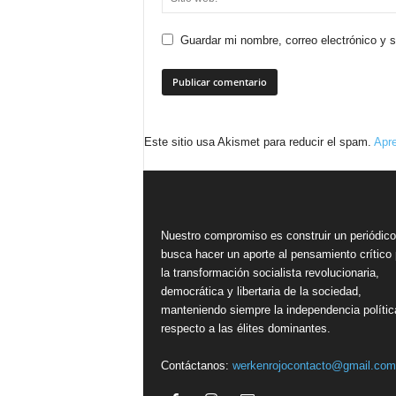
Guardar mi nombre, correo electrónico y 
Este sitio usa Akismet para reducir el spam.
Apre
Nuestro compromiso es construir un periódic
busca hacer un aporte al pensamiento crítico 
la transformación socialista revolucionaria,
democrática y libertaria de la sociedad,
manteniendo siempre la independencia polític
respecto a las élites dominantes.
Contáctanos:
werkenrojocontacto@gmail.com