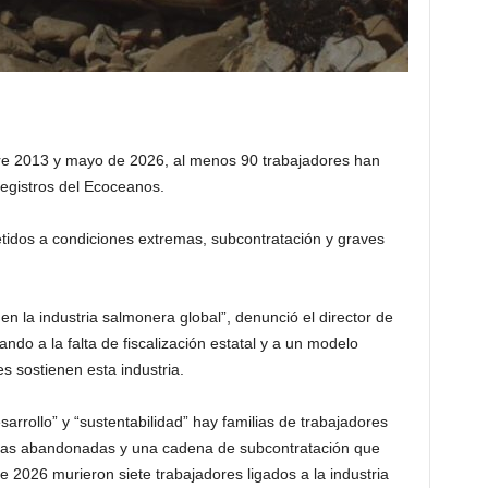
tre 2013 y mayo de 2026, al menos 90 trabajadores han
registros del Ecoceanos.
tidos a condiciones extremas, subcontratación y graves
en la industria salmonera global”, denunció el director de
o a la falta de fiscalización estatal y a un modelo
s sostienen esta industria.
arrollo” y “sustentabilidad” hay familias de trabajadores
eras abandonadas y una cadena de subcontratación que
e 2026 murieron siete trabajadores ligados a la industria