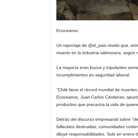
Ecoceanos
Un reportaje de @el_pais reveló que, en
muerto en la industria salmonera, según 
La mayoría eran buzos y tripulantes some
incumplimientos en seguridad laboral.
“Chile tiene el récord mundial de muertes 
Ecoceanos, Juan Carlos Cárdenas, apuntand
productivo que precariza la vida de quiene
Detrás del discurso empresarial sobre “des
fallecidos destruidas, comunidades cost
diluye responsabilidades. Solo en enero d