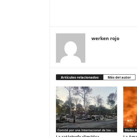
werken rojo
Artículos relacionados
Más del autor
Comité por una Internacional de los Trabajadores - CIT
Medio A
La catástrofe climática
La Amaz