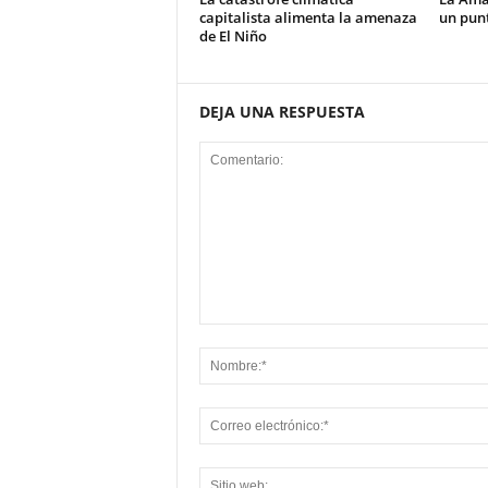
capitalista alimenta la amenaza
un pun
de El Niño
DEJA UNA RESPUESTA