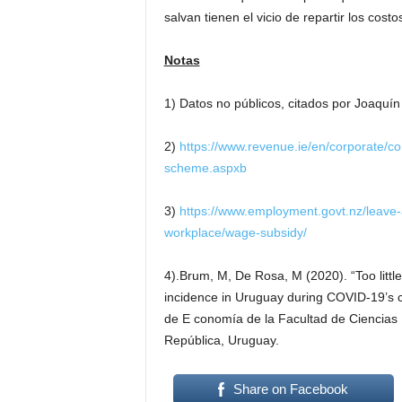
salvan tienen el vicio de repartir los costo
Notas
1) Datos no públicos, citados por Joaquí
2)
https://www.revenue.ie/en/corporate/
scheme.aspxb
3)
https://www.employment.govt.nz/leave-
workplace/wage-subsidy/
4).Brum, M, De Rosa, M (2020). “Too little
incidence in Uruguay during COVID-19’s c
de E conomía de la Facultad de Ciencias 
República, Uruguay.
Share on Facebook