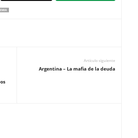
EMIA
Artículo siguiente
Argentina – La mafia de la deuda
vos