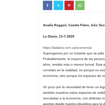
Analía Ruggeri, Camila Paleo, Inés S
La Diaria, 13-7-2020
https://ladiaria.com.uy/economia/
Supongamos por un instante que se pide 
Probablemente, la mayoría de las persona
años, vestido más o menos formal. Este es
correlato en la realidad, no porque no ex
economía, sino porque los espacios de vi
Un poco por la necesidad de tener un luga
también nuestros estos espacios de visibi
vinculadas a la economía, con distintas m
aportes desde nuestra disciplina para la 