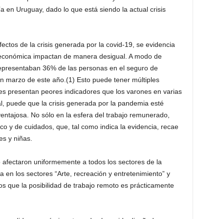
a en Uruguay, dado lo que está siendo la actual crisis
ectos de la crisis generada por la covid-19, se evidencia
 económica impactan de manera desigual. A modo de
epresentaban 36% de las personas en el seguro de
n marzo de este año.(1) Esto puede tener múltiples
s presentan peores indicadores que los varones en varias
, puede que la crisis generada por la pandemia esté
entajosa. No sólo en la esfera del trabajo remunerado,
co y de cuidados, que, tal como indica la evidencia, recae
s y niñas.
 afectaron uniformemente a todos los sectores de la
en los sectores “Arte, recreación y entretenimiento” y
los que la posibilidad de trabajo remoto es prácticamente