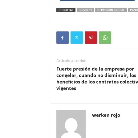
ETIQUETAS
COVID 19
DEPRESION GLOBAL
PAND
Artículo anterior
Fuerte presión de la empresa por
congelar, cuando no disminuir, los
beneficios de los contratos colecti
vigentes
werken rojo