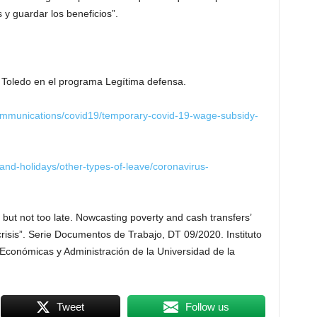
s y guardar los beneficios”.
n Toledo en el programa Legítima defensa.
communications/covid19/temporary-covid-19-wage-subsidy-
and-holidays/other-types-of-leave/coronavirus-
 but not too late. Nowcasting poverty and cash transfers’
risis”. Serie Documentos de Trabajo, DT 09/2020. Instituto
Económicas y Administración de la Universidad de la
Tweet
Follow us