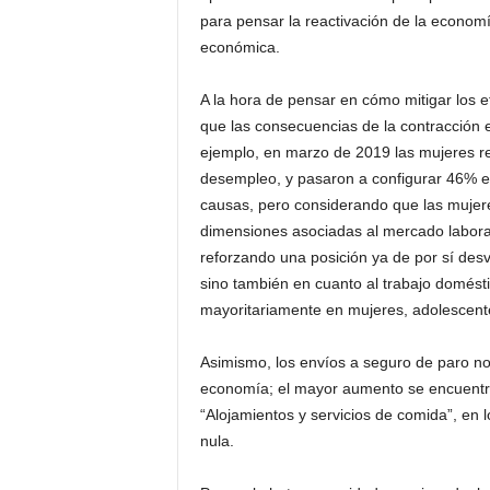
para pensar la reactivación de la economí
económica.
A la hora de pensar en cómo mitigar los ef
que las consecuencias de la contracción
ejemplo, en marzo de 2019 las mujeres r
desempleo, y pasaron a configurar 46% e
causas, pero considerando que las mujere
dimensiones asociadas al mercado laboral
reforzando una posición ya de por sí desv
sino también en cuanto al trabajo domésti
mayoritariamente en mujeres, adolescente
Asimismo, los envíos a seguro de paro no
economía; el mayor aumento se encuentra 
“Alojamientos y servicios de comida”, en 
nula.