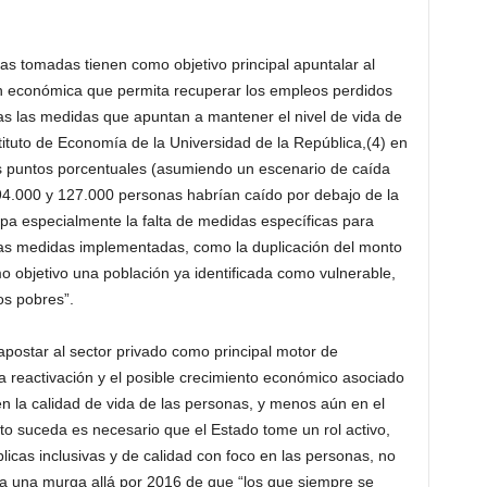
 tomadas tienen como objetivo principal apuntalar al
ón económica que permita recuperar los empleos perdidos
s las medidas que apuntan a mantener el nivel de vida de
ituto de Economía de la Universidad de la República,(4) en
es puntos porcentuales (asumiendo un escenario de caída
 94.000 y 127.000 personas habrían caído por debajo de la
upa especialmente la falta de medidas específicas para
Las medidas implementadas, como la duplicación del monto
mo objetivo una población ya identificada como vulnerable,
os pobres”.
 apostar al sector privado como principal motor de
ta reactivación y el posible crecimiento económico asociado
 la calidad de vida de las personas, y menos aún en el
to suceda es necesario que el Estado tome un rol activo,
blicas inclusivas y de calidad con foco en las personas, no
a una murga allá por 2016 de que “los que siempre se