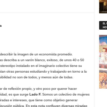
EL
oca
HO
describir la imagen de un economista promedio.
s describa a un varón blanco, exitoso, de unos 40 o 50
tereotipo instalado en el imaginario colectivo tiene su
istan otras personas estudiando y trabajando en torno a la
sibilidad no son de todos, y menos aún de todas.
r de reflexión propio, y otro poco por querer hacer
lidad, es que surge
Lado F.
Somos un colectivo de mujeres
iradas e intereses, que tiene como objetivo generar
discusión pública. En esta nota confluyen diversas miradas