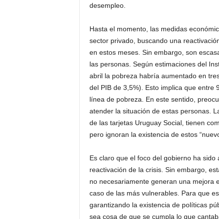
desempleo.
Hasta el momento, las medidas económicas
sector privado, buscando una reactivaci
en estos meses. Sin embargo, son escasa
las personas. Según estimaciones del Inst
abril la pobreza habría aumentado en tr
del PIB de 3,5%). Esto implica que entre
línea de pobreza. En este sentido, preoc
atender la situación de estas personas. 
de las tarjetas Uruguay Social, tienen co
pero ignoran la existencia de estos “nuev
Es claro que el foco del gobierno ha sido
reactivación de la crisis. Sin embargo, es
no necesariamente generan una mejora en
caso de las más vulnerables. Para que es
garantizando la existencia de políticas pú
sea cosa de que se cumpla lo que cantab