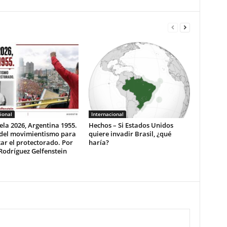
ional
Internacional
la 2026, Argentina 1955.
Hechos – Si Estados Unidos
 del movimientismo para
quiere invadir Brasil, ¿qué
ar el protectorado. Por
haría?
Rodríguez Gelfenstein