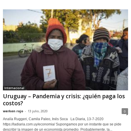
Internacional
Uruguay – Pandemia y crisis: ¿quién paga los
costos?
werken rojo
-
13 julio, 2020
0
Analía Ruggeri, Camila Paleo, Inés Soca La Diaria, 13-7-2020
https://ladiaria.com.uy/economia/ Supongamos por un instante que se pide
describir la imagen de un economista promedio. Probablemente, la...