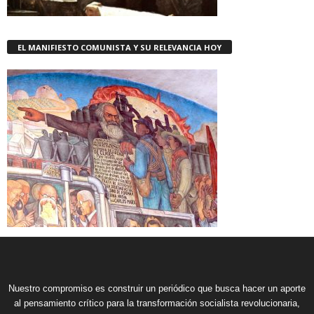
EL MANIFIESTO COMUNISTA Y SU RELEVANCIA HOY
Nuestro compromiso es construir un periódico que busca hacer un aporte
al pensamiento crítico para la transformación socialista revolucionaria,