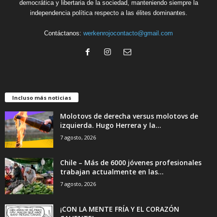
democrática y libertaria de la sociedad, manteniendo siempre la
independencia política respecto a las élites dominantes.
Contáctanos:
werkenrojocontacto@gmail.com
Incluso más noticias
Molotovs de derecha versus molotovs de
izquierda. Hugo Herrera y la...
7 agosto, 2026
Chile – Más de 6000 jóvenes profesionales
trabajan actualmente en las...
7 agosto, 2026
¡CON LA MENTE FRÍA Y EL CORAZÓN