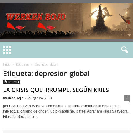
Inicio
Etiquetas
Depresion global
Etiqueta: depresion global
Economía
LA CRISIS QUE IRRUMPE, SEGÚN KRIES
werken rojo
-
21 agosto, 2020
0
por BASTIAN AROS Breve comentario a un libro estelar en la obra de un
intelectual chileno de origen judío-mapuche. Rafael Abraham Kries Saavedra,
Filósofo, Sociólogo...