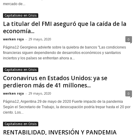
mercado de...
Capitalismo en Crisis
La titular del FMI aseguró que la caída de la
economía...
werken rojo
-
29 mayo, 2020
0
Página12 Georgieva advierte sobre la quiebra de bancos "Las condiciones
financieras siguen dependiendo de desarrollos económicos y sanitarios
inciertos y los países se enfrentan ahora a...
Capitalismo en Crisis
Coronavirus en Estados Unidos: ya se
perdieron más de 41 millones...
werken rojo
-
29 mayo, 2020
0
Página12, Argentina 29 de mayo de 2020 Fuerte impacto de la pandemia
Según el Secretario de Trabajo, la desocupación podría trepar hasta el 20 por
ciento. Los...
Capitalismo en Crisis
RENTABILIDAD, INVERSIÓN Y PANDEMIA