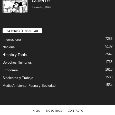
CALIENTE!
7 agosto, 2026
CATEGORÍA POPULAR
7285
Internacional
5139
Nacional
2542
Historia y Teoria
1733
Derechos Humanos
1618
Economía
1588
Sindicatos y Trabajo
1554
Medio Ambiente, Fauna y Sociedad
INICIO
NOSOTROS
CONTACTO