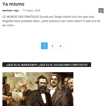
Ya mismo
werken rojo
-
17 mayo, 2020
0
LE MONDE DIPLOMATIQUE Escrito por Serge Halimi Una vez que esta
tragedia haya quedado atrás, ¿todo volverá a ser como antes? Cada una de
las crisis...
1
2
¿QUE ES EL MARXISMO? ¿QUE ES EL SOCIALISMO CIENTÍFICO?