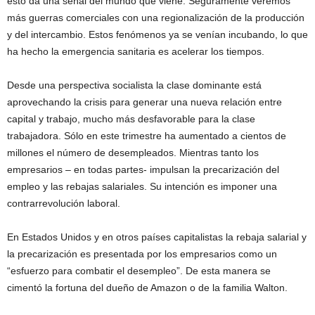
esto da una señal del mundo que viene. Seguramente veremos
más guerras comerciales con una regionalización de la producción
y del intercambio. Estos fenómenos ya se venían incubando, lo que
ha hecho la emergencia sanitaria es acelerar los tiempos.
Desde una perspectiva socialista la clase dominante está
aprovechando la crisis para generar una nueva relación entre
capital y trabajo, mucho más desfavorable para la clase
trabajadora. Sólo en este trimestre ha aumentado a cientos de
millones el número de desempleados. Mientras tanto los
empresarios – en todas partes- impulsan la precarización del
empleo y las rebajas salariales. Su intención es imponer una
contrarrevolución laboral.
En Estados Unidos y en otros países capitalistas la rebaja salarial y
la precarización es presentada por los empresarios como un
“esfuerzo para combatir el desempleo”. De esta manera se
cimentó la fortuna del dueño de Amazon o de la familia Walton.