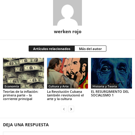
werken rojo
Artículos relacionados
Más del autor
Economía
Cultura y Arte
Historia y Teoria
Teorías de la inflación:
La Revolución Cubana
EL RESURGIMIENTO DEL
primera parte – la
también revolucionó el
SOCIALISMO 1
corriente principal
arte y la cultura
DEJA UNA RESPUESTA