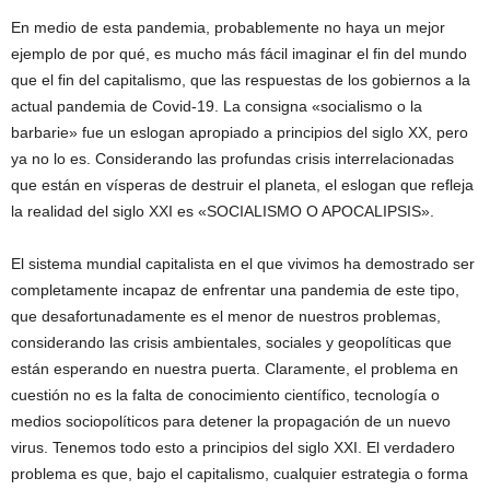
En medio de esta pandemia, probablemente no haya un mejor
ejemplo de por qué, es mucho más fácil imaginar el fin del mundo
que el fin del capitalismo, que las respuestas de los gobiernos a la
actual pandemia de Covid-19. La consigna «socialismo o la
barbarie» fue un eslogan apropiado a principios del siglo XX, pero
ya no lo es. Considerando las profundas crisis interrelacionadas
que están en vísperas de destruir el planeta, el eslogan que refleja
la realidad del siglo XXI es «SOCIALISMO O APOCALIPSIS».
El sistema mundial capitalista en el que vivimos ha demostrado ser
completamente incapaz de enfrentar una pandemia de este tipo,
que desafortunadamente es el menor de nuestros problemas,
considerando las crisis ambientales, sociales y geopolíticas que
están esperando en nuestra puerta. Claramente, el problema en
cuestión no es la falta de conocimiento científico, tecnología o
medios sociopolíticos para detener la propagación de un nuevo
virus. Tenemos todo esto a principios del siglo XXI. El verdadero
problema es que, bajo el capitalismo, cualquier estrategia o forma