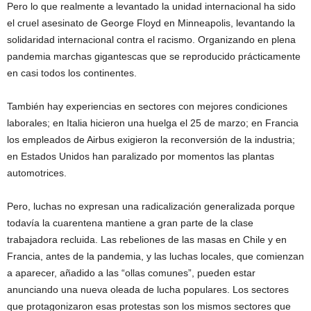
Pero lo que realmente a levantado la unidad internacional ha sido
el cruel asesinato de George Floyd en Minneapolis, levantando la
solidaridad internacional contra el racismo. Organizando en plena
pandemia marchas gigantescas que se reproducido prácticamente
en casi todos los continentes.
También hay experiencias en sectores con mejores condiciones
laborales; en Italia hicieron una huelga el 25 de marzo; en Francia
los empleados de Airbus exigieron la reconversión de la industria;
en Estados Unidos han paralizado por momentos las plantas
automotrices.
Pero, luchas no expresan una radicalización generalizada porque
todavía la cuarentena mantiene a gran parte de la clase
trabajadora recluida. Las rebeliones de las masas en Chile y en
Francia, antes de la pandemia, y las luchas locales, que comienzan
a aparecer, añadido a las “ollas comunes”, pueden estar
anunciando una nueva oleada de lucha populares. Los sectores
que protagonizaron esas protestas son los mismos sectores que