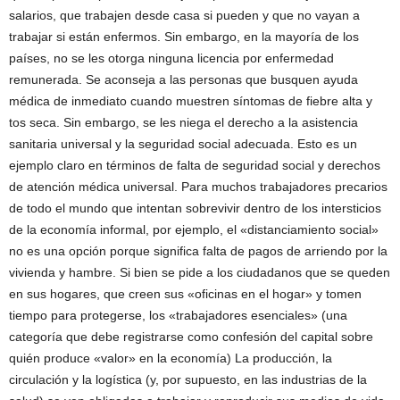
salarios, que trabajen desde casa si pueden y que no vayan a
trabajar si están enfermos. Sin embargo, en la mayoría de los
países, no se les otorga ninguna licencia por enfermedad
remunerada. Se aconseja a las personas que busquen ayuda
médica de inmediato cuando muestren síntomas de fiebre alta y
tos seca. Sin embargo, se les niega el derecho a la asistencia
sanitaria universal y la seguridad social adecuada. Esto es un
ejemplo claro en términos de falta de seguridad social y derechos
de atención médica universal. Para muchos trabajadores precarios
de todo el mundo que intentan sobrevivir dentro de los intersticios
de la economía informal, por ejemplo, el «distanciamiento social»
no es una opción porque significa falta de pagos de arriendo por la
vivienda y hambre. Si bien se pide a los ciudadanos que se queden
en sus hogares, que creen sus «oficinas en el hogar» y tomen
tiempo para protegerse, los «trabajadores esenciales» (una
categoría que debe registrarse como confesión del capital sobre
quién produce «valor» en la economía) La producción, la
circulación y la logística (y, por supuesto, en las industrias de la