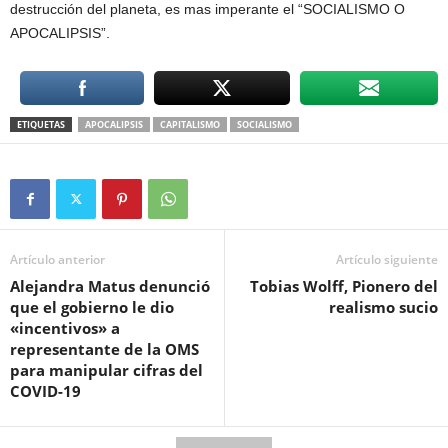
destrucción del planeta, es mas imperante el “SOCIALISMO O
APOCALIPSIS”.
ETIQUETAS
APOCALIPSIS
CAPITALISMO
SOCIALISMO
Artículo anterior
Artículo siguiente
Alejandra Matus denunció
Tobias Wolff, Pionero del
que el gobierno le dio
realismo sucio
«incentivos» a
representante de la OMS
para manipular cifras del
COVID-19