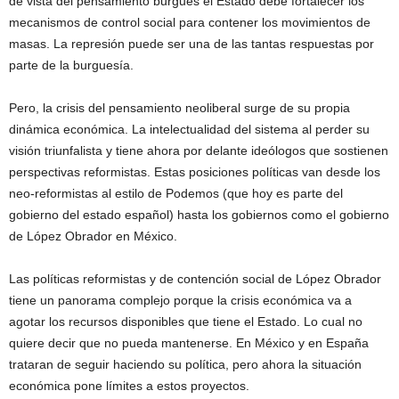
de vista del pensamiento burgués el Estado debe fortalecer los
mecanismos de control social para contener los movimientos de
masas. La represión puede ser una de las tantas respuestas por
parte de la burguesía.
Pero, la crisis del pensamiento neoliberal surge de su propia
dinámica económica. La intelectualidad del sistema al perder su
visión triunfalista y tiene ahora por delante ideólogos que sostienen
perspectivas reformistas. Estas posiciones políticas van desde los
neo-reformistas al estilo de Podemos (que hoy es parte del
gobierno del estado español) hasta los gobiernos como el gobierno
de López Obrador en México.
Las políticas reformistas y de contención social de López Obrador
tiene un panorama complejo porque la crisis económica va a
agotar los recursos disponibles que tiene el Estado. Lo cual no
quiere decir que no pueda mantenerse. En México y en España
trataran de seguir haciendo su política, pero ahora la situación
económica pone límites a estos proyectos.