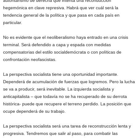
autoritarismo de derecha que intenta una reconducción
hegemónica en clave represiva. Habrá que ver cuál será la
tendencia general de la política y que pasa en cada país en
particular.
No es evidente que el neoliberalismo haya entrado en una crisis
terminal. Será defendido a capa y espada con medidas
compensatorias del estilo socialdemócrata o con políticas de
confrontación neofascistas.
La perspectiva socialista tiene una oportunidad importante.
Dependerá de acumulación de fuerzas que logremos. Pero la lucha
se va a producir, será inevitable. La izquierda socialista y
anticapitalista – que todavía no se ha recuperado de su derrota
histórica- puede que recupere el terreno perdido. La posición que
ocupe dependerá de su trabajo.
La perspectiva socialista será una tarea de reconstrucción lenta y
progresiva. Tendremos que salir al paso, para combatir las