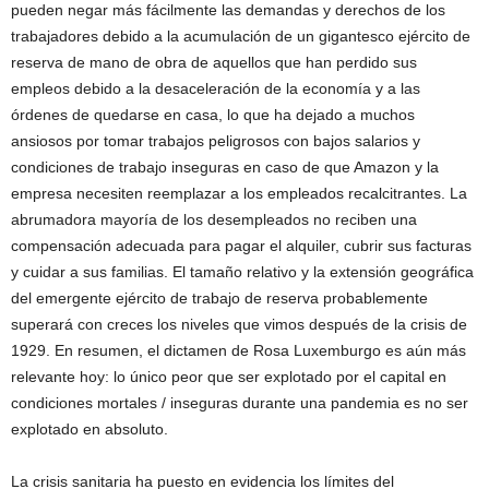
pueden negar más fácilmente las demandas y derechos de los
trabajadores debido a la acumulación de un gigantesco ejército de
reserva de mano de obra de aquellos que han perdido sus
empleos debido a la desaceleración de la economía y a las
órdenes de quedarse en casa, lo que ha dejado a muchos
ansiosos por tomar trabajos peligrosos con bajos salarios y
condiciones de trabajo inseguras en caso de que Amazon y la
empresa necesiten reemplazar a los empleados recalcitrantes. La
abrumadora mayoría de los desempleados no reciben una
compensación adecuada para pagar el alquiler, cubrir sus facturas
y cuidar a sus familias. El tamaño relativo y la extensión geográfica
del emergente ejército de trabajo de reserva probablemente
superará con creces los niveles que vimos después de la crisis de
1929. En resumen, el dictamen de Rosa Luxemburgo es aún más
relevante hoy: lo único peor que ser explotado por el capital en
condiciones mortales / inseguras durante una pandemia es no ser
explotado en absoluto.
La crisis sanitaria ha puesto en evidencia los límites del