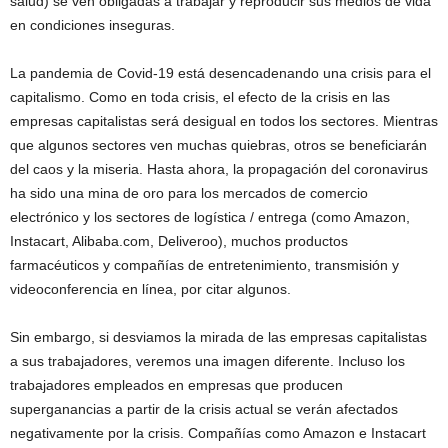
salud) se ven obligadas a trabajar y reproducir sus medios de vida
en condiciones inseguras.
La pandemia de Covid-19 está desencadenando una crisis para el
capitalismo. Como en toda crisis, el efecto de la crisis en las
empresas capitalistas será desigual en todos los sectores. Mientras
que algunos sectores ven muchas quiebras, otros se beneficiarán
del caos y la miseria. Hasta ahora, la propagación del coronavirus
ha sido una mina de oro para los mercados de comercio
electrónico y los sectores de logística / entrega (como Amazon,
Instacart, Alibaba.com, Deliveroo), muchos productos
farmacéuticos y compañías de entretenimiento, transmisión y
videoconferencia en línea, por citar algunos.
Sin embargo, si desviamos la mirada de las empresas capitalistas
a sus trabajadores, veremos una imagen diferente. Incluso los
trabajadores empleados en empresas que producen
superganancias a partir de la crisis actual se verán afectados
negativamente por la crisis. Compañías como Amazon e Instacart