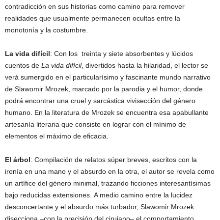
contradicción en sus historias como camino para remover
realidades que usualmente permanecen ocultas entre la
monotonía y la costumbre.
La vida difícil
: Con los
treinta y siete absorbentes y lúcidos
cuentos de
La vida difícil
, divertidos hasta la hilaridad, el lector se
verá sumergido en el particularísimo y fascinante mundo narrativo
de Slawomir Mrozek, marcado por la parodia y el humor, donde
podrá encontrar una cruel y sarcástica vivisección del género
humano. En la literatura de Mrozek se encuentra esa apabullante
artesanía literaria que consiste en lograr con el mínimo de
elementos el máximo de eficacia.
El árbol
: Compilación de relatos súper breves, escritos con la
ironía en una mano y el absurdo en la otra, el autor se revela como
un artífice del género minimal, trazando ficciones interesantísimas
bajo reducidas extensiones. A medio camino entre la lucidez
desconcertante y el absurdo más turbador, Slawomir Mrozek
disecciona –con la precisión del cirujano– el comportamiento