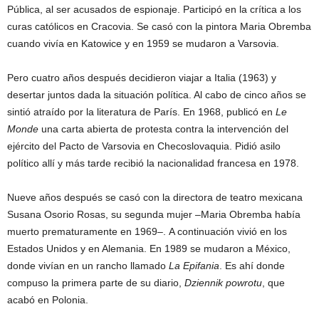
Pública, al ser acusados de espionaje. Participó en la crítica a los
curas católicos en Cracovia. Se casó con la pintora Maria Obremba
cuando vivía en Katowice y en 1959 se mudaron a Varsovia.
Pero cuatro años después decidieron viajar a Italia (1963) y
desertar juntos dada la situación política. Al cabo de cinco años se
sintió atraído por la literatura de París. En 1968, publicó en
Le
Monde
una carta abierta de protesta contra la intervención del
ejército del Pacto de Varsovia en Checoslovaquia. Pidió asilo
político allí y más tarde recibió la nacionalidad francesa en 1978.
Nueve años después se casó con la directora de teatro mexicana
Susana Osorio Rosas, su segunda mujer –Maria Obremba había
muerto prematuramente en 1969–. A continuación vivió en los
Estados Unidos y en Alemania. En 1989 se mudaron a México,
donde vivían en un rancho llamado
La Epifania
. Es ahí donde
compuso la primera parte de su diario,
Dziennik powrotu
, que
acabó en Polonia.