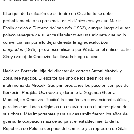
El origen de la difusión de su teatro en Occidente se debe
probablemente a su presencia en el clásico ensayo que Martin
Esslin dedicó a
El teatro del absurdo
(1962), aunque luego el autor
polaco renegara de su encasillamiento en una etiqueta que no lo
convencía, sin por ello dejar de estarle agradecido.
Los
emigrados
(1975), pieza escenificada por Wajda en el mítico Teatro
Stary (Viejo) de Cracovia, fue llevada luego al cine.
Nació en Borzęcin, hijo del director de correos Antoni Mrożek y
Zofia née Kędzior. El escritor fue uno de los tres hijos del
matrimonio de Mrozek. Sus primeros años los pasó en campos de
Borzęcin, Porąbka Uszewska y, durante la Segunda Guerra
Mundial, en Cracovia. Recibió la enseñanza convencional católica,
pero las cuestiones religiosas no estuvieron en el primer plano de
sus obras. Más importantes para su desarrollo fueron los años de
guerra, la ocupación nazi de su país, el establecimiento de la
República de Polonia después del conflicto y la represión de Stalin