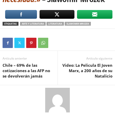
ETIQUETAS
ARTE Y LITERATURA
LITERATURA
SLAWOMIR MROZEK
Artículo anterior
Artículo siguiente
Chile – 69% de las
Video: La Pelicula El Joven
cotizaciones a las AFP no
Marx, a 200 años de su
se devolverán jamás
Natalicio