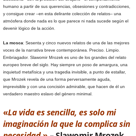
humano a partir de sus querencias, obsesiones y contradicciones,
y consigue crear –en esta delirante colección de relatos– una
atmósfera donde nada es lo que parece ni nada sucede según el
devenir lógico de la acción.
La mosca
: Sesenta y cinco nuevos relatos de una de las mejores
voces de la narrativa breve contemporánea. Preciso. Limpio.
Embriagador. Slawomir Mrozek es uno de los grandes del relato
europeo breve del siglo. Hay siempre un poso de amargura, una
inquietud metafísica y una tragedia invisible, a punto de estallar,
que Mrozek revela de una forma perversamente aguda,
imprevisible y con una concisión admirable, que hacen de él un
verdadero maestro eslavo del género minimal.
«
La vida es sencilla, es solo mi
imaginación la que la complica sin
necesidad
.»
– Slawomir Mrozek