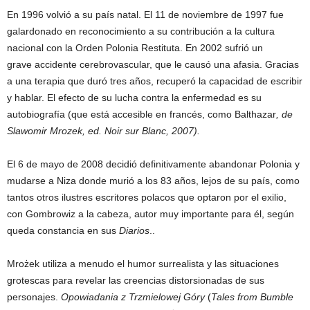
En 1996 volvió a su país natal. El 11 de noviembre de 1997 fue
galardonado en reconocimiento a su contribución a la cultura
nacional con la Orden Polonia Restituta. En 2002 sufrió un
grave accidente cerebrovascular, que le causó una afasia. Gracias
a una terapia que duró tres años, recuperó la capacidad de escribir
y hablar. El efecto de su lucha contra la enfermedad es su
autobiografía (que está accesible en francés, como Balthazar
, de
Slawomir Mrozek, ed. Noir sur Blanc, 2007).
El 6 de mayo de 2008 decidió definitivamente abandonar Polonia y
mudarse a Niza donde murió a los 83 años, lejos de su país, como
tantos otros ilustres escritores polacos que optaron por el exilio,
con Gombrowiz a la cabeza, autor muy importante para él, según
queda constancia en sus
Diarios
..
Mrożek utiliza a menudo el humor surrealista y las situaciones
grotescas para revelar las creencias distorsionadas de sus
personajes.
Opowiadania z Trzmielowej Góry
(
Tales from Bumble