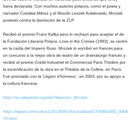
fuera declarada. Con muchos autores polacos, como el poeta y
narrador Czesław Miłosz y el filósofo Leszek Kołakowski, Mrożek
protestó contra la disolución de la ZLP.
Recibió el premio Franz Kafka pero lo rechazó para aceptar el de
la Fundación Literaria Polaca.
Love in the Crimea
(1993), se centró
en la caída del Imperio Ruso. Mrożek lo escribió en francés para
un concurso a la mejor obra de teatro de un dramaturgo francés y
recibió el premio Crédit Industriel et Commercial Paris Théâtre por
la escenificación de la obra en el Théàtre de la Colline, en París.
Fue premiado con la ‘Légion d’honneur’, en 2003, por su apoyo a
la cultura francesa.
https://es.wikipedia.org/wiki/Sławomir_Mrożek
https://elpais.com/cultura/2013/08/19/actualidad/1376864360_3008
70.html