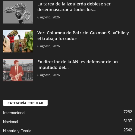
La tarea de la izquierda debiese ser
desenmascarar a todos los...
6 agosto, 2026
Ver: Columna de Patricio Guzman S. «Chile y
el trabajo forzado»
6 agosto, 2026
Ex director de la ANI es defensor de un
imputado del...
6 agosto, 2026
CATEGORÍA POPULAR
7282
Internacional
5137
Nacional
2542
Historia y Teoria