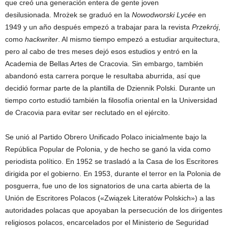
que creó una generación entera de gente joven
desilusionada. Mrożek se graduó en la
Nowodworski Lycée
en
1949 y un año después empezó a trabajar para la revista
Przekrój
,
como
hackwriter
. Al mismo tiempo empezó a estudiar arquitectura,
pero al cabo de tres meses dejó esos estudios y entró en la
Academia de Bellas Artes de Cracovia. Sin embargo, también
abandonó esta carrera porque le resultaba aburrida, así que
decidió formar parte de la plantilla de Dziennik Polski. Durante un
tiempo corto estudió también la filosofía oriental en la Universidad
de Cracovia para evitar ser reclutado en el ejército.
Se unió al Partido Obrero Unificado Polaco inicialmente bajo la
República Popular de Polonia, y de hecho se ganó la vida como
periodista político. En 1952 se trasladó a la Casa de los Escritores
dirigida por el gobierno. En 1953, durante el terror en la Polonia de
posguerra, fue uno de los signatorios de una carta abierta de la
Unión de Escritores Polacos («Związek Literatów Polskich») a las
autoridades polacas que apoyaban la persecución de los dirigentes
religiosos polacos, encarcelados por el Ministerio de Seguridad