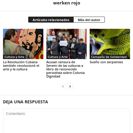
werken rojo
Artículos relacionados
Más del autor
Cultura y Arte
Cultura y Arte
Campaña de Solidaridad
La Revolución Cubana
Acusan censura de
Sueño con serpientes
también revolucionó el
Seremi de las culturas a
arte y la cultura
libro de reconocido
periodista sobre Colonia
Dignidad
DEJA UNA RESPUESTA