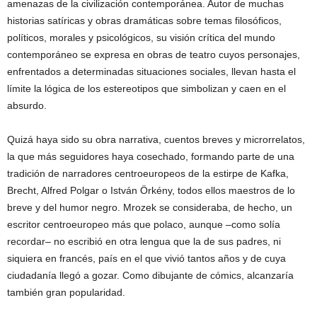
amenazas de la civilización contemporánea. Autor de muchas
historias satíricas y obras dramáticas sobre temas filosóficos,
políticos, morales y psicológicos, su visión crítica del mundo
contemporáneo se expresa en obras de teatro cuyos personajes,
enfrentados a determinadas situaciones sociales, llevan hasta el
límite la lógica de los estereotipos que simbolizan y caen en el
absurdo.
Quizá haya sido su obra narrativa, cuentos breves y microrrelatos,
la que más seguidores haya cosechado, formando parte de una
tradición de narradores centroeuropeos de la estirpe de Kafka,
Brecht, Alfred Polgar o István Örkény, todos ellos maestros de lo
breve y del humor negro. Mrozek se consideraba, de hecho, un
escritor centroeuropeo más que polaco, aunque –como solía
recordar– no escribió en otra lengua que la de sus padres, ni
siquiera en francés, país en el que vivió tantos años y de cuya
ciudadanía llegó a gozar. Como dibujante de cómics, alcanzaría
también gran popularidad.