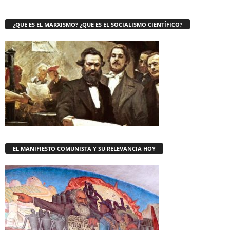
¿QUE ES EL MARXISMO? ¿QUE ES EL SOCIALISMO CIENTÍFICO?
EL MANIFIESTO COMUNISTA Y SU RELEVANCIA HOY