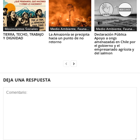
Movimientos Sociales
Medio Ambiente, Fauna y Sociedad
Medio Ambiente, Fauna y Sociedad
TIERRA, TECHO, TRABAJO
La Amazonía se precipita
Declaración Pública
Y DIGNIDAD
hacia un punto de no
Apoyo a ongs
retorno
amenazadas en Chile por
el gobierno y el
empresariado agrícola y
del salmon
DEJA UNA RESPUESTA