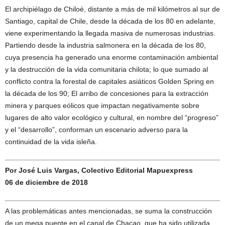
El archipiélago de Chiloé, distante a más de mil kilómetros al sur de
Santiago, capital de Chile, desde la década de los 80 en adelante,
viene experimentando la llegada masiva de numerosas industrias.
Partiendo desde la industria salmonera en la década de los 80,
cuya presencia ha generado una enorme contaminación ambiental
y la destrucción de la vida comunitaria chilota; lo que sumado al
conflicto contra la forestal de capitales asiáticos Golden Spring en
la década de los 90; El arribo de concesiones para la extracción
minera y parques eólicos que impactan negativamente sobre
lugares de alto valor ecológico y cultural, en nombre del “progreso”
y el “desarrollo”, conforman un escenario adverso para la
continuidad de la vida isleña.
Por José Luis Vargas, Colectivo Editorial Mapuexpress
06 de diciembre de 2018
A las problemáticas antes mencionadas, se suma la construcción
de un mega puente en el canal de Chacao, que ha sido utilizada