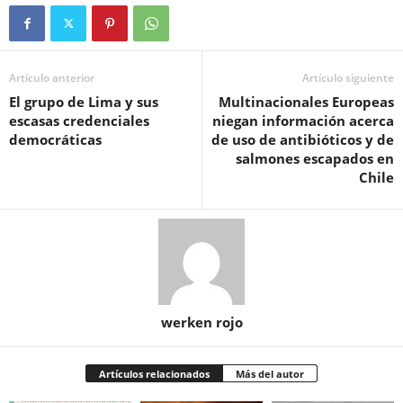
Artículo anterior
Artículo siguiente
El grupo de Lima y sus
Multinacionales Europeas
escasas credenciales
niegan información acerca
democráticas
de uso de antibióticos y de
salmones escapados en
Chile
werken rojo
Artículos relacionados
Más del autor