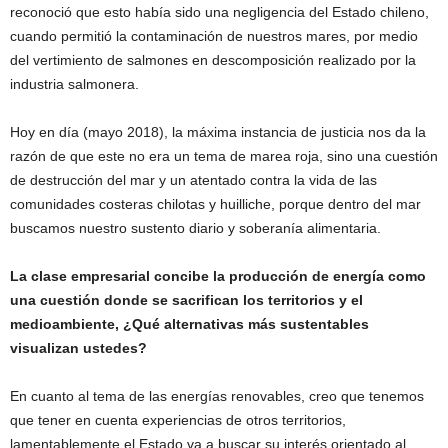
reconoció que esto había sido una negligencia del Estado chileno,
cuando permitió la contaminación de nuestros mares, por medio
del vertimiento de salmones en descomposición realizado por la
industria salmonera.
Hoy en día (mayo 2018), la máxima instancia de justicia nos da la
razón de que este no era un tema de marea roja, sino una cuestión
de destrucción del mar y un atentado contra la vida de las
comunidades costeras chilotas y huilliche, porque dentro del mar
buscamos nuestro sustento diario y soberanía alimentaria.
La clase empresarial concibe la producción de energía como
una cuestión donde se sacrifican los territorios y el
medioambiente, ¿Qué alternativas más sustentables
visualizan ustedes?
En cuanto al tema de las energías renovables, creo que tenemos
que tener en cuenta experiencias de otros territorios,
lamentablemente el Estado va a buscar su interés orientado al