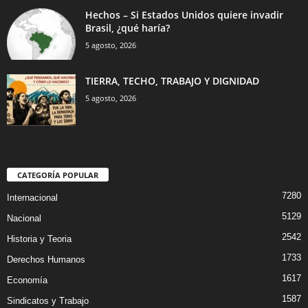
Hechos – Si Estados Unidos quiere invadir
Brasil, ¿qué haría?
5 agosto, 2026
TIERRA, TECHO, TRABAJO Y DIGNIDAD
5 agosto, 2026
CATEGORÍA POPULAR
7280
Internacional
5129
Nacional
2542
Historia y Teoria
1733
Derechos Humanos
1617
Economía
1587
Sindicatos y Trabajo