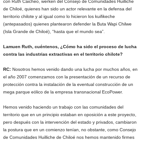
con Ruth Caicheo, werken del Consejo de Comunidades Huilliche
de Chiloé, quienes han sido un actor relevante en la defensa del
territorio chilote y al igual como lo hicieron los kuifikeche
(antepasados) quienes plantearon defender la Buta Wapi Chilwe
(Isla Grande de Chiloé), “hasta que el mundo sea”.
Lamuen Ruth, cuéntenos, ¿Cómo ha sido el proceso de lucha
contra las industrias extractivas en el territorio chilote?
RC:
Nosotros hemos venido dando una lucha por muchos años, en
el año 2007 comenzamos con la presentación de un recurso de
protección contra la instalación de la eventual construcción de un
mega parque eólico de la empresa transnacional EcoPower.
Hemos venido haciendo un trabajo con las comunidades del
territorio que en un principio estaban en oposición a este proyecto,
pero después con la intervención del estado y privados, cambiaron
la postura que en un comienzo tenían, no obstante, como Consejo
de Comunidades Huilliche de Chiloé nos hemos mantenido firmes