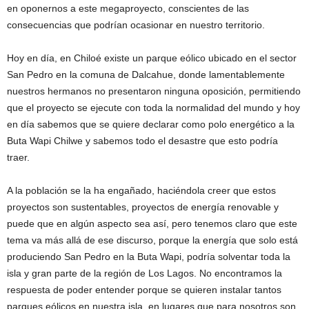
en oponernos a este megaproyecto, conscientes de las
consecuencias que podrían ocasionar en nuestro territorio.
Hoy en día, en Chiloé existe un parque eólico ubicado en el sector
San Pedro en la comuna de Dalcahue, donde lamentablemente
nuestros hermanos no presentaron ninguna oposición, permitiendo
que el proyecto se ejecute con toda la normalidad del mundo y hoy
en día sabemos que se quiere declarar como polo energético a la
Buta Wapi Chilwe y sabemos todo el desastre que esto podría
traer.
A la población se la ha engañado, haciéndola creer que estos
proyectos son sustentables, proyectos de energía renovable y
puede que en algún aspecto sea así, pero tenemos claro que este
tema va más allá de ese discurso, porque la energía que solo está
produciendo San Pedro en la Buta Wapi, podría solventar toda la
isla y gran parte de la región de Los Lagos. No encontramos la
respuesta de poder entender porque se quieren instalar tantos
parques eólicos en nuestra isla, en lugares que para nosotros son