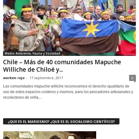
Medio Ambiente, Fauna y Sociedad
Chile – Más de 40 comunidades Mapuche
Williche de Chiloé y...
werken rojo
-
17 septiembre, 2017
0
Las comunidades mapuche williche reconocemos el derecho igualitario de
uso de estos espacios costeros y marinos, para los pescadores artesanales y
recolectores de orilla,...
¿QUE ES EL MARXISMO? ¿QUE ES EL SOCIALISMO CIENTÍFICO?