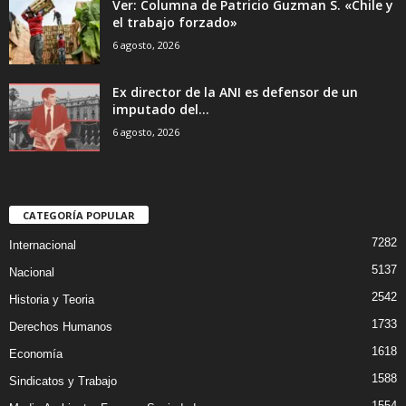
Ver: Columna de Patricio Guzman S. «Chile y
el trabajo forzado»
6 agosto, 2026
Ex director de la ANI es defensor de un
imputado del...
6 agosto, 2026
CATEGORÍA POPULAR
7282
Internacional
5137
Nacional
2542
Historia y Teoria
1733
Derechos Humanos
1618
Economía
1588
Sindicatos y Trabajo
1554