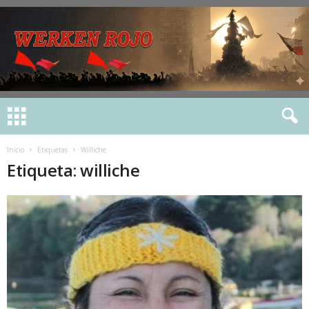
Inicio
Etiquetas
Williche
Etiqueta: williche