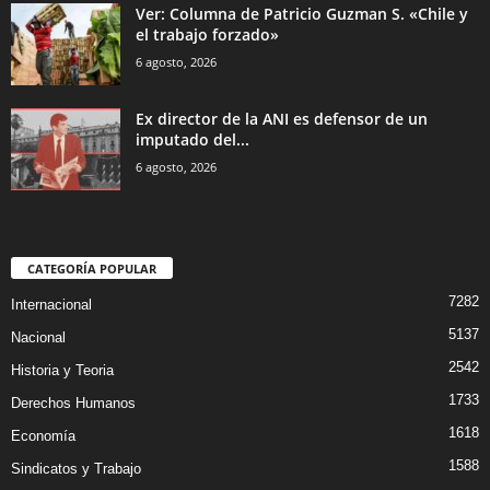
Ver: Columna de Patricio Guzman S. «Chile y
el trabajo forzado»
6 agosto, 2026
Ex director de la ANI es defensor de un
imputado del...
6 agosto, 2026
CATEGORÍA POPULAR
7282
Internacional
5137
Nacional
2542
Historia y Teoria
1733
Derechos Humanos
1618
Economía
1588
Sindicatos y Trabajo