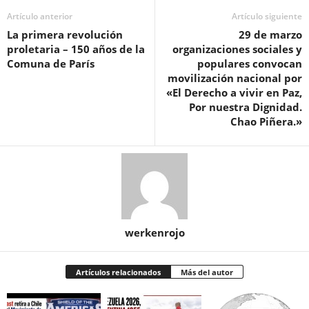
Artículo anterior
Artículo siguiente
La primera revolución
29 de marzo
proletaria – 150 años de la
organizaciones sociales y
Comuna de París
populares convocan
movilización nacional por
«El Derecho a vivir en Paz,
Por nuestra Dignidad.
Chao Piñera.»
werkenrojo
Artículos relacionados
Más del autor