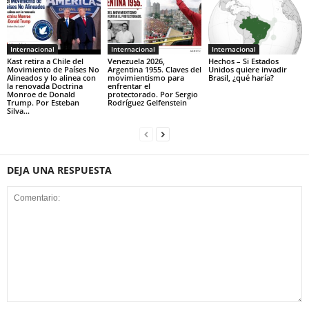
Internacional
Internacional
Internacional
Kast retira a Chile del
Venezuela 2026,
Hechos – Si Estados
Movimiento de Países No
Argentina 1955. Claves del
Unidos quiere invadir
Alineados y lo alinea con
movimientismo para
Brasil, ¿qué haría?
la renovada Doctrina
enfrentar el
Monroe de Donald
protectorado. Por Sergio
Trump. Por Esteban
Rodríguez Gelfenstein
Silva...
DEJA UNA RESPUESTA