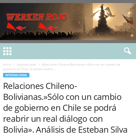
Inicio
Internacional
Relaciones Chileno-Bolivianas.»Sólo con un cambio de
gobierno en Chile se podrá reabrir...
INTERNACIONAL
Relaciones Chileno-
Bolivianas.»Sólo con un cambio
de gobierno en Chile se podrá
reabrir un real diálogo con
Bolivia». Análisis de Esteban Silva