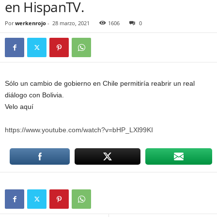
en HispanTV.
Por
werkenrojo
-
28 marzo, 2021
1606
0
Sólo un cambio de gobierno en Chile permitiría reabrir un real
diálogo con Bolivia.
Velo aquí
https://www.youtube.com/watch?v=bHP_LXl99KI