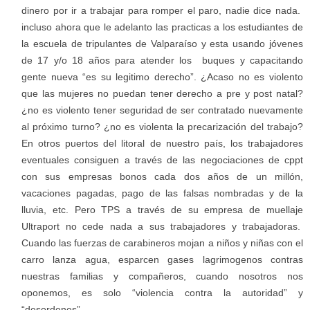
dinero por ir a trabajar para romper el paro, nadie dice nada.
incluso ahora que le adelanto las practicas a los estudiantes de
la escuela de tripulantes de Valparaíso y esta usando jóvenes
de 17 y/o 18 años para atender los buques y capacitando
gente nueva “es su legitimo derecho”. ¿Acaso no es violento
que las mujeres no puedan tener derecho a pre y post natal?
¿no es violento tener seguridad de ser contratado nuevamente
al próximo turno? ¿no es violenta la precarización del trabajo?
En otros puertos del litoral de nuestro país, los trabajadores
eventuales consiguen a través de las negociaciones de cppt
con sus empresas bonos cada dos años de un millón,
vacaciones pagadas, pago de las falsas nombradas y de la
lluvia, etc. Pero TPS a través de su empresa de muellaje
Ultraport no cede nada a sus trabajadores y trabajadoras.
Cuando las fuerzas de carabineros mojan a niños y niñas con el
carro lanza agua, esparcen gases lagrimogenos contras
nuestras familias y compañeros, cuando nosotros nos
oponemos, es solo “violencia contra la autoridad” y
“desordenes”.