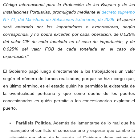
Código Internacional para la Protección de los Buques y de las
Instalaciones Portuarias, promulgado mediante el
decreto supremo
N.º 71, del Ministerio de Relaciones Exteriores, de 2005
. El aporte
será enterado por los importadores o exportadores, según
corresponda, y no podrá exceder, por cada operación, de 0,025%
del valor CIF de cada tonelada en el caso de importación, y de
0,025% del valor FOB de cada tonelada en el caso de
exportación.”
El Gobierno pagó luego directamente a los trabajadores un valor
según el número de turnos realizados, porque se hizo cargo que,
en último término, es el estado quién ha permitido la existencia de
la eventualidad portuaria y que como dueño de los puertos
concesionados es quién permite a los concesionarios explotar el
puerto.
Parálisis Política
. Además de lamentarse de lo mal que ha
manejado el conflicto el concesionario y esperar que cambie la
situación por obra de la suerte, el Gobierno debe actuar de