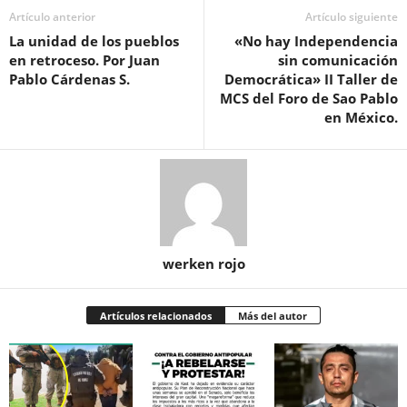
Artículo anterior
Artículo siguiente
La unidad de los pueblos
«No hay Independencia
en retroceso. Por Juan
sin comunicación
Pablo Cárdenas S.
Democrática» II Taller de
MCS del Foro de Sao Pablo
en México.
werken rojo
Artículos relacionados
Más del autor