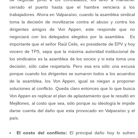
cerrado el puerto hasta que el hambre venciera a los
trabajadores. Ahora en Valparaíso, cuando la asamblea sindical
toma la decisión de movilizarse contra el abuso y contra los
dirigentes amigos de Von Appen, este responde que no
negociará con los delegados elegidos por la asamblea. Es
importante que el señor Raúl Celis, ex presidente de EPV y hoy
vocero de TPS, sepa que la máxima autoridad institucional de
los sindicatos es la asamblea de los socios y si esta toma una
decisión, sólo cabe respetarla. Pero esa era sólo una excusa
porque cuando los dirigentes se sumaron todos a los acuerdos
de la asamblea, los Von Appen, igual se niegan a proponer
soluciones al conflicto. Queda claro entonces que lo que busca
Von Appen es replicar el plan de aplastamiento que le resultó en
Mejillones, al costo que sea, sólo porque su ideología le impide
darse cuenta del daño que esta provocado en Valparaíso y el
país.
El costo del conflicto:
El principal daño hoy lo sufren