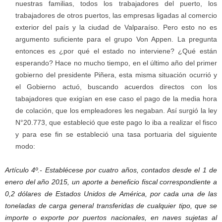
nuestras familias, todos los trabajadores del puerto, los
trabajadores de otros puertos, las empresas ligadas al comercio
exterior del país y la ciudad de Valparaíso. Pero esto no es
argumento suficiente para el grupo Von Appen. La pregunta
entonces es ¿por qué el estado no interviene? ¿Qué están
esperando? Hace no mucho tiempo, en el último año del primer
gobierno del presidente Piñera, esta misma situación ocurrió y
el Gobierno actuó, buscando acuerdos directos con los
tabajadores que exigían en ese caso el pago de la media hora
de colación, que los empleadores les negaban. Así surgió la ley
N°20.773, que estableció que este pago lo iba a realizar el fisco
y para ese fin se estableció una tasa portuaria del siguiente
modo:
Artículo 4º.- Establécese por cuatro años, contados desde el 1 de
enero del año 2015, un aporte a beneficio fiscal correspondiente a
0,2 dólares de Estados Unidos de América, por cada una de las
toneladas de carga general transferidas de cualquier tipo, que se
importe o exporte por puertos nacionales, en naves sujetas al