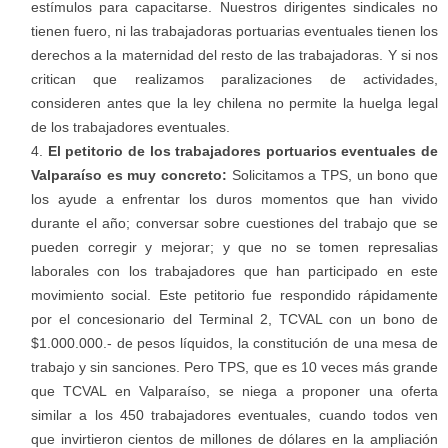
estímulos para capacitarse. Nuestros dirigentes sindicales no
tienen fuero, ni las trabajadoras portuarias eventuales tienen los
derechos a la maternidad del resto de las trabajadoras. Y si nos
critican que realizamos paralizaciones de actividades,
consideren antes que la ley chilena no permite la huelga legal
de los trabajadores eventuales.
El petitorio de los trabajadores portuarios eventuales de
Valparaíso es muy concreto:
Solicitamos a TPS, un bono que
los ayude a enfrentar los duros momentos que han vivido
durante el año; conversar sobre cuestiones del trabajo que se
pueden corregir y mejorar; y que no se tomen represalias
laborales con los trabajadores que han participado en este
movimiento social. Este petitorio fue respondido rápidamente
por el concesionario del Terminal 2, TCVAL con un bono de
$1.000.000.- de pesos líquidos, la constitución de una mesa de
trabajo y sin sanciones. Pero TPS, que es 10 veces más grande
que TCVAL en Valparaíso, se niega a proponer una oferta
similar a los 450 trabajadores eventuales, cuando todos ven
que invirtieron cientos de millones de dólares en la ampliación