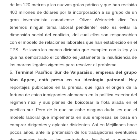
de los 120 metros y las nuevas grúas pórtico y que han recibido
400 millones de dólares por la incorporación a su grupo de un
gran inversionista canadiense. Oliver Weinreich dice “no
tenemos ningún tema laboral pendiente” esto es evitar la
dimensión social del conflicto, del cual ellos son responsables
con el modelo de relaciones laborales que han establecido en el
TPS. Se lavan las manos diciendo que cumplen con la ley y lo
que ha demostrado el conflicto es justamente la insuficiencia de
los marcos legales vigentes para resolver el problema.
Terminal Pacífico Sur de Valparaíso, empresa del grupo
Von Appen, está presa en su ideología patronal:
Hay
reportajes publicados en la prensa, que ligan el origen de la
fortuna de estos inmigrantes alemanes en la política exterior del
régimen nazi y sus planes de boicotear la flota aliada en el
pacífico sur. Pero de lo que no cabe ninguna duda, es que el
modelo laboral que implementa en sus empresas se basa en
comprar dirigentes y aplastar disidentes. Así en Mejillones hace
pocos años, ante la pretensión de los trabajadores eventuales
de negociar junto a los contratados, los llevó a mantener