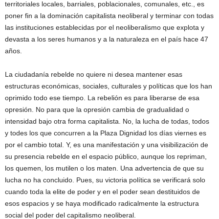
territoriales locales, barriales, poblacionales, comunales, etc., es
poner fin a la dominación capitalista neoliberal y terminar con todas
las instituciones establecidas por el neoliberalismo que explota y
devasta a los seres humanos y a la naturaleza en el país hace 47
años.
La ciudadanía rebelde no quiere ni desea mantener esas
estructuras económicas, sociales, culturales y políticas que los han
oprimido todo ese tiempo. La rebelión es para liberarse de esa
opresión. No para que la opresión cambia de gradualidad o
intensidad bajo otra forma capitalista. No, la lucha de todas, todos
y todes los que concurren a la Plaza Dignidad los días viernes es
por el cambio total. Y, es una manifestación y una visibilización de
su presencia rebelde en el espacio público, aunque los repriman,
los quemen, los mutilen o los maten. Una advertencia de que su
lucha no ha concluido. Pues, su victoria política se verificará solo
cuando toda la elite de poder y en el poder sean destituidos de
esos espacios y se haya modificado radicalmente la estructura
social del poder del capitalismo neoliberal.