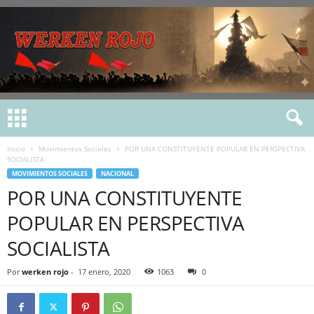
Inicio
Movimientos Sociales
POR UNA CONSTITUYENTE POPULAR EN PERSPECTIVA
SOCIALISTA
MOVIMIENTOS SOCIALES
NACIONAL
POR UNA CONSTITUYENTE
POPULAR EN PERSPECTIVA
SOCIALISTA
Por
werken rojo
-
17 enero, 2020
1063
0