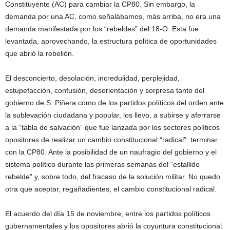
Constituyente (AC) para cambiar la CP80. Sin embargo, la
demanda por una AC, como señalábamos, más arriba, no era una
demanda manifestada por los “rebeldes” del 18-O. Esta fue
levantada, aprovechando, la estructura política de oportunidades
que abrió la rebelión.
El desconcierto, desolación, incredulidad, perplejidad,
estupefacción, confusión, desorientación y sorpresa tanto del
gobierno de S. Piñera como de los partidos políticos del orden ante
la sublevación ciudadana y popular, los llevo, a subirse y aferrarse
a la “tabla de salvación” que fue lanzada por los sectores políticos
opositores de realizar un cambio constitucional “radical”: terminar
con la CP80. Ante la posibilidad de un naufragio del gobierno y el
sistema político durante las primeras semanas del “estallido
rebelde” y, sobre todo, del fracaso de la solución militar. No quedo
otra que aceptar, regañadientes, el cambio constitucional radical.
El acuerdo del día 15 de noviembre, entre los partidos políticos
gubernamentales y los opositores abrió la coyuntura constitucional.