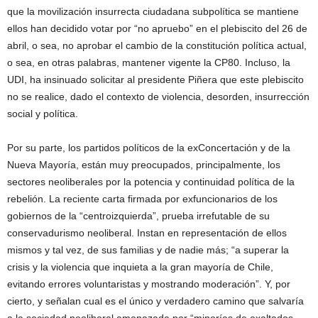
que la movilización insurrecta ciudadana subpolítica se mantiene
ellos han decidido votar por “no apruebo” en el plebiscito del 26 de
abril, o sea, no aprobar el cambio de la constitución política actual,
o sea, en otras palabras, mantener vigente la CP80. Incluso, la
UDI, ha insinuado solicitar al presidente Piñera que este plebiscito
no se realice, dado el contexto de violencia, desorden, insurrección
social y política.
Por su parte, los partidos políticos de la exConcertación y de la
Nueva Mayoría, están muy preocupados, principalmente, los
sectores neoliberales por la potencia y continuidad política de la
rebelión. La reciente carta firmada por exfuncionarios de los
gobiernos de la “centroizquierda”, prueba irrefutable de su
conservadurismo neoliberal. Instan en representación de ellos
mismos y tal vez, de sus familias y de nadie más; “a superar la
crisis y la violencia que inquieta a la gran mayoría de Chile,
evitando errores voluntaristas y mostrando moderación”. Y, por
cierto, y señalan cual es el único y verdadero camino que salvaría