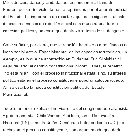
Miles de ciudadanos y ciudadanas respondieron al llamado.
Fueron, por cierto, violentamente reprimidos por el aparato policial
del Estado. Lo importante de resaltar aquí, es lo siguiente: al cabo
de casi tres meses de rebelión social esta muestra una fuerte
cohesión política y potencia que destroza la tesis de su desgaste.
Cabe señalar, por cierto, que la rebelión ha abierto otros flancos de
lucha social activa. Especialmente, en los espacios territoriales, un
ejemplo, es lo que ha acontecido en Pudahuel Sur. Si olvidar ni
dejar de lado, el cambio constitucional propio. O sea, la rebelión
“no está ni ahí” con el proceso institucional estatal sino, su interés
político está en el proceso constituyente popular autoconvocado.
Allí se escribe la nueva constitución política del Estado
Plurinacional.
Todo lo anterior, explica el nerviosismo del conglomerado aliancista
y gubernamental, Chile Vamos. Y, si bien, tanto Renovación
Nacional (RN) como la Unión Demócrata Independiente (UDI) no
rechazan el proceso constituyente, han argumentado que dado