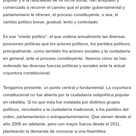
popular y a la radicalidad de su lucha social, han aceptado y
comenzado a recorrer el camino que el poder gubernamental y
parlamentario le ofrecen, el proceso constituyente, o sea, el
cambio político breve, gradual, lento y controlado.
Es ese “miedo político”, el que ordena actualmente las diversas
posiciones políticas que los actores políticos, los partidos políticos,
principalmente, como también los actores sociales y la ciudadanía
en general, ante el proceso constituyente. Veamos cómo se han
ordenado las diversas fuerzas políticas y sociales ante la actual
coyuntura constitucional.
Tengamos presente, un punto central y fundamental. La coyuntura
constitucional no fue abierta por la ciudadanía subpolítica popular
en rebeldía. Si no que esta fue instalada por distintos grupos
políticos, vinculados a la ciudadanía tradicional, a los partidos del
orden, parlamentarios o extraparlamentarios. Que vienen desde el
año 2006 en adelante, pero con mayor fuerza desde el 2011,
planteando la demanda de convocar a una Asamblea