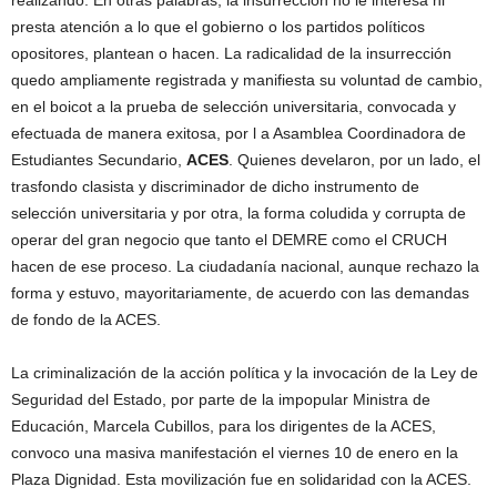
realizando. En otras palabras, la insurrección no le interesa ni
presta atención a lo que el gobierno o los partidos políticos
opositores, plantean o hacen. La radicalidad de la insurrección
quedo ampliamente registrada y manifiesta su voluntad de cambio,
en el boicot a la prueba de selección universitaria, convocada y
efectuada de manera exitosa, por l a Asamblea Coordinadora de
Estudiantes Secundario,
ACES
. Quienes develaron, por un lado, el
trasfondo clasista y discriminador de dicho instrumento de
selección universitaria y por otra, la forma coludida y corrupta de
operar del gran negocio que tanto el DEMRE como el CRUCH
hacen de ese proceso. La ciudadanía nacional, aunque rechazo la
forma y estuvo, mayoritariamente, de acuerdo con las demandas
de fondo de la ACES.
La criminalización de la acción política y la invocación de la Ley de
Seguridad del Estado, por parte de la impopular Ministra de
Educación, Marcela Cubillos, para los dirigentes de la ACES,
convoco una masiva manifestación el viernes 10 de enero en la
Plaza Dignidad. Esta movilización fue en solidaridad con la ACES.