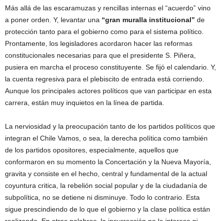
Más allá de las escaramuzas y rencillas internas el “acuerdo” vino
a poner orden. Y, levantar una
“gran muralla institucional”
de
protección tanto para el gobierno como para el sistema político.
Prontamente, los legisladores acordaron hacer las reformas
constitucionales necesarias para que el presidente S. Piñera,
pusiera en marcha el proceso constituyente. Se fijó el calendario. Y,
la cuenta regresiva para el plebiscito de entrada está corriendo.
Aunque los principales actores políticos que van participar en esta
carrera, están muy inquietos en la línea de partida.
La nerviosidad y la preocupación tanto de los partidos políticos que
integran el Chile Vamos, o sea, la derecha política como también
de los partidos opositores, especialmente, aquellos que
conformaron en su momento la Concertación y la Nueva Mayoría,
gravita y consiste en el hecho, central y fundamental de la actual
coyuntura critica, la rebelión social popular y de la ciudadanía de
subpolítica, no se detiene ni disminuye. Todo lo contrario. Esta
sigue prescindiendo de lo que el gobierno y la clase política están