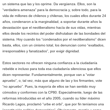
un sistema que las y los oprime. Da vergüenza. Ellos, son la
“verdadera amenaza” para la democracia y, sobre todo, para la
vida de millones de chilenos y chilenas, los cuales ellos durante 24
años, condenaron a la marginalidad, a soportar durante años la
devastación que el neoliberalismo hacía de sus vidas, mientras
ellos desde los recintos del poder disfrutaban de las bondades del
sistema. Hoy cuando los “condenados por el neoliberalismo” dicen
basta, ellos, con un cinismo total, los denuncian como “exaltados,
irresponsables y fanatizados”, por exigir dignidad.
Estos sectores no ofrecen ninguna confianza a la ciudadanía
rebelde e incluso para toda esa ciudadanía silenciosa que ellos
dicen representar. Fundamentalmente, porque van a “votar
apruebo”, o, tal vez, más que alguno de las y los firmantes, vote
“no apruebo”. Pues, la mayoría de ellos se han sentido muy
cómodos y conformes con la CP80. Especialmente, luego de las
reformas introducidas en el año 2005, cuando su líder máximo
Ricardo Lagos, proclamó “urbe et orbi”, que por fin teníamos una