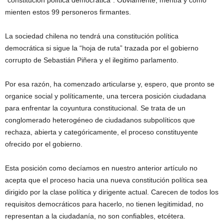
“constitución política democrática”. Obviamente, mentía y como
mienten estos 99 personeros firmantes.
La sociedad chilena no tendrá una constitución política
democrática si sigue la “hoja de ruta” trazada por el gobierno
corrupto de Sebastián Piñera y el ilegitimo parlamento.
Por esa razón, ha comenzado articularse y, espero, que pronto se
organice social y políticamente, una tercera posición ciudadana
para enfrentar la coyuntura constitucional. Se trata de un
conglomerado heterogéneo de ciudadanos subpolíticos que
rechaza, abierta y categóricamente, el proceso constituyente
ofrecido por el gobierno.
Esta posición como decíamos en nuestro anterior artículo no
acepta que el proceso hacia una nueva constitución política sea
dirigido por la clase política y dirigente actual. Carecen de todos los
requisitos democráticos para hacerlo, no tienen legitimidad, no
representan a la ciudadanía, no son confiables, etcétera.