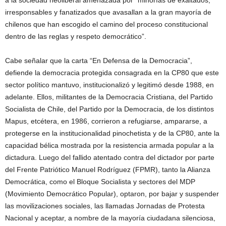
a la sociedad neoliberal amenazada por “minorías de exaltados,
irresponsables y fanatizados que avasallan a la gran mayoría de
chilenos que han escogido el camino del proceso constitucional
dentro de las reglas y respeto democrático”.
Cabe señalar que la carta “En Defensa de la Democracia”,
defiende la democracia protegida consagrada en la CP80 que este
sector político mantuvo, institucionalizó y legitimó desde 1988, en
adelante. Ellos, militantes de la Democracia Cristiana, del Partido
Socialista de Chile, del Partido por la Democracia, de los distintos
Mapus, etcétera, en 1986, corrieron a refugiarse, ampararse, a
protegerse en la institucionalidad pinochetista y de la CP80, ante la
capacidad bélica mostrada por la resistencia armada popular a la
dictadura. Luego del fallido atentado contra del dictador por parte
del Frente Patriótico Manuel Rodríguez (FPMR), tanto la Alianza
Democrática, como el Bloque Socialista y sectores del MDP
(Movimiento Democrático Popular), optaron, por bajar y suspender
las movilizaciones sociales, las llamadas Jornadas de Protesta
Nacional y aceptar, a nombre de la mayoría ciudadana silenciosa,