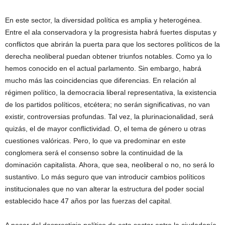
En este sector, la diversidad política es amplia y heterogénea.
Entre el ala conservadora y la progresista habrá fuertes disputas y
conflictos que abrirán la puerta para que los sectores políticos de la
derecha neoliberal puedan obtener triunfos notables. Como ya lo
hemos conocido en el actual parlamento. Sin embargo, habrá
mucho más las coincidencias que diferencias. En relación al
régimen político, la democracia liberal representativa, la existencia
de los partidos políticos, etcétera; no serán significativas, no van
existir, controversias profundas. Tal vez, la plurinacionalidad, será
quizás, el de mayor conflictividad. O, el tema de género u otras
cuestiones valóricas. Pero, lo que va predominar en este
conglomera será el consenso sobre la continuidad de la
dominación capitalista. Ahora, que sea, neoliberal o no, no será lo
sustantivo. Lo más seguro que van introducir cambios políticos
institucionales que no van alterar la estructura del poder social
establecido hace 47 años por las fuerzas del capital.