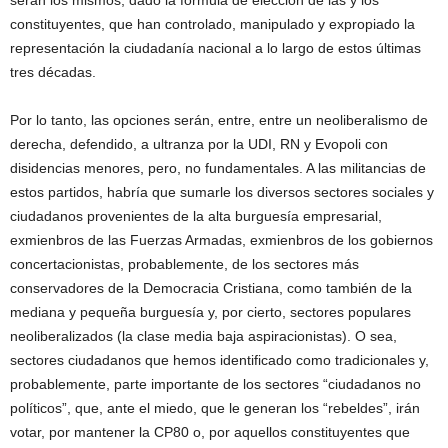
serán los mismos, dado la fórmula de elección de las y los
constituyentes, que han controlado, manipulado y expropiado la
representación la ciudadanía nacional a lo largo de estos últimas
tres décadas.
Por lo tanto, las opciones serán, entre, entre un neoliberalismo de
derecha, defendido, a ultranza por la UDI, RN y Evopoli con
disidencias menores, pero, no fundamentales. A las militancias de
estos partidos, habría que sumarle los diversos sectores sociales y
ciudadanos provenientes de la alta burguesía empresarial,
exmienbros de las Fuerzas Armadas, exmienbros de los gobiernos
concertacionistas, probablemente, de los sectores más
conservadores de la Democracia Cristiana, como también de la
mediana y pequeña burguesía y, por cierto, sectores populares
neoliberalizados (la clase media baja aspiracionistas). O sea,
sectores ciudadanos que hemos identificado como tradicionales y,
probablemente, parte importante de los sectores “ciudadanos no
políticos”, que, ante el miedo, que le generan los “rebeldes”, irán
votar, por mantener la CP80 o, por aquellos constituyentes que