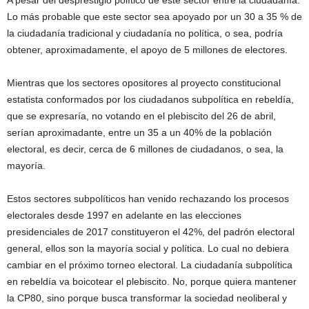
A pesar del desprestigio político de este sector entre la ciudadanía.
Lo más probable que este sector sea apoyado por un 30 a 35 % de
la ciudadanía tradicional y ciudadanía no política, o sea, podría
obtener, aproximadamente, el apoyo de 5 millones de electores.
Mientras que los sectores opositores al proyecto constitucional
estatista conformados por los ciudadanos subpolítica en rebeldía,
que se expresaría, no votando en el plebiscito del 26 de abril,
serían aproximadante, entre un 35 a un 40% de la población
electoral, es decir, cerca de 6 millones de ciudadanos, o sea, la
mayoría.
Estos sectores subpolíticos han venido rechazando los procesos
electorales desde 1997 en adelante en las elecciones
presidenciales de 2017 constituyeron el 42%, del padrón electoral
general, ellos son la mayoría social y política. Lo cual no debiera
cambiar en el próximo torneo electoral. La ciudadanía subpolítica
en rebeldía va boicotear el plebiscito. No, porque quiera mantener
la CP80, sino porque busca transformar la sociedad neoliberal y