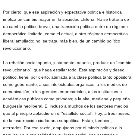
Por cierto, que esa aspiración y expectativa política e histórica
implica un cambio mayor en la sociedad chilena. No se trataría de
un cambio político breve, una transición política entre un régimen
democrático limitado, como el actual, a otro régimen democrático
liberal ampliado; no, se trata, más bien, de un cambio político
revolucionario.
La rebelión social apunta, justamente, aquello, producir un “cambio
revolucionario”, que haga estallar todo. Esta aspiración y deseo
político, tiene, por cierto, aterrada a la clase política tanto opositora
como gobernante, a sus intelectuales orgánicos, a los medios de
comunicación, a los gremios empresariales, a las instituciones
académicas públicas como privadas; a la alta, mediana y pequeña
burguesía neoliberal. E, incluso a muchos de los sectores medios
que al principio aplaudieron el “estallido social”. Hoy, a tres meses,
de la insurrección ciudadana subpolítica. Están, también,
aterrados. Por esa razón, empujados por el miedo político a lo