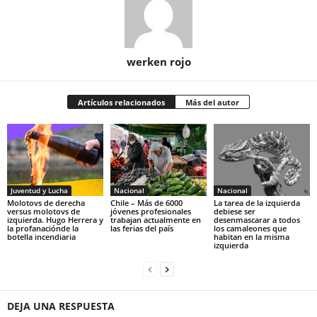
werken rojo
Artículos relacionados
Más del autor
Juventud y Lucha
Nacional
Nacional
Molotovs de derecha
Chile – Más de 6000
La tarea de la izquierda
versus molotovs de
jóvenes profesionales
debiese ser
izquierda. Hugo Herrera y
trabajan actualmente en
desenmascarar a todos
la profanaciónde la
las ferias del país
los camaleones que
botella incendiaria
habitan en la misma
izquierda
DEJA UNA RESPUESTA