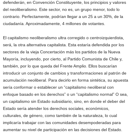
defenderán, en Convención Constituyente, los principios y valores
del neoliberalismo. Este sector, no es, un grupo menor, todo lo
contrario. Perfectamente, podrían llegar a un 25 a un 30%, de la
ciudadanía. Aproximadamente, 4 millones de votantes.
El capitalismo neoliberalismo ultra corregido o centroizquierdista,
será, la otra alternativa capitalista. Esta estaría defendida por los
sectores de la vieja Concertación más los partidos de la Nueva
Mayoría, incluyendo, por cierto, al Partido Comunista de Chile y,
también, por lo que queda del Frente Amplio. Ellos buscarían
introducir un conjunto de cambios y transformaciones al patrón de
acumulación neoliberal. Para decirlo en forma sintética, su apuesta
sería conformar o establecer un “capitalismo neoliberal con
enfoque basado en los derechos” o un “capitalismo normal” O sea,
un capitalismo sin Estado subsidiario, sino, en donde el deber del
Estado sería atender los derechos sociales, económicos,
culturales, de género, como también de la naturaleza, lo cual
implicaría trabajar con las comunidades desempoderadas para
aumentar su nivel de participación en las decisiones del Estado.