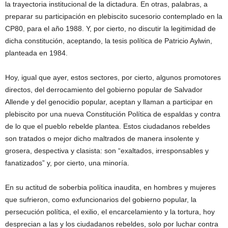
la trayectoria institucional de la dictadura. En otras, palabras, a
preparar su participación en plebiscito sucesorio contemplado en la
CP80, para el año 1988. Y, por cierto, no discutir la legitimidad de
dicha constitución, aceptando, la tesis política de Patricio Aylwin,
planteada en 1984.
Hoy, igual que ayer, estos sectores, por cierto, algunos promotores
directos, del derrocamiento del gobierno popular de Salvador
Allende y del genocidio popular, aceptan y llaman a participar en
plebiscito por una nueva Constitución Política de espaldas y contra
de lo que el pueblo rebelde plantea. Estos ciudadanos rebeldes
son tratados o mejor dicho maltrados de manera insolente y
grosera, despectiva y clasista: son “exaltados, irresponsables y
fanatizados” y, por cierto, una minoría.
En su actitud de soberbia política inaudita, en hombres y mujeres
que sufrieron, como exfuncionarios del gobierno popular, la
persecución política, el exilio, el encarcelamiento y la tortura, hoy
desprecian a las y los ciudadanos rebeldes, solo por luchar contra