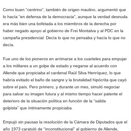
Como buen “centrino”, también de origen maulino, argumentó que
lo hacía “en defensa de la democracia”, aunque la verdad desnuda
era más bien una bofetada a los miembros de la derecha por
haber negado apoyo al gobierno de Frei Montalva y al PDC en la
campaña presidencial. Decía lo que no pensaba y hacía lo que no
decía.
Fue uno de los pioneros en arrimarse a los cuarteles para empujar
a los militares a un golpe de estado y negarse al acuerdo con
Allende que propiciaba el cardenal Raúl Silva Henríquez, lo que
habría evitado el baño de sangre y la brutalidad hipócrita que cayó
sobre el país. Pero primero, y durante un mes, simuló negociar
para salvar su imagen futura y al mismo tiempo hacer patente el
deterioro de la situación política en función de la “salida
golpista” que íntimamente propiciaba.
Empujó sin pausas la resolución de la Cámara de Diputados que el
año 1973 caratuló de “inconstitucional” al gobierno de Allende,