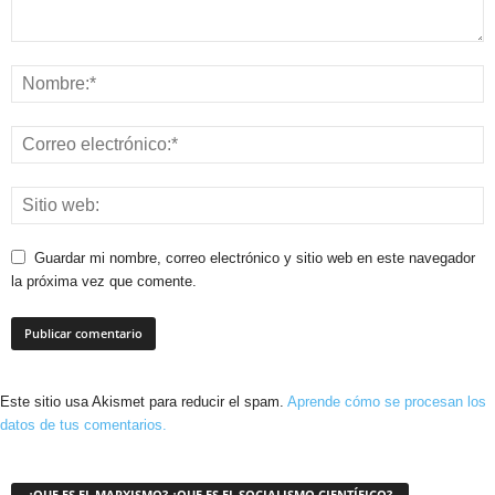
Guardar mi nombre, correo electrónico y sitio web en este navegador
la próxima vez que comente.
Este sitio usa Akismet para reducir el spam.
Aprende cómo se procesan los
datos de tus comentarios.
¿QUE ES EL MARXISMO? ¿QUE ES EL SOCIALISMO CIENTÍFICO?