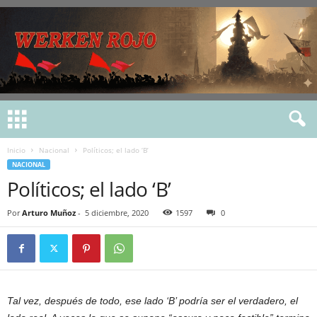
Inicio
Nacional
Políticos; el lado ‘B’
NACIONAL
Políticos; el lado ‘B’
Por
Arturo Muñoz
-
5 diciembre, 2020
1597
0
Tal vez, después de todo, ese lado ‘B’ podría ser el verdadero, el