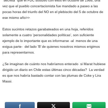
“secreta” que el PDC sostuvo con ellos en octubre de 1988, una
vez que el pueblo concertacionista fue mandado a paseo a las
pocas horas del triunfo del NO en el plebiscito del 5 de octubre de
ese mismo año>>
Estos sucintos retazos garabateados en una hoja, referidos
solamente a cuatro ‘personalidades políticas’, son suficiente
ejemplo de lo importante que es informarse -al menos de una
exigua parte- del lado ’B’ de quienes nosotros mismos erigimos
para representarnos.
¿Se imaginan de cuánto nos habríamos enterado si Marat hubiese
dirigido un diario en Chile estas últimas cinco décadas? La verdad
es que nos habría bastado contar con las plumas de Coke y Lira
Massi.