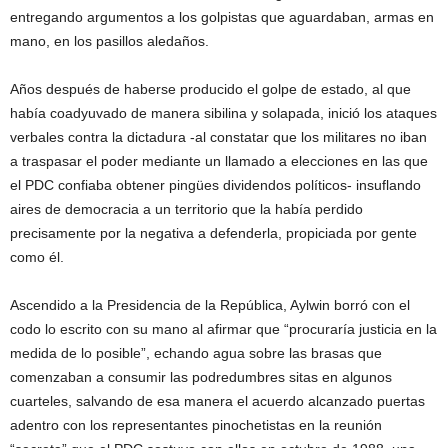
entregando argumentos a los golpistas que aguardaban, armas en
mano, en los pasillos aledaños.
Años después de haberse producido el golpe de estado, al que
había coadyuvado de manera sibilina y solapada, inició los ataques
verbales contra la dictadura -al constatar que los militares no iban
a traspasar el poder mediante un llamado a elecciones en las que
el PDC confiaba obtener pingües dividendos políticos- insuflando
aires de democracia a un territorio que la había perdido
precisamente por la negativa a defenderla, propiciada por gente
como él.
Ascendido a la Presidencia de la República, Aylwin borró con el
codo lo escrito con su mano al afirmar que “procuraría justicia en la
medida de lo posible”, echando agua sobre las brasas que
comenzaban a consumir las podredumbres sitas en algunos
cuarteles, salvando de esa manera el acuerdo alcanzado puertas
adentro con los representantes pinochetistas en la reunión