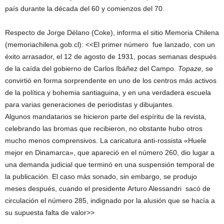
país durante la década del 60 y comienzos del 70.
Respecto de Jorge Délano (Coke), informa el sitio Memoria Chilena
(memoriachilena.gob.cl): <<El primer número fue lanzado, con un
éxito arrasador, el 12 de agosto de 1931, pocas semanas después
de la caída del gobierno de Carlos Ibáñez del Campo.
Topaze,
se
convirtió en forma sorprendente en uno de los centros más activos
de la política y bohemia santiaguina, y en una verdadera escuela
para varias generaciones de periodistas y dibujantes.
Algunos mandatarios se hicieron parte del espíritu de la revista,
celebrando las bromas que recibieron, no obstante hubo otros
mucho menos comprensivos. La caricatura anti-rossista «Huele
mejor en Dinamarca», que apareció en el número 260, dio lugar a
una demanda judicial que terminó en una suspensión temporal de
la publicación. El caso más sonado, sin embargo, se produjo
meses después, cuando el presidente Arturo Alessandri sacó de
circulación el número 285, indignado por la alusión que se hacía a
su supuesta falta de valor>>