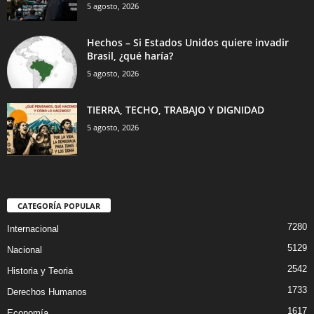
5 agosto, 2026
Hechos – Si Estados Unidos quiere invadir
Brasil, ¿qué haría?
5 agosto, 2026
TIERRA, TECHO, TRABAJO Y DIGNIDAD
5 agosto, 2026
CATEGORÍA POPULAR
7280
Internacional
5129
Nacional
2542
Historia y Teoria
1733
Derechos Humanos
1617
Economía