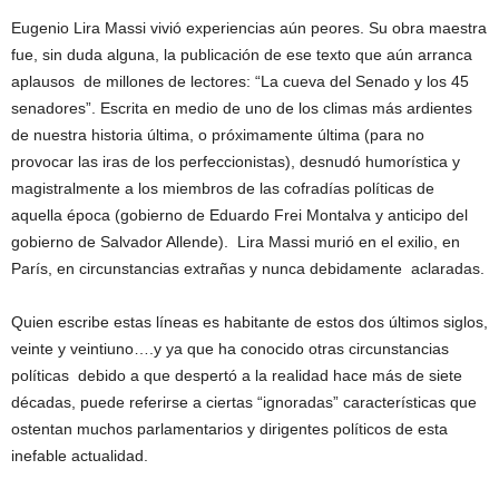
Eugenio Lira Massi vivió experiencias aún peores. Su obra maestra
fue, sin duda alguna, la publicación de ese texto que aún arranca
aplausos de millones de lectores: “La cueva del Senado y los 45
senadores”. Escrita en medio de uno de los climas más ardientes
de nuestra historia última, o próximamente última (para no
provocar las iras de los perfeccionistas), desnudó humorística y
magistralmente a los miembros de las cofradías políticas de
aquella época (gobierno de Eduardo Frei Montalva y anticipo del
gobierno de Salvador Allende). Lira Massi murió en el exilio, en
París, en circunstancias extrañas y nunca debidamente aclaradas.
Quien escribe estas líneas es habitante de estos dos últimos siglos,
veinte y veintiuno….y ya que ha conocido otras circunstancias
políticas debido a que despertó a la realidad hace más de siete
décadas, puede referirse a ciertas “ignoradas” características que
ostentan muchos parlamentarios y dirigentes políticos de esta
inefable actualidad.