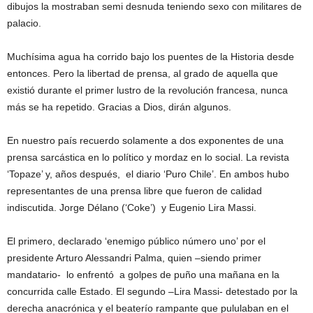
dibujos la mostraban semi desnuda teniendo sexo con militares de
palacio.
Muchísima agua ha corrido bajo los puentes de la Historia desde
entonces. Pero la libertad de prensa, al grado de aquella que
existió durante el primer lustro de la revolución francesa, nunca
más se ha repetido. Gracias a Dios, dirán algunos.
En nuestro país recuerdo solamente a dos exponentes de una
prensa sarcástica en lo político y mordaz en lo social. La revista
‘Topaze’ y, años después, el diario ‘Puro Chile’. En ambos hubo
representantes de una prensa libre que fueron de calidad
indiscutida. Jorge Délano (‘Coke’) y Eugenio Lira Massi.
El primero, declarado ‘enemigo público número uno’ por el
presidente Arturo Alessandri Palma, quien –siendo primer
mandatario- lo enfrentó a golpes de puño una mañana en la
concurrida calle Estado. El segundo –Lira Massi- detestado por la
derecha anacrónica y el beaterío rampante que pululaban en el