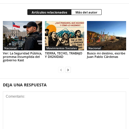
Artículos relacionados
Más del autor
Nacional
Movimientos Sociales
Nacional
Ver: La Seguridad Pública,
TIERRA, TECHO, TRABAJO
Busco mi destino, escribe
promesa incumplida del
Y DIGNIDAD
Juan Pablo Cárdenas
gobierno Kast
DEJA UNA RESPUESTA