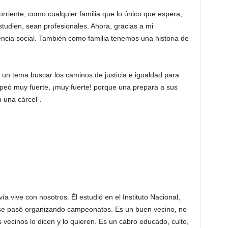
riente, como cualquier familia que lo único que espera,
tudien, sean profesionales. Ahora, gracias a mi
iencia social. También como familia tenemos una historia de
 un tema buscar los caminos de justicia e igualdad para
lpeó muy fuerte, ¡muy fuerte! porque una prepara a sus
 una cárcel”.
ía vive con nosotros. Él estudió en el Instituto Nacional,
y se pasó organizando campeonatos. Es un buen vecino, no
 vecinos lo dicen y lo quieren. Es un cabro educado, culto,