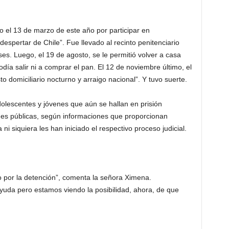
o el 13 de marzo de este año por participar en
despertar de Chile”. Fue llevado al recinto penitenciario
s. Luego, el 19 de agosto, se le permitió volver a casa
podía salir ni a comprar el pan. El 12 de noviembre último, el
to domiciliario nocturno y arraigo nacional”. Y tuvo suerte.
lescentes y jóvenes que aún se hallan en prisión
ones públicas, según informaciones que proporcionan
ni siquiera les han iniciado el respectivo proceso judicial.
to por la detención”, comenta la señora Ximena.
yuda pero estamos viendo la posibilidad, ahora, de que