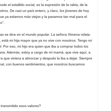
de el estallido social, es la expresión de la rabia, de la
otros. De casi un país entero, y claro, los jóvenes de hoy
ue ya estamos más viejos y la pasamos tan mal para el
o”.
s se dice en el mundo popular. La señora Ximena relata:
, está mi hija mayor que ya no vive con nosotros. Tengo mi
 Por eso, mi hijo era quien que iba a comprar todos los
mana. Además, estoy a cargo de mi mamá, que vive aquí, a
ara que viniera a almorzar y después la iba a dejar. Siempre
rmal, con buenos sentimientos, que nosotros buscamos
transmitido esos valores?