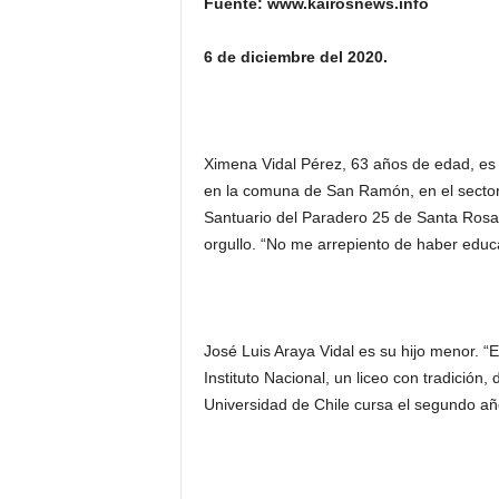
Fuente: www.kairosnews.info
6 de diciembre del 2020.
Ximena Vidal Pérez, 63 años de edad, es 
en la comuna de San Ramón, en el sector 
Santuario del Paradero 25 de Santa Rosa
orgullo. “No me arrepiento de haber educa
José Luis Araya Vidal es su hijo menor. “E
Instituto Nacional, un liceo con tradición
Universidad de Chile cursa el segundo año 