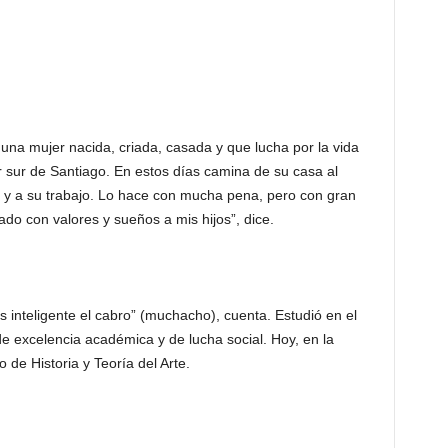
una mujer nacida, criada, casada y que lucha por la vida
sur de Santiago. En estos días camina de su casa al
 y a su trabajo. Lo hace con mucha pena, pero con gran
do con valores y sueños a mis hijos”, dice.
s inteligente el cabro” (muchacho), cuenta. Estudió en el
, de excelencia académica y de lucha social. Hoy, en la
de Historia y Teoría del Arte.