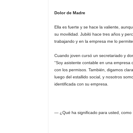
Dolor de Madre
Ella es fuerte y se hace la valiente, aunqu
su movilidad. Jubiló hace tres años y pe
trabajando y en la empresa me lo permiten
Cuando joven cursó un secretariado y do
“Soy asistente contable en una empresa d
con los permisos. También, digamos clara
luego del estallido social, y nosotros 
identificada con su empresa.
― ¿Qué ha significado para usted, como m