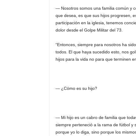
― Nosotros somos una familia común y cor
que desea, es que sus hijos progresen, es
participación en la iglesia, tenemos conc
dolor desde el Golpe Militar del 73.
“Entonces, siempre para nosotros ha sido
todos. El que haya sucedido esto, nos go
hijos para la vida no para que terminen en
― ¿Cómo es su hijo?
― Mi hijo es un cabro de familia que todav
siempre perteneció a la rama de fútbol 
porque yo lo diga, sino porque los mismos