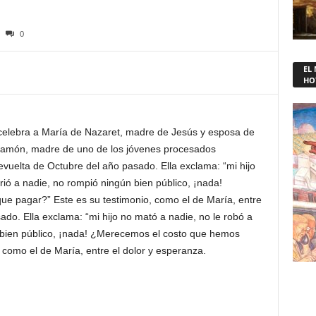
0
EL
HO
 celebra a María de Nazaret, madre de Jesús y esposa de
amón, madre de uno de los jóvenes procesados
vuelta de Octubre del año pasado. Ella exclama: “mi hijo
rió a nadie, no rompió ningún bien público, ¡nada!
e pagar?” Este es su testimonio, como el de María, entre
ado. Ella exclama: “mi hijo no mató a nadie, no le robó a
n bien público, ¡nada! ¿Merecemos el costo que hemos
 como el de María, entre el dolor y esperanza.