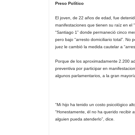
Preso Político
El joven, de 22 años de edad, fue detenid
manifestaciones que tienen su raíz en el “
“Santiago 1” donde permaneció cinco mese
pero bajo “arresto domiciliario total”. No 
juez le cambió la medida cautelar a “arres
Porque de los aproximadamente 2.200 ado
preventiva por participar en manifestaci
algunos parlamentarios, a la gran mayoría 
“Mi hijo ha tenido un costo psicológico al
“Honestamente, él no ha querido recibir a
alguien pueda atenderlo”, dice.