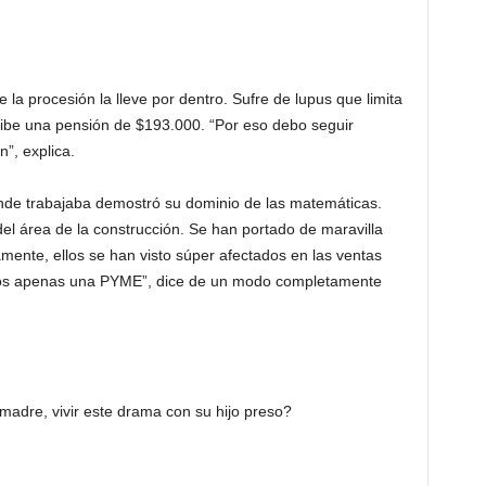
e la procesión la lleve por dentro. Sufre de lupus que limita
rcibe una pensión de $193.000. “Por eso debo seguir
”, explica.
nde trabajaba demostró su dominio de las matemáticas.
el área de la construcción. Se han portado de maravilla
mente, ellos se han visto súper afectados en las ventas
somos apenas una PYME”, dice de un modo completamente
adre, vivir este drama con su hijo preso?