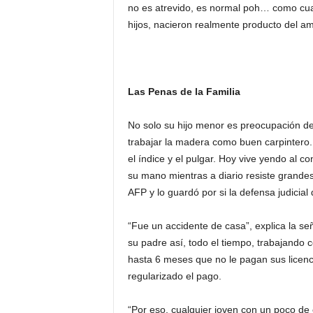
no es atrevido, es normal poh… como cualq
hijos, nacieron realmente producto del am
Las Penas de la Familia
No solo su hijo menor es preocupación de
trabajar la madera como buen carpintero
el índice y el pulgar. Hoy vive yendo al 
su mano mientras a diario resiste grandes
AFP y lo guardó por si la defensa judicial 
“Fue un accidente de casa”, explica la señ
su padre así, todo el tiempo, trabajando 
hasta 6 meses que no le pagan sus licen
regularizado el pago.
“Por eso, cualquier joven con un poco de 