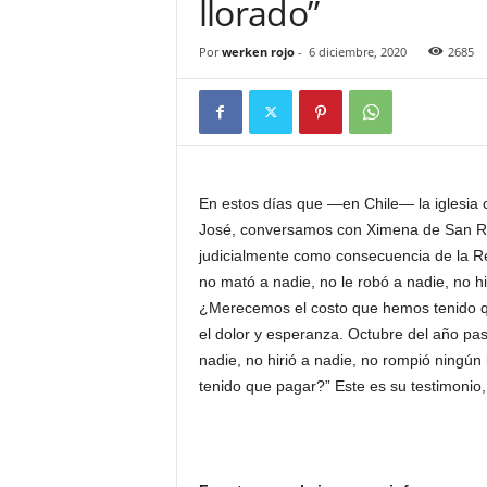
llorado”
Por
werken rojo
-
6 diciembre, 2020
2685
En estos días que ―en Chile― la iglesia
José, conversamos con Ximena de San R
judicialmente como consecuencia de la Re
no mató a nadie, no le robó a nadie, no hi
¿Merecemos el costo que hemos tenido qu
el dolor y esperanza. Octubre del año pas
nadie, no hirió a nadie, no rompió ningú
tenido que pagar?” Este es su testimonio,