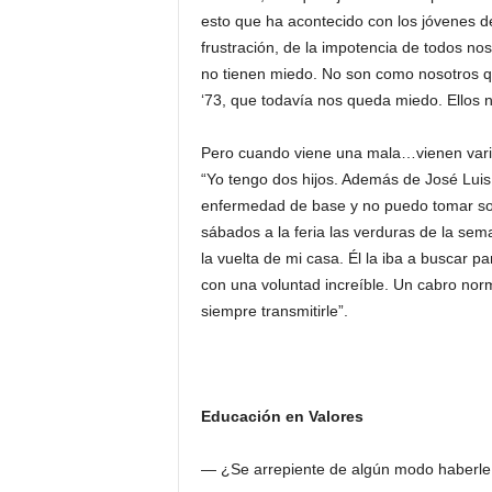
esto que ha acontecido con los jóvenes des
frustración, de la impotencia de todos nos
no tienen miedo. No son como nosotros q
‘73, que todavía nos queda miedo. Ellos n
Pero cuando viene una mala…vienen varia
“Yo tengo dos hijos. Además de José Luis
enfermedad de base y no puedo tomar sol.
sábados a la feria las verduras de la se
la vuelta de mi casa. Él la iba a buscar p
con una voluntad increíble. Un cabro no
siempre transmitirle”.
Educación en Valores
― ¿Se arrepiente de algún modo haberle 