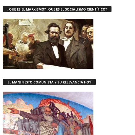
¿QUE ES EL MARXISMO? ¿QUE ES EL SOCIALISMO CIENTÍFICO?
EL MANIFIESTO COMUNISTA Y SU RELEVANCIA HOY