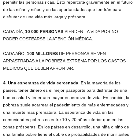
permitir las personas ricas. Esto repercute gravemente en el futuro
de las niñas y niños y en las oportunidades que tendrán para
disfrutar de una vida más larga y próspera.
CADA DÍA,
10 000 PERSONAS
PIERDEN LA VIDA POR NO
PODER COSTEARSE LA ATENCIÓN MÉDICA.
CADA AÑO,
100 MILLONES
DE PERSONAS SE VEN
ARRASTRADAS A LA POBREZA EXTREMA POR LOS GASTOS
MÉDICOS QUE DEBEN AFRONTAR.
4. Una esperanza de vida cercenada.
En la mayoría de los
países, tener dinero es el mejor pasaporte para disfrutar de una
buena salud y tener una mayor esperanza de vida. En cambio, la
pobreza suele acarrear el padecimiento de más enfermedades y
una muerte más prematura. La esperanza de vida en las
comunidades pobres es entre 10 y 20 años inferior que en las
zonas prósperas. En los países en desarrollo, una niña o niño de
una familia pobre tiene el doble de probabilidades de morir antes