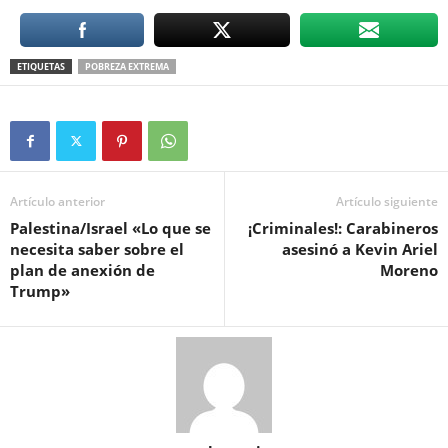
ETIQUETAS
POBREZA EXTREMA
Artículo anterior
Artículo siguiente
Palestina/Israel «Lo que se
¡Criminales!: Carabineros
necesita saber sobre el
asesinó a Kevin Ariel
plan de anexión de
Moreno
Trump»