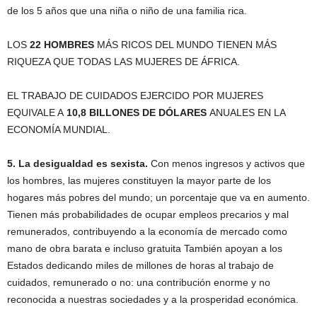
de los 5 años que una niña o niño de una familia rica.
LOS
22 HOMBRES
MÁS RICOS DEL MUNDO TIENEN MÁS
RIQUEZA QUE TODAS LAS MUJERES DE ÁFRICA.
EL TRABAJO DE CUIDADOS EJERCIDO POR MUJERES
EQUIVALE A
10,8 BILLONES DE DÓLARES
ANUALES EN LA
ECONOMÍA MUNDIAL.
5. La desigualdad es sexista.
Con menos ingresos y activos que
los hombres, las mujeres constituyen la mayor parte de los
hogares más pobres del mundo; un porcentaje que va en aumento.
Tienen más probabilidades de ocupar empleos precarios y mal
remunerados, contribuyendo a la economía de mercado como
mano de obra barata e incluso gratuita También apoyan a los
Estados dedicando miles de millones de horas al trabajo de
cuidados, remunerado o no: una contribución enorme y no
reconocida a nuestras sociedades y a la prosperidad económica.