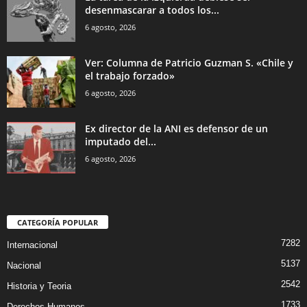
desenmascarar a todos los...
6 agosto, 2026
Ver: Columna de Patricio Guzman S. «Chile y
el trabajo forzado»
6 agosto, 2026
Ex director de la ANI es defensor de un
imputado del...
6 agosto, 2026
CATEGORÍA POPULAR
7282
Internacional
5137
Nacional
2542
Historia y Teoria
1733
Derechos Humanos