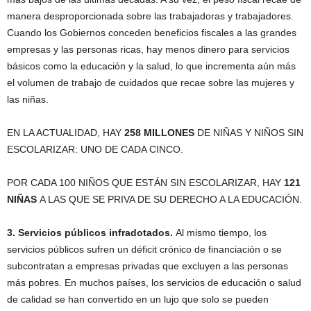
manera desproporcionada sobre las trabajadoras y trabajadores.
Cuando los Gobiernos conceden beneficios fiscales a las grandes
empresas y las personas ricas, hay menos dinero para servicios
básicos como la educación y la salud, lo que incrementa aún más
el volumen de trabajo de cuidados que recae sobre las mujeres y
las niñas.
EN LA ACTUALIDAD, HAY
258 MILLONES
DE NIÑAS Y NIÑOS SIN
ESCOLARIZAR: UNO DE CADA CINCO.
POR CADA 100 NIÑOS QUE ESTÁN SIN ESCOLARIZAR, HAY
121
NIÑAS
A LAS QUE SE PRIVA DE SU DERECHO A LA EDUCACIÓN.
3. Servicios públicos infradotados.
Al mismo tiempo, los
servicios públicos sufren un déficit crónico de financiación o se
subcontratan a empresas privadas que excluyen a las personas
más pobres. En muchos países, los servicios de educación o salud
de calidad se han convertido en un lujo que solo se pueden