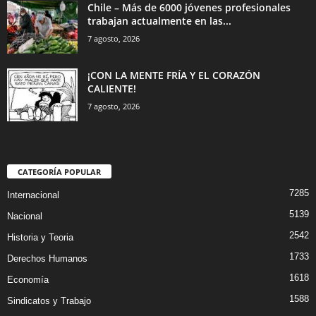
Chile – Más de 6000 jóvenes profesionales
trabajan actualmente en las...
7 agosto, 2026
¡CON LA MENTE FRÍA Y EL CORAZÓN
CALIENTE!
7 agosto, 2026
CATEGORÍA POPULAR
7285
Internacional
5139
Nacional
2542
Historia y Teoria
1733
Derechos Humanos
1618
Economía
1588
Sindicatos y Trabajo