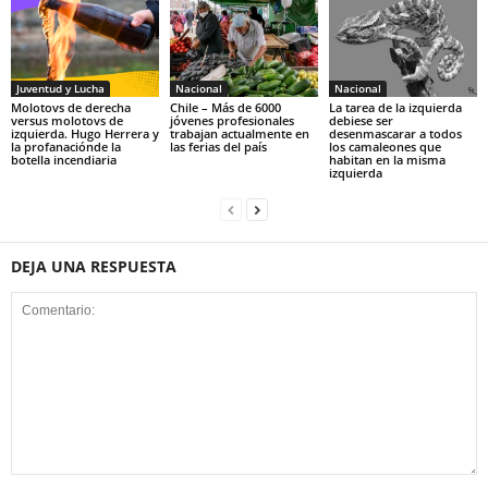
Juventud y Lucha
Nacional
Nacional
Molotovs de derecha
Chile – Más de 6000
La tarea de la izquierda
versus molotovs de
jóvenes profesionales
debiese ser
izquierda. Hugo Herrera y
trabajan actualmente en
desenmascarar a todos
la profanaciónde la
las ferias del país
los camaleones que
botella incendiaria
habitan en la misma
izquierda
DEJA UNA RESPUESTA