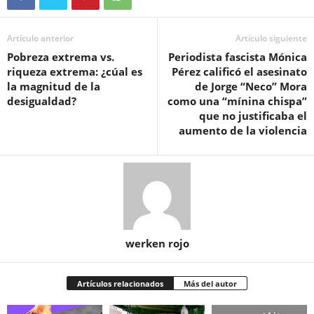
Artículo anterior
Artículo siguiente
Pobreza extrema vs.
Periodista fascista Mónica
riqueza extrema: ¿cúal es
Pérez calificó el asesinato
la magnitud de la
de Jorge “Neco” Mora
desigualdad?
como una “mínina chispa”
que no justificaba el
aumento de la violencia
werken rojo
Artículos relacionados
Más del autor