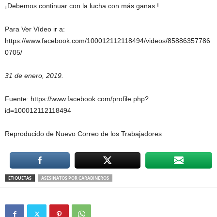
¡Debemos continuar con la lucha con más ganas !
Para Ver Vídeo ir a:
https://www.facebook.com/100012112118494/videos/85886357786
0705/
31 de enero, 2019.
Fuente: https://www.facebook.com/profile.php?
id=100012112118494
Reproducido de Nuevo Correo de los Trabajadores
ETIQUETAS
ASESINATOS POR CARABINEROS