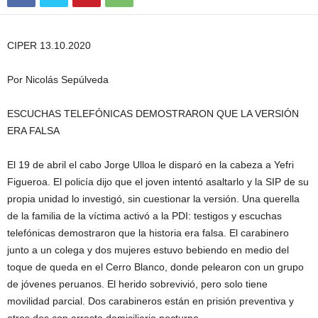
CIPER 13.10.2020
Por Nicolás Sepúlveda
ESCUCHAS TELEFÓNICAS DEMOSTRARON QUE LA VERSIÓN
ERA FALSA
El 19 de abril el cabo Jorge Ulloa le disparó en la cabeza a Yefri
Figueroa. El policía dijo que el joven intentó asaltarlo y la SIP de su
propia unidad lo investigó, sin cuestionar la versión. Una querella
de la familia de la víctima activó a la PDI: testigos y escuchas
telefónicas demostraron que la historia era falsa. El carabinero
junto a un colega y dos mujeres estuvo bebiendo en medio del
toque de queda en el Cerro Blanco, donde pelearon con un grupo
de jóvenes peruanos. El herido sobrevivió, pero solo tiene
movilidad parcial. Dos carabineros están en prisión preventiva y