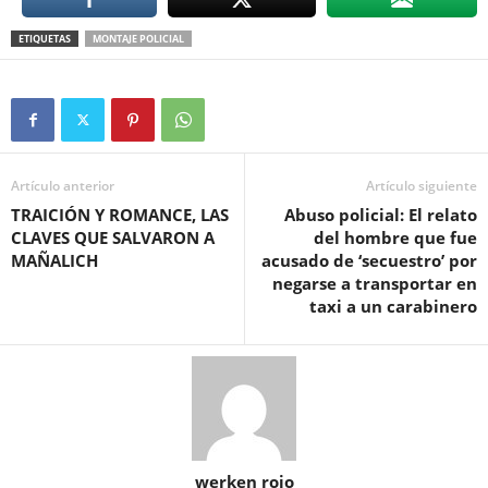
ETIQUETAS
MONTAJE POLICIAL
Artículo anterior
Artículo siguiente
TRAICIÓN Y ROMANCE, LAS
Abuso policial: El relato
CLAVES QUE SALVARON A
del hombre que fue
MAÑALICH
acusado de ‘secuestro’ por
negarse a transportar en
taxi a un carabinero
werken rojo