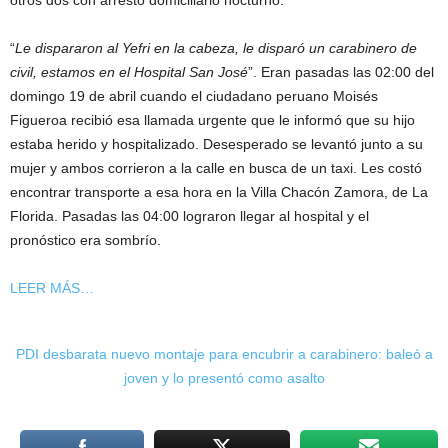
otros dos con arresto domiciliario nocturno.
“
Le dispararon al Yefri en la cabeza, le disparó un carabinero de
civil, estamos en el Hospital San José
”. Eran pasadas las 02:00 del
domingo 19 de abril cuando el ciudadano peruano Moisés
Figueroa recibió esa llamada urgente que le informó que su hijo
estaba herido y hospitalizado. Desesperado se levantó junto a su
mujer y ambos corrieron a la calle en busca de un taxi. Les costó
encontrar transporte a esa hora en la Villa Chacón Zamora, de La
Florida. Pasadas las 04:00 lograron llegar al hospital y el
pronóstico era sombrío.
LEER MÁS…
PDI desbarata nuevo montaje para encubrir a carabinero: baleó a
joven y lo presentó como asalto