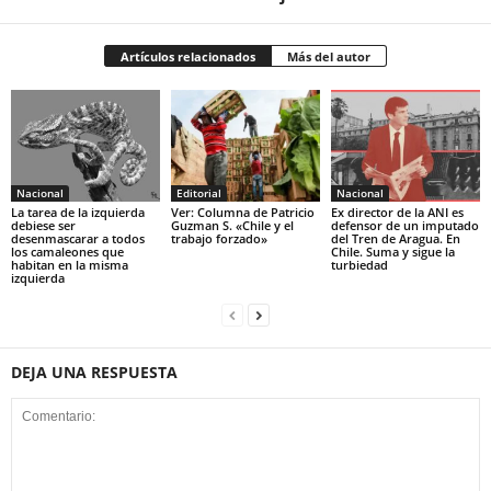
Artículos relacionados
Más del autor
Nacional
Editorial
Nacional
La tarea de la izquierda
Ver: Columna de Patricio
Ex director de la ANI es
debiese ser
Guzman S. «Chile y el
defensor de un imputado
desenmascarar a todos
trabajo forzado»
del Tren de Aragua. En
los camaleones que
Chile. Suma y sigue la
habitan en la misma
turbiedad
izquierda
DEJA UNA RESPUESTA