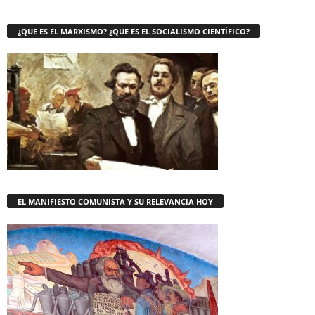
¿QUE ES EL MARXISMO? ¿QUE ES EL SOCIALISMO CIENTÍFICO?
EL MANIFIESTO COMUNISTA Y SU RELEVANCIA HOY