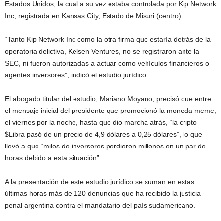
Estados Unidos, la cual a su vez estaba controlada por Kip Network
Inc, registrada en Kansas City, Estado de Misuri (centro).
“Tanto Kip Network Inc como la otra firma que estaría detrás de la
operatoria delictiva, Kelsen Ventures, no se registraron ante la
SEC, ni fueron autorizadas a actuar como vehículos financieros o
agentes inversores”, indicó el estudio jurídico.
El abogado titular del estudio, Mariano Moyano, precisó que entre
el mensaje inicial del presidente que promocionó la moneda meme,
el viernes por la noche, hasta que dio marcha atrás, “la cripto
$Libra pasó de un precio de 4,9 dólares a 0,25 dólares”, lo que
llevó a que “miles de inversores perdieron millones en un par de
horas debido a esta situación”.
A la presentación de este estudio jurídico se suman en estas
últimas horas más de 120 denuncias que ha recibido la justicia
penal argentina contra el mandatario del país sudamericano.