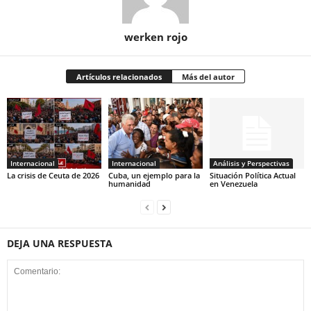
werken rojo
Artículos relacionados
Más del autor
Internacional
Internacional
Análisis y Perspectivas
La crisis de Ceuta de 2026
Cuba, un ejemplo para la
Situación Política Actual
humanidad
en Venezuela
DEJA UNA RESPUESTA