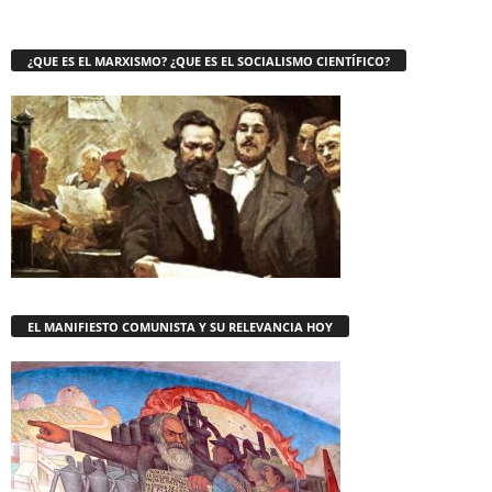
¿QUE ES EL MARXISMO? ¿QUE ES EL SOCIALISMO CIENTÍFICO?
EL MANIFIESTO COMUNISTA Y SU RELEVANCIA HOY