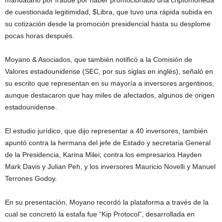
mandatario por fraude por haber promocionado una criptomoneda
de cuestionada legitimidad, $Libra, que tuvo una rápida subida en
su cotización desde la promoción presidencial hasta su desplome
pocas horas después.
Moyano & Asociados, que también notificó a la Comisión de
Valores estadounidense (SEC, por sus siglas en inglés), señaló en
su escrito que representan en su mayoría a inversores argentinos,
aunque destacaron que hay miles de afectados, algunos de origen
estadounidense.
El estudio jurídico, que dijo representar a 40 inversores, también
apuntó contra la hermana del jefe de Estado y secretaria General
de la Presidencia, Karina Milei; contra los empresarios Hayden
Mark Davis y Julian Peh, y los inversores Mauricio Novelli y Manuel
Terrones Godoy.
En su presentación, Moyano recordó la plataforma a través de la
cual se concretó la estafa fue “Kip Protocol”, desarrollada en