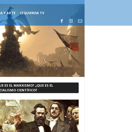
A Y ARTE
IZQUIERDA TV
UE ES EL MARXISMO? ¿QUE ES EL
CIALISMO CIENTÍFICO?