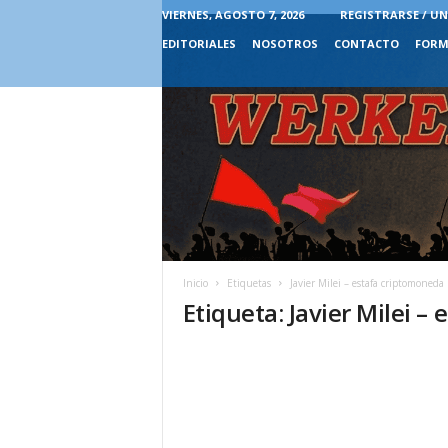
VIERNES, AGOSTO 7, 2026
REGISTRARSE / UN
EDITORIALES
NOSOTROS
CONTACTO
FORM
Inicio
Etiquetas
Javier Milei – estafa criptomoneda
Etiqueta: Javier Milei –