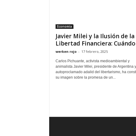
Economía
Javier Milei y la Ilusión de la
Libertad Financiera: Cuándo l
werken rojo
-
17 febrero, 2025
Carlos Pichuante, activista medioambiental y
animalista Javier Milei, presidente de Argentina 
autoproclamado adalid del libertarismo, ha const
su imagen sobre la promesa de un...