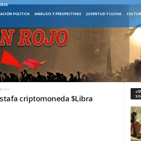
IRSE
ACIÓN POLÍTICA
ANÁLISIS Y PERSPECTIVAS
JUVENTUD Y LUCHA
CULTUR
 $Libra
¿Q
 estafa criptomoneda $Libra
SO