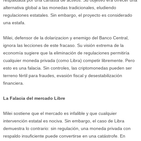
respaldada por una canasta de activos. Su objetivo era ofrecer una
alternativa global a las monedas tradicionales, eludiendo
regulaciones estatales. Sin embargo, el proyecto es considerado
una estafa.
Milei, defensor de la dolarizacion y enemigo del Banco Central,
ignora las lecciones de este fracaso. Su visión extrema de la
economía sugiere que la eliminación de regulaciones permitiría
cualquier moneda privada (como Libra) competir libremente. Pero
esto es una falacia. Sin controles, las criptomonedas pueden ser
terreno fértil para fraudes, evasión fiscal y desestabilización
financiera.
La Falacia del mercado Libre
Milei sostiene que el mercado es infalible y que cualquier
intervención estatal es nociva. Sin embargo, el caso de Libra
demuestra lo contrario: sin regulación, una moneda privada con
respaldo insuficiente puede convertirse en una catástrofe. En