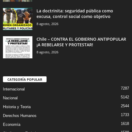
La doctrinita: seguridad pública como
excusa, control social como objetivo
8 agosto, 2026
Chile – CONTRA EL GOBIERNO ANTIPOPULAR
¡A REBELARSE Y PROTESTAR!
8 agosto, 2026
CATEGORÍA POPULAR
7287
Internacional
5142
Nacional
2544
Historia y Teoria
1733
Derechos Humanos
1618
Economía