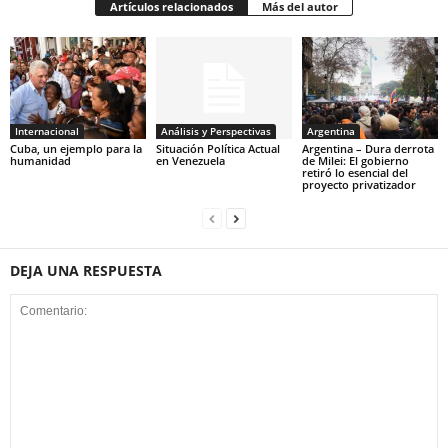
Artículos relacionados
Más del autor
Internacional
Análisis y Perspectivas
Argentina
Cuba, un ejemplo para la
Situación Política Actual
Argentina – Dura derrota
humanidad
en Venezuela
de Milei: El gobierno
retiró lo esencial del
proyecto privatizador
DEJA UNA RESPUESTA