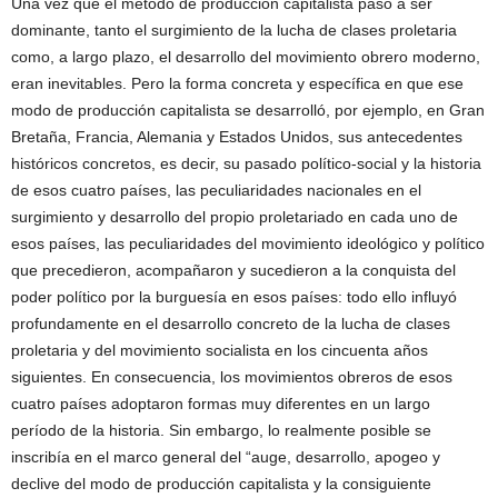
Una vez que el método de producción capitalista pasó a ser
dominante, tanto el surgimiento de la lucha de clases proletaria
como, a largo plazo, el desarrollo del movimiento obrero moderno,
eran inevitables. Pero la forma concreta y específica en que ese
modo de producción capitalista se desarrolló, por ejemplo, en Gran
Bretaña, Francia, Alemania y Estados Unidos, sus antecedentes
históricos concretos, es decir, su pasado político-social y la historia
de esos cuatro países, las peculiaridades nacionales en el
surgimiento y desarrollo del propio proletariado en cada uno de
esos países, las peculiaridades del movimiento ideológico y político
que precedieron, acompañaron y sucedieron a la conquista del
poder político por la burguesía en esos países: todo ello influyó
profundamente en el desarrollo concreto de la lucha de clases
proletaria y del movimiento socialista en los cincuenta años
siguientes. En consecuencia, los movimientos obreros de esos
cuatro países adoptaron formas muy diferentes en un largo
período de la historia. Sin embargo, lo realmente posible se
inscribía en el marco general del “auge, desarrollo, apogeo y
declive del modo de producción capitalista y la consiguiente