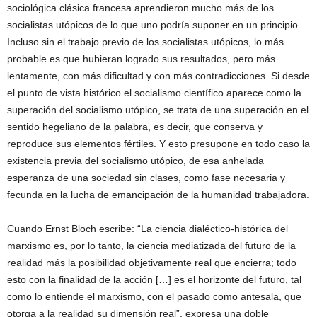
sociológica clásica francesa aprendieron mucho más de los
socialistas utópicos de lo que uno podría suponer en un principio.
Incluso sin el trabajo previo de los socialistas utópicos, lo más
probable es que hubieran logrado sus resultados, pero más
lentamente, con más dificultad y con más contradicciones. Si desde
el punto de vista histórico el socialismo científico aparece como la
superación del socialismo utópico, se trata de una superación en el
sentido hegeliano de la palabra, es decir, que conserva y
reproduce sus elementos fértiles. Y esto presupone en todo caso la
existencia previa del socialismo utópico, de esa anhelada
esperanza de una sociedad sin clases, como fase necesaria y
fecunda en la lucha de emancipación de la humanidad trabajadora.
Cuando Ernst Bloch escribe: “La ciencia dialéctico-histórica del
marxismo es, por lo tanto, la ciencia mediatizada del futuro de la
realidad más la posibilidad objetivamente real que encierra; todo
esto con la finalidad de la acción […] es el horizonte del futuro, tal
como lo entiende el marxismo, con el pasado como antesala, que
otorga a la realidad su dimensión real”, expresa una doble