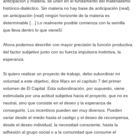
anticipación y materia, se unen en el fundamento del materialismo
histórico-dialéctico. Sin materia no hay base de anticipación (real),
sin anticipación (real) ningún horizonte de la materia es
determinable […] Lo realmente posible comienza con la semilla
que lleva dentro lo que viene5/.
Ahora podemos describir con mayor precisión la función productiva
del factor subjetivo junto con su fuerza impulsora instintiva, la
esperanza.
Si quiero realizar un proyecto de trabajo, debo subordinar mi
voluntad a este objetivo, dice Marx en el capítulo 7 del primer
volumen de El Capital. Esta subordinación, por supuesto, viene
estimulada por una actitud subjetiva hacia el proyecto, que no es
neutral, sino que consiste en el deseo y la esperanza de
conseguirlo. Los incentivos pueden ser muy diversos. Pueden
variar desde el miedo hasta el castigo y el deseo de recompensa,
desde el deseo individual, la necesidad consciente, hasta la
adhesión al grupo social o a la comunidad que consume el