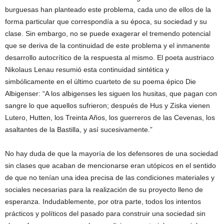
burguesas han planteado este problema, cada uno de ellos de la
forma particular que correspondía a su época, su sociedad y su
clase. Sin embargo, no se puede exagerar el tremendo potencial
que se deriva de la continuidad de este problema y el inmanente
desarrollo autocrítico de la respuesta al mismo. El poeta austriaco
Nikolaus Lenau resumió esta continuidad sintética y
simbólicamente en el último cuarteto de su poema épico Die
Albigenser: “A los albigenses les siguen los husitas, que pagan con
sangre lo que aquellos sufrieron; después de Hus y Ziska vienen
Lutero, Hutten, los Treinta Años, los guerreros de las Cevenas, los
asaltantes de la Bastilla, y así sucesivamente.”
No hay duda de que la mayoría de los defensores de una sociedad
sin clases que acaban de mencionarse eran utópicos en el sentido
de que no tenían una idea precisa de las condiciones materiales y
sociales necesarias para la realización de su proyecto lleno de
esperanza. Indudablemente, por otra parte, todos los intentos
prácticos y políticos del pasado para construir una sociedad sin