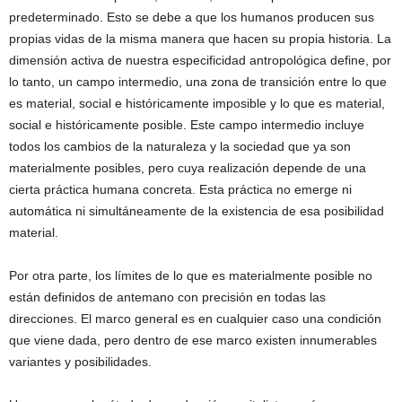
predeterminado. Esto se debe a que los humanos producen sus
propias vidas de la misma manera que hacen su propia historia. La
dimensión activa de nuestra especificidad antropológica define, por
lo tanto, un campo intermedio, una zona de transición entre lo que
es material, social e históricamente imposible y lo que es material,
social e históricamente posible. Este campo intermedio incluye
todos los cambios de la naturaleza y la sociedad que ya son
materialmente posibles, pero cuya realización depende de una
cierta práctica humana concreta. Esta práctica no emerge ni
automática ni simultáneamente de la existencia de esa posibilidad
material.
Por otra parte, los límites de lo que es materialmente posible no
están definidos de antemano con precisión en todas las
direcciones. El marco general es en cualquier caso una condición
que viene dada, pero dentro de ese marco existen innumerables
variantes y posibilidades.