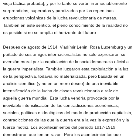
vieja táctica probada], y por lo tanto se verán irremediablemente
sorprendidos, superados y paralizados por las repentinas
erupciones volcánicas de la lucha revolucionaria de masas.
También en este sentido, el pleno conocimiento de la realidad no
es posible si no se amplía el horizonte del futuro.
Después de agosto de 1914, Vladímir Lenin, Rosa Luxemburg y un
puñado de sus amigos internacionalistas no solo expresaron su
aversión moral por la capitulación de la socialdemocracia oficial a
la guerra imperialista. También juzgaron esta capitulación a la luz
de la perspectiva, todavía no materializada, pero basada en un
análisis científico (y no en un mero deseo) de una inevitable
intensificación de la lucha de clases revolucionaria a raíz de
aquella guerra mundial. Esta lucha vendría provocada por la
inevitable intensificación de las contradicciones económicas,
sociales, políticas e ideológicas del modo de producción capitalista,
contradicciones de las que la guerra era a la vez la expresión y la
fuerza motriz. Los acontecimientos del período 1917-1919
demostraron que tenían razón. Pero los acontecimientos que