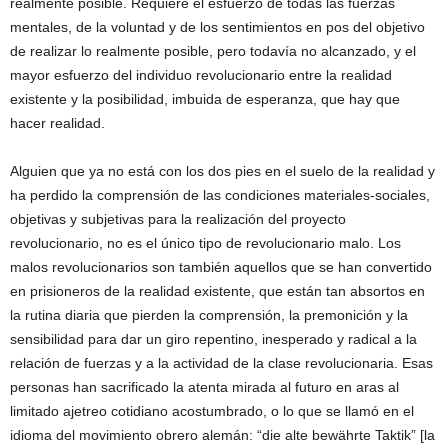
realmente posible. Requiere el esfuerzo de todas las fuerzas
mentales, de la voluntad y de los sentimientos en pos del objetivo
de realizar lo realmente posible, pero todavía no alcanzado, y el
mayor esfuerzo del individuo revolucionario entre la realidad
existente y la posibilidad, imbuida de esperanza, que hay que
hacer realidad.
Alguien que ya no está con los dos pies en el suelo de la realidad y
ha perdido la comprensión de las condiciones materiales-sociales,
objetivas y subjetivas para la realización del proyecto
revolucionario, no es el único tipo de revolucionario malo. Los
malos revolucionarios son también aquellos que se han convertido
en prisioneros de la realidad existente, que están tan absortos en
la rutina diaria que pierden la comprensión, la premonición y la
sensibilidad para dar un giro repentino, inesperado y radical a la
relación de fuerzas y a la actividad de la clase revolucionaria. Esas
personas han sacrificado la atenta mirada al futuro en aras al
limitado ajetreo cotidiano acostumbrado, o lo que se llamó en el
idioma del movimiento obrero alemán: “die alte bewährte Taktik” [la