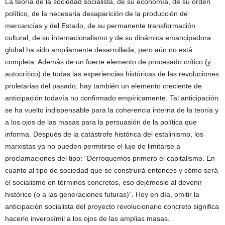
La teoría de la sociedad socialista, de su economía, de su orden
político, de la necesaria desaparición de la producción de
mercancías y del Estado, de su permanente transformación
cultural, de su internacionalismo y de su dinámica emancipadora
global ha sido ampliamente desarrollada, pero aún no está
completa. Además de un fuerte elemento de procesado crítico (y
autocrítico) de todas las experiencias históricas de las revoluciones
proletarias del pasado, hay también un elemento creciente de
anticipación todavía no confirmado empíricamente. Tal anticipación
se ha vuelto indispensable para la coherencia interna de la teoría y
a los ojos de las masas para la persuasión de la política que
informa. Después de la catástrofe histórica del estalinismo, los
marxistas ya no pueden permitirse el lujo de limitarse a
proclamaciones del tipo: “Derroquemos primero el capitalismo. En
cuanto al tipo de sociedad que se construirá entonces y cómo será
el socialismo en términos concretos, eso dejémoslo al devenir
histórico (o a las generaciones futuras)”. Hoy en día, omitir la
anticipación socialista del proyecto revolucionario concreto significa
hacerlo inverosímil a los ojos de las amplias masas.