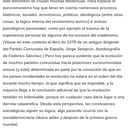
este fenómeno se cruzan muchas tendencias. Para explicar el
eurocomunismo hay que tener en cuenta numerosos procesos
históricos, sociales, económicos, políticos, ideológicos (entre otras
cosas, la lógica interna del revisionismo teórico) e incluso
psicológicos personales, como por ejemplo el trauma de la
experiencia personal de algunos de los excesos del estalinismo.
(Véase en este contexto el libro de 1978 de un antiguo dirigente
del Partido Comunista de España, Jorge Semprún, Autobiografía
de Federico Sánchez.) Pero nos parece evidente que la evolución
de muchos partidos comunistas hacia posiciones eurocomunistas
estuvo (y está) determinada en parte por la convicción de que en
los países occidentales la revolución no estará en el orden del día
durante mucho tiempo, lo que significa que es imposible, y la
mayoría llega a la conclusión adicional de que la revolución
también es indeseable, porque en cualquier caso daría lugar a una
derrota catastrófica. Desde esta perspectiva, las conclusiones
estratégicas siguen su lógica; algo parecido ocurrió con la
socialdemocracia clásica antes y después de la primera guerra
mundial.