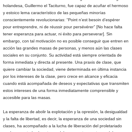
holandesa, Guillermo el Taciturno, fue capaz de acuñar el hermoso
y estoico lema característico de las pequeñas minorías
conscientemente revolucionarias: “Point n’est besoin d’espérer
pour entreprendre, ni de réussir pour persévérer” [No hace falta
tener esperanza para actuar, ni éxito para perseverar]. Sin
embargo, con tal motivación no es posible conseguir que entren en
acción las grandes masas de personas, y menos aún las clases
sociales en su conjunto. Su actividad está siempre orientada de
forma inmediata y directa al presente. Una praxis de clase, que
quiere cambiar la sociedad, viene determinada en última instancia
por los intereses de la clase, pero crece en alcance y eficacia
cuando está acompañada de deseos y expectativas que transmiten
estos intereses de una forma inmediatamente comprensible y
accesible para las masas.
La esperanza de abolir la explotación y la opresión, la desigualdad
y la falta de libertad, es decir, la esperanza de una sociedad sin
clases, ha acompañado a la lucha de liberación del proletariado