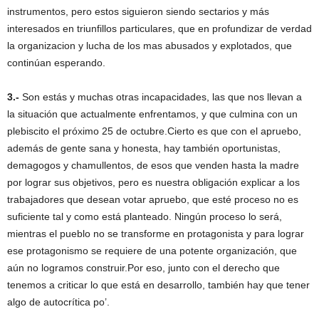
instrumentos, pero estos siguieron siendo sectarios y más
interesados en triunfillos particulares, que en profundizar de verdad
la organizacion y lucha de los mas abusados y explotados, que
continúan esperando.
3.-
Son estás y muchas otras incapacidades, las que nos llevan a
la situación que actualmente enfrentamos, y que culmina con un
plebiscito el próximo 25 de octubre.Cierto es que con el apruebo,
además de gente sana y honesta, hay también oportunistas,
demagogos y chamullentos, de esos que venden hasta la madre
por lograr sus objetivos, pero es nuestra obligación explicar a los
trabajadores que desean votar apruebo, que esté proceso no es
suficiente tal y como está planteado. Ningún proceso lo será,
mientras el pueblo no se transforme en protagonista y para lograr
ese protagonismo se requiere de una potente organización, que
aún no logramos construir.Por eso, junto con el derecho que
tenemos a criticar lo que está en desarrollo, también hay que tener
algo de autocrítica po’.