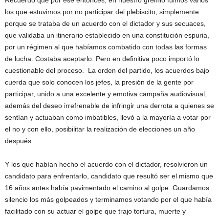
Recuerdo que por ese entonces, en nuestro gremio fuimos varios
los que estuvimos por no participar del plebiscito, simplemente
porque se trataba de un acuerdo con el dictador y sus secuaces,
que validaba un itinerario establecido en una constitución espuria,
por un régimen al que habíamos combatido con todas las formas
de lucha. Costaba aceptarlo. Pero en definitiva poco importó lo
cuestionable del proceso. La orden del partido, los acuerdos bajo
cuerda que solo conocen los jefes, la presión de la gente por
participar, unido a una excelente y emotiva campaña audiovisual,
además del deseo irrefrenable de infringir una derrota a quienes se
sentían y actuaban como imbatibles, llevó a la mayoría a votar por
el no y con ello, posibilitar la realización de elecciones un año
después.
Y los que habían hecho el acuerdo con el dictador, resolvieron un
candidato para enfrentarlo, candidato que resultó ser el mismo que
16 años antes había pavimentado el camino al golpe. Guardamos
silencio los más golpeados y terminamos votando por el que había
facilitado con su actuar el golpe que trajo tortura, muerte y