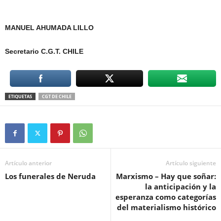
MANUEL AHUMADA LILLO
Secretario C.G.T. CHILE
ETIQUETAS
CGT DE CHILE
Artículo anterior
Artículo siguiente
Los funerales de Neruda
Marxismo – Hay que soñar:
la anticipación y la
esperanza como categorías
del materialismo histórico