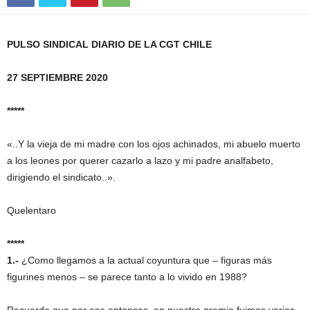
PULSO SINDICAL DIARIO DE LA CGT CHILE
27 SEPTIEMBRE 2020
*****
«..Y la vieja de mi madre con los ojos achinados, mi abuelo muerto
a los leones por querer cazarlo a lazo y mi padre analfabeto,
dirigiendo el sindicato..».
Quelentaro
*****
1.-
¿Como llegamos a la actual coyuntura que – figuras más
figurines menos – se parece tanto a lo vivido en 1988?