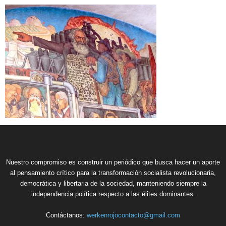
Nuestro compromiso es construir un periódico que busca hacer un aporte
al pensamiento crítico para la transformación socialista revolucionaria,
democrática y libertaria de la sociedad, manteniendo siempre la
independencia política respecto a las élites dominantes.
Contáctanos:
werkenrojocontacto@gmail.com