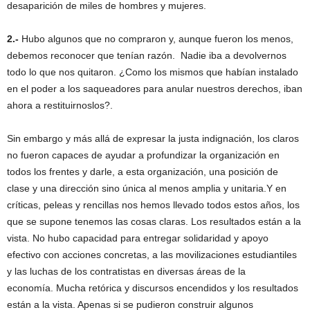
desaparición de miles de hombres y mujeres.
2.-
Hubo algunos que no compraron y, aunque fueron los menos,
debemos reconocer que tenían razón. Nadie iba a devolvernos
todo lo que nos quitaron. ¿Como los mismos que habían instalado
en el poder a los saqueadores para anular nuestros derechos, iban
ahora a restituirnoslos?.
Sin embargo y más allá de expresar la justa indignación, los claros
no fueron capaces de ayudar a profundizar la organización en
todos los frentes y darle, a esta organización, una posición de
clase y una dirección sino única al menos amplia y unitaria.Y en
críticas, peleas y rencillas nos hemos llevado todos estos años, los
que se supone tenemos las cosas claras. Los resultados están a la
vista. No hubo capacidad para entregar solidaridad y apoyo
efectivo con acciones concretas, a las movilizaciones estudiantiles
y las luchas de los contratistas en diversas áreas de la
economía. Mucha retórica y discursos encendidos y los resultados
están a la vista. Apenas si se pudieron construir algunos