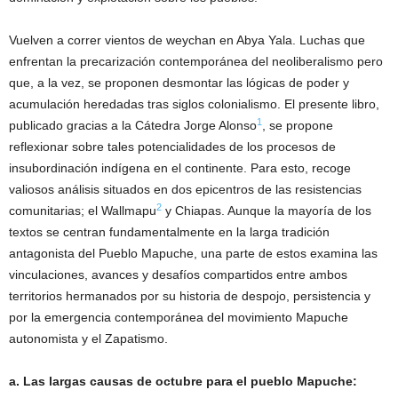
Vuelven a correr vientos de weychan en Abya Yala. Luchas que
enfrentan la precarización contemporánea del neoliberalismo pero
que, a la vez, se proponen desmontar las lógicas de poder y
acumulación heredadas tras siglos colonialismo. El presente libro,
1
publicado gracias a la Cátedra Jorge Alonso
, se propone
reflexionar sobre tales potencialidades de los procesos de
insubordinación indígena en el continente. Para esto, recoge
valiosos análisis situados en dos epicentros de las resistencias
2
comunitarias; el Wallmapu
y Chiapas. Aunque la mayoría de los
textos se centran fundamentalmente en la larga tradición
antagonista del Pueblo Mapuche, una parte de estos examina las
vinculaciones, avances y desafíos compartidos entre ambos
territorios hermanados por su historia de despojo, persistencia y
por la emergencia contemporánea del movimiento Mapuche
autonomista y el Zapatismo.
a. Las largas causas de octubre para el pueblo Mapuche: