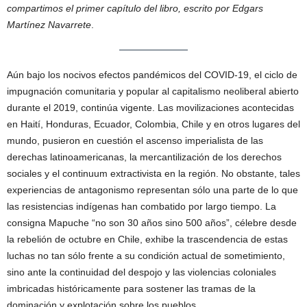
compartimos el primer capítulo del libro, escrito por Edgars
Martínez Navarrete
.
Aún bajo los nocivos efectos pandémicos del COVID-19, el ciclo de
impugnación comunitaria y popular al capitalismo neoliberal abierto
durante el 2019, continúa vigente. Las movilizaciones acontecidas
en Haití, Honduras, Ecuador, Colombia, Chile y en otros lugares del
mundo, pusieron en cuestión el ascenso imperialista de las
derechas latinoamericanas, la mercantilización de los derechos
sociales y el continuum extractivista en la región. No obstante, tales
experiencias de antagonismo representan sólo una parte de lo que
las resistencias indígenas han combatido por largo tiempo. La
consigna Mapuche “no son 30 años sino 500 años”, célebre desde
la rebelión de octubre en Chile, exhibe la trascendencia de estas
luchas no tan sólo frente a su condición actual de sometimiento,
sino ante la continuidad del despojo y las violencias coloniales
imbricadas históricamente para sostener las tramas de la
dominación y explotación sobre los pueblos.