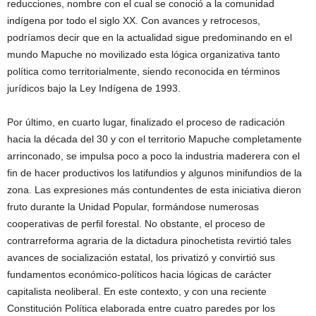
reducciones, nombre con el cual se conoció a la comunidad
indígena por todo el siglo XX. Con avances y retrocesos,
podríamos decir que en la actualidad sigue predominando en el
mundo Mapuche no movilizado esta lógica organizativa tanto
política como territorialmente, siendo reconocida en términos
jurídicos bajo la Ley Indígena de 1993.
Por último, en cuarto lugar, finalizado el proceso de radicación
hacia la década del 30 y con el territorio Mapuche completamente
arrinconado, se impulsa poco a poco la industria maderera con el
fin de hacer productivos los latifundios y algunos minifundios de la
zona. Las expresiones más contundentes de esta iniciativa dieron
fruto durante la Unidad Popular, formándose numerosas
cooperativas de perfil forestal. No obstante, el proceso de
contrarreforma agraria de la dictadura pinochetista revirtió tales
avances de socialización estatal, los privatizó y convirtió sus
fundamentos económico-políticos hacia lógicas de carácter
capitalista neoliberal. En este contexto, y con una reciente
Constitución Política elaborada entre cuatro paredes por los