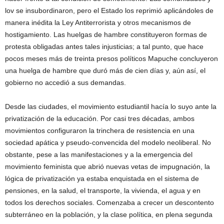
lov se insubordinaron, pero el Estado los reprimió aplicándoles de
manera inédita la Ley Antiterrorista y otros mecanismos de
hostigamiento. Las huelgas de hambre constituyeron formas de
protesta obligadas antes tales injusticias; a tal punto, que hace
pocos meses más de treinta presos políticos Mapuche concluyeron
una huelga de hambre que duró más de cien días y, aún así, el
gobierno no accedió a sus demandas.
Desde las ciudades, el movimiento estudiantil hacía lo suyo ante la
privatización de la educación. Por casi tres décadas, ambos
movimientos configuraron la trinchera de resistencia en una
sociedad apática y pseudo-convencida del modelo neoliberal. No
obstante, pese a las manifestaciones y a la emergencia del
movimiento feminista que abrió nuevas vetas de impugnación, la
lógica de privatización ya estaba enquistada en el sistema de
pensiones, en la salud, el transporte, la vivienda, el agua y en
todos los derechos sociales. Comenzaba a crecer un descontento
subterráneo en la población, y la clase política, en plena segunda