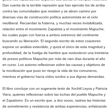
Dan cuenta de la terrible represión que han ejercido los de arriba
contra las comunidades que resisten y se abren camino por
diversas vías de construcción política autonomista en el ciclo
neoliberal. Recuerdan la fraterna, y muchas veces invisibilizada,
relación entre el movimiento Zapatista y el movimiento Mapuche,
los cuales pujan con fuerza a ambos extremos del continente
buscando su liberación. El segundo escrito de estos coautores
expone un análisis extendido, y quizá el único de esta magnitud y
profundidad, de la huelga de hambre que sostuvieron una treintena
de presos políticos Mapuche por más de cien días durante el año
en curso. Los autores reflexionan sobre las causas y objetivos de
la movilización que puso en riesgo la vida de los comuneros,
mientras el gobierno hacía oídos sordos a sus dignas demandas.
El libro concluye con un sugerente texto de Xochitl Leyva y Patricia
Viera, quienes reflexionan sobre las luchas del pueblo Mapuche y
el Zapatismo. Es un escrito que, a dos voces, rastrea las historias
de sometimiento y resistencia de ambas experiencias, enfatizando