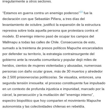
irregularmente a otros sectores.
10
“Estamos en guerra contra un enemigo poderoso”
fue la
declaración con que Sebastián Piñera, a tres días del
levantamiento de octubre, justificó la expansión de la estructura
represiva sobre toda aquella persona que protestara contra el
modelo. El enemigo interno pasó de ocupar los campos del
Wallmapu a todas las calles de Chile. Consecuencia de esto,
sumado a la treintena de presos políticos Mapuche encarcelados
por defender su territorio, la estrategia contrainsurgente del
gobierno ante la revuelta comunitaria y popular dejó miles de
heridos, cientos de mujeres violentadas y abusadas, numerosas
personas con daño ocular grave, más de 30 muertos y alrededor
de 2.500 prisioneros/as políticos/as. Se visualiza, entonces, una
segunda tensión irresuelta: el proceso constituyente fue impulsado
en un contexto de profunda injusticia e impunidad, marcado por la
cárcel, la persecución y la mutilación del “enemigo interno”,
espectro biopolítico que hoy comparten el movimiento Mapuche
autonomista y las colectividades chilenas en rebeldía.