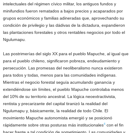
intelectuales del régimen cívico militar, los antiguos fundos y
minifundios fueron rematados a bajos precios y acaparados por
grupos económicos y familias adineradas que, aprovechando su
condición de privilegio y las dádivas de la dictadura, expandieron
las plantaciones forestales y otros rentables negocios por todo el
Ngulumapu.
Las postrimerías del siglo XX para el pueblo Mapuche, al igual que
para el pueblo chileno, significaron pobreza, endeudamiento y
persecución. Las promesas del neoliberalismo nunca existieron
para todos y todas, menos para las comunidades indígenas.
Mientras el negocio forestal seguía acumulando ganancia y
extendiéndose sin límites, el pueblo Mapuche controlaba menos
del 10% de su territorio ancestral. La lógica neoextractivista,
rentista y precarizante del capital tiranizó la realidad del
Ngulumapu y, básicamente, la realidad de todo Chile. El
movimiento Mapuche autonomista emergió y se posicionó
4
rápidamente sobre otras posturas más institucionales
con el fin
hacer frente a tal condición de sometimiento. Las comunidades y