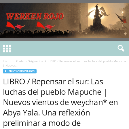
Inicio
Pueblos Originarios
LIBRO / Repensar el sur: Las luchas del pueblo Mapuche
| Nuevos...
PUEBLOS ORIGINARIOS
LIBRO / Repensar el sur: Las
luchas del pueblo Mapuche |
Nuevos vientos de weychan* en
Abya Yala. Una reflexión
preliminar a modo de