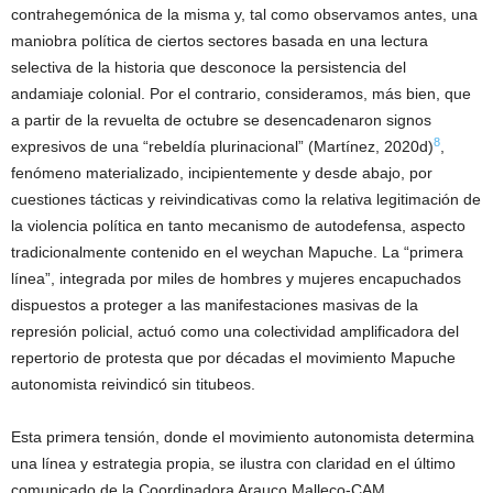
contrahegemónica de la misma y, tal como observamos antes, una
maniobra política de ciertos sectores basada en una lectura
selectiva de la historia que desconoce la persistencia del
andamiaje colonial. Por el contrario, consideramos, más bien, que
a partir de la revuelta de octubre se desencadenaron signos
8
expresivos de una “rebeldía plurinacional” (Martínez, 2020d)
,
fenómeno materializado, incipientemente y desde abajo, por
cuestiones tácticas y reivindicativas como la relativa legitimación de
la violencia política en tanto mecanismo de autodefensa, aspecto
tradicionalmente contenido en el weychan Mapuche. La “primera
línea”, integrada por miles de hombres y mujeres encapuchados
dispuestos a proteger a las manifestaciones masivas de la
represión policial, actuó como una colectividad amplificadora del
repertorio de protesta que por décadas el movimiento Mapuche
autonomista reivindicó sin titubeos.
Esta primera tensión, donde el movimiento autonomista determina
una línea y estrategia propia, se ilustra con claridad en el último
comunicado de la Coordinadora Arauco Malleco-CAM,