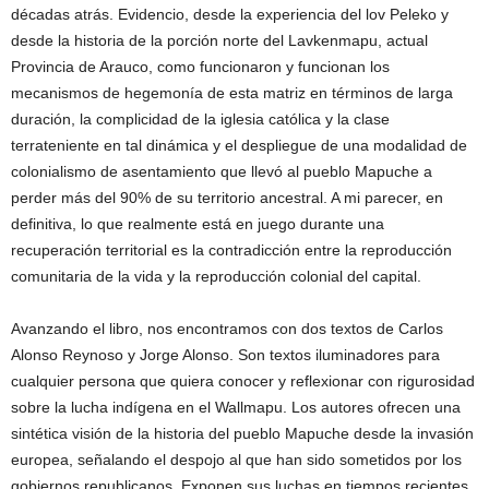
décadas atrás. Evidencio, desde la experiencia del lov Peleko y
desde la historia de la porción norte del Lavkenmapu, actual
Provincia de Arauco, como funcionaron y funcionan los
mecanismos de hegemonía de esta matriz en términos de larga
duración, la complicidad de la iglesia católica y la clase
terrateniente en tal dinámica y el despliegue de una modalidad de
colonialismo de asentamiento que llevó al pueblo Mapuche a
perder más del 90% de su territorio ancestral. A mi parecer, en
definitiva, lo que realmente está en juego durante una
recuperación territorial es la contradicción entre la reproducción
comunitaria de la vida y la reproducción colonial del capital.
Avanzando el libro, nos encontramos con dos textos de Carlos
Alonso Reynoso y Jorge Alonso. Son textos iluminadores para
cualquier persona que quiera conocer y reflexionar con rigurosidad
sobre la lucha indígena en el Wallmapu. Los autores ofrecen una
sintética visión de la historia del pueblo Mapuche desde la invasión
europea, señalando el despojo al que han sido sometidos por los
gobiernos republicanos. Exponen sus luchas en tiempos recientes.