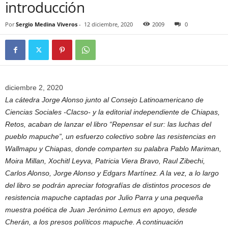
introducción
Por
Sergio Medina Viveros
-
12 diciembre, 2020
2009
0
diciembre 2, 2020
La cátedra Jorge Alonso junto al Consejo Latinoamericano de
Ciencias Sociales -Clacso- y la editorial independiente de Chiapas,
Retos, acaban de lanzar el libro “Repensar el sur: las luchas del
pueblo mapuche”, un esfuerzo colectivo sobre las resistencias en
Wallmapu y Chiapas, donde comparten su palabra Pablo Mariman,
Moira Millan, Xochitl Leyva, Patricia Viera Bravo, Raul Zibechi,
Carlos Alonso, Jorge Alonso y Edgars Martínez. A la vez, a lo largo
del libro se podrán apreciar fotografías de distintos procesos de
resistencia mapuche captadas por Julio Parra y una pequeña
muestra poética de Juan Jerónimo Lemus en apoyo, desde
Cherán, a los presos políticos mapuche. A continuación