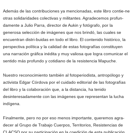
Además de las contribuciones ya mencionadas, este libro contie-ne
otras solidaridades colectivas y militantes. Agradecemos profun-
damente a Julio Parra, director de Aukin y fotógrafo, por la
generosa selección de imágenes que nos brindó, las cuales se
encuentran distri-buidas en todo el libro. El contenido histórico, la
perspectiva política y la calidad de estas fotografías constituyen
una narración gráfica inédita y muy valiosa que logra comunicar el
sentido más profundo y cotidiano de la resistencia Mapuche.
Nuestro reconocimiento también al fotoperiodista, antropólogo y
activista Edgar Córdova por el cuidado editorial de las fotografías
del libro y la colaboración que, a la distancia, ha tenido
desinteresadamente con las imágenes que representan la lucha
indígena.
Finalmente, pero no por eso menos importante, queremos agra-
decer al Grupo de Trabajo Cuerpos, Territorios, Resistencias de
CLACSO por su participación en la coedición de esta publicación