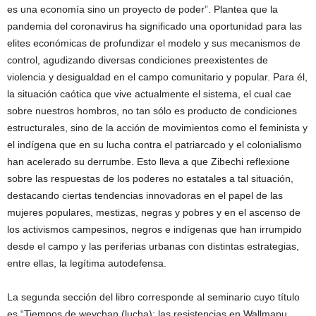
es una economía sino un proyecto de poder”. Plantea que la
pandemia del coronavirus ha significado una oportunidad para las
elites económicas de profundizar el modelo y sus mecanismos de
control, agudizando diversas condiciones preexistentes de
violencia y desigualdad en el campo comunitario y popular. Para él,
la situación caótica que vive actualmente el sistema, el cual cae
sobre nuestros hombros, no tan sólo es producto de condiciones
estructurales, sino de la acción de movimientos como el feminista y
el indígena que en su lucha contra el patriarcado y el colonialismo
han acelerado su derrumbe. Esto lleva a que Zibechi reflexione
sobre las respuestas de los poderes no estatales a tal situación,
destacando ciertas tendencias innovadoras en el papel de las
mujeres populares, mestizas, negras y pobres y en el ascenso de
los activismos campesinos, negros e indígenas que han irrumpido
desde el campo y las periferias urbanas con distintas estrategias,
entre ellas, la legítima autodefensa.
La segunda sección del libro corresponde al seminario cuyo título
es “Tiempos de weychan (lucha); las resistencias en Wallmapu