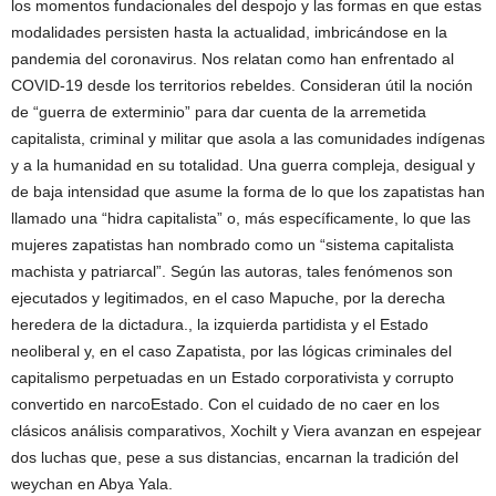
los momentos fundacionales del despojo y las formas en que estas
modalidades persisten hasta la actualidad, imbricándose en la
pandemia del coronavirus. Nos relatan como han enfrentado al
COVID-19 desde los territorios rebeldes. Consideran útil la noción
de “guerra de exterminio” para dar cuenta de la arremetida
capitalista, criminal y militar que asola a las comunidades indígenas
y a la humanidad en su totalidad. Una guerra compleja, desigual y
de baja intensidad que asume la forma de lo que los zapatistas han
llamado una “hidra capitalista” o, más específicamente, lo que las
mujeres zapatistas han nombrado como un “sistema capitalista
machista y patriarcal”. Según las autoras, tales fenómenos son
ejecutados y legitimados, en el caso Mapuche, por la derecha
heredera de la dictadura., la izquierda partidista y el Estado
neoliberal y, en el caso Zapatista, por las lógicas criminales del
capitalismo perpetuadas en un Estado corporativista y corrupto
convertido en narcoEstado. Con el cuidado de no caer en los
clásicos análisis comparativos, Xochilt y Viera avanzan en espejear
dos luchas que, pese a sus distancias, encarnan la tradición del
weychan en Abya Yala.