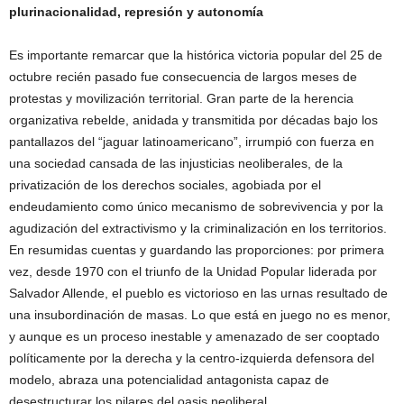
plurinacionalidad, represión y autonomía
Es importante remarcar que la histórica victoria popular del 25 de
octubre recién pasado fue consecuencia de largos meses de
protestas y movilización territorial. Gran parte de la herencia
organizativa rebelde, anidada y transmitida por décadas bajo los
pantallazos del “jaguar latinoamericano”, irrumpió con fuerza en
una sociedad cansada de las injusticias neoliberales, de la
privatización de los derechos sociales, agobiada por el
endeudamiento como único mecanismo de sobrevivencia y por la
agudización del extractivismo y la criminalización en los territorios.
En resumidas cuentas y guardando las proporciones: por primera
vez, desde 1970 con el triunfo de la Unidad Popular liderada por
Salvador Allende, el pueblo es victorioso en las urnas resultado de
una insubordinación de masas. Lo que está en juego no es menor,
y aunque es un proceso inestable y amenazado de ser cooptado
políticamente por la derecha y la centro-izquierda defensora del
modelo, abraza una potencialidad antagonista capaz de
desestructurar los pilares del oasis neoliberal.