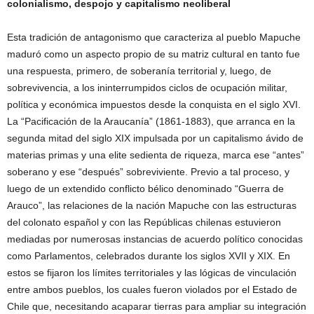
colonialismo, despojo y capitalismo neoliberal
Esta tradición de antagonismo que caracteriza al pueblo Mapuche
maduró como un aspecto propio de su matriz cultural en tanto fue
una respuesta, primero, de soberanía territorial y, luego, de
sobrevivencia, a los ininterrumpidos ciclos de ocupación militar,
política y económica impuestos desde la conquista en el siglo XVI.
La “Pacificación de la Araucanía” (1861-1883), que arranca en la
segunda mitad del siglo XIX impulsada por un capitalismo ávido de
materias primas y una elite sedienta de riqueza, marca ese “antes”
soberano y ese “después” sobreviviente. Previo a tal proceso, y
luego de un extendido conflicto bélico denominado “Guerra de
Arauco”, las relaciones de la nación Mapuche con las estructuras
del colonato español y con las Repúblicas chilenas estuvieron
mediadas por numerosas instancias de acuerdo político conocidas
como Parlamentos, celebrados durante los siglos XVII y XIX. En
estos se fijaron los límites territoriales y las lógicas de vinculación
entre ambos pueblos, los cuales fueron violados por el Estado de
Chile que, necesitando acaparar tierras para ampliar su integración