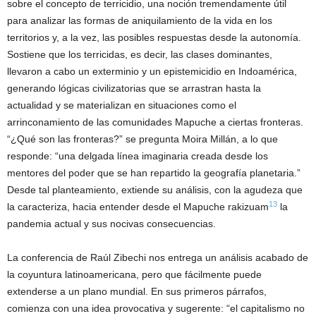
sobre el concepto de terricidio, una noción tremendamente útil
para analizar las formas de aniquilamiento de la vida en los
territorios y, a la vez, las posibles respuestas desde la autonomía.
Sostiene que los terricidas, es decir, las clases dominantes,
llevaron a cabo un exterminio y un epistemicidio en Indoamérica,
generando lógicas civilizatorias que se arrastran hasta la
actualidad y se materializan en situaciones como el
arrinconamiento de las comunidades Mapuche a ciertas fronteras.
“¿Qué son las fronteras?” se pregunta Moira Millán, a lo que
responde: “una delgada línea imaginaria creada desde los
mentores del poder que se han repartido la geografía planetaria.”
Desde tal planteamiento, extiende su análisis, con la agudeza que
13
la caracteriza, hacia entender desde el Mapuche rakizuam
la
pandemia actual y sus nocivas consecuencias.
La conferencia de Raúl Zibechi nos entrega un análisis acabado de
la coyuntura latinoamericana, pero que fácilmente puede
extenderse a un plano mundial. En sus primeros párrafos,
comienza con una idea provocativa y sugerente: “el capitalismo no