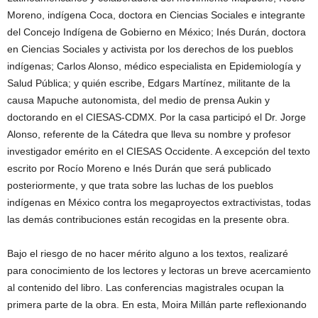
Moreno, indígena Coca, doctora en Ciencias Sociales e integrante
del Concejo Indígena de Gobierno en México; Inés Durán, doctora
en Ciencias Sociales y activista por los derechos de los pueblos
indígenas; Carlos Alonso, médico especialista en Epidemiología y
Salud Pública; y quién escribe, Edgars Martínez, militante de la
causa Mapuche autonomista, del medio de prensa Aukin y
doctorando en el CIESAS-CDMX. Por la casa participó el Dr. Jorge
Alonso, referente de la Cátedra que lleva su nombre y profesor
investigador emérito en el CIESAS Occidente. A excepción del texto
escrito por Rocío Moreno e Inés Durán que será publicado
posteriormente, y que trata sobre las luchas de los pueblos
indígenas en México contra los megaproyectos extractivistas, todas
las demás contribuciones están recogidas en la presente obra.
Bajo el riesgo de no hacer mérito alguno a los textos, realizaré
para conocimiento de los lectores y lectoras un breve acercamiento
al contenido del libro. Las conferencias magistrales ocupan la
primera parte de la obra. En esta, Moira Millán parte reflexionando