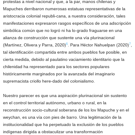
protestas a nivel nacional y que, a la par, manos chilenas y
Mapuches derribaron numerosas estatuas representativas de la
aristocracia colonial republi-cana, a nuestra consideración, tales
manifestaciones expresaron rasgos específicos de una adscripción
simbólica común que no logró ni ha lo-grado fraguarse en una
alianza de construcción que sustente una vía plurinacional
6
7
(Martínez, Olivera y Parra, 2020)
. Para Héctor Nahuelpan (2020)
,
tal identificación compartida entre ambos pueblos fue posible, en
cierta medida, debido al paulatino vaciamiento identitario que la
chilenidad ha representado para los sectores populares
históricamente marginados por la avanzada del imaginario
supremacista criollo here-dado del colonialismo.
Nuestro parecer es que una aspiración plurinacional sin sustento
en el control territorial autónomo, urbano o rural, en la
reconstrucción socio-cultural soberana de los lov Mapuche y en el
weychan, es una vía con pies de barro. Una legitimación de la
institucionalidad que ha perpetuado la exclusión de los pueblos
indígenas dirigida a obstaculizar una transformación