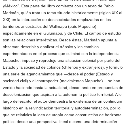
yMéxico”. Esta parte del libro comienza con un texto de Pablo
Marimán, quién trata un tema situado históricamente (siglos XIX al
XXI) en la interacción de dos sociedades emplazadas en los
territorios ancestrales del Wallmapu (país Mapuche),
específicamente en el Gulumapu, y de Chile. El campo de estudio
son las relaciones interétnicas. Desde éstas, Marimán apunta a
observar, describir y analizar el tránsito y los cambios
experimentados en el proceso que culminó con la independencia
Mapuche, impuso y reprodujo una situación colonial por parte del
Estado y la sociedad de colonos (chilenos y extranjeros), y formuló
una serie de agenciamientos que —desde el poder (Estado y
sociedad civil) y el contrapoder (movimientos Mapuche)— se han
venido haciendo hasta la actualidad, decantando en propuestas de
descolonización que aspiran a la autonomía político-territorial. A lo
largo del escrito, el autor demuestra la existencia de un continuum
histórico en la reivindicación territorial y autodeterminación, por lo
que se relativiza la idea de utopía como construcción de horizonte
político desde una perspectiva lineal o como una determinación