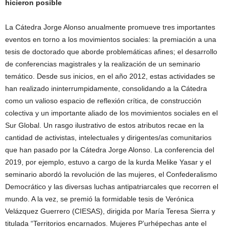
hicieron posible
La Cátedra Jorge Alonso anualmente promueve tres importantes
eventos en torno a los movimientos sociales: la premiación a una
tesis de doctorado que aborde problemáticas afines; el desarrollo
de conferencias magistrales y la realización de un seminario
temático. Desde sus inicios, en el año 2012, estas actividades se
han realizado ininterrumpidamente, consolidando a la Cátedra
como un valioso espacio de reflexión crítica, de construcción
colectiva y un importante aliado de los movimientos sociales en el
Sur Global. Un rasgo ilustrativo de estos atributos recae en la
cantidad de activistas, intelectuales y dirigentes/as comunitarios
que han pasado por la Cátedra Jorge Alonso. La conferencia del
2019, por ejemplo, estuvo a cargo de la kurda Melike Yasar y el
seminario abordó la revolución de las mujeres, el Confederalismo
Democrático y las diversas luchas antipatriarcales que recorren el
mundo. A la vez, se premió la formidable tesis de Verónica
Velázquez Guerrero (CIESAS), dirigida por María Teresa Sierra y
titulada “Territorios encarnados. Mujeres P’urhépechas ante el