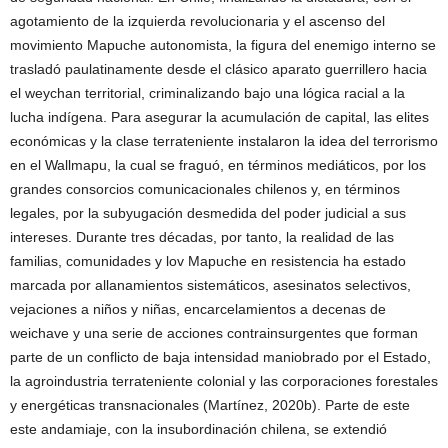
agotamiento de la izquierda revolucionaria y el ascenso del
movimiento Mapuche autonomista, la figura del enemigo interno se
trasladó paulatinamente desde el clásico aparato guerrillero hacia
el weychan territorial, criminalizando bajo una lógica racial a la
lucha indígena. Para asegurar la acumulación de capital, las elites
económicas y la clase terrateniente instalaron la idea del terrorismo
en el Wallmapu, la cual se fraguó, en términos mediáticos, por los
grandes consorcios comunicacionales chilenos y, en términos
legales, por la subyugación desmedida del poder judicial a sus
intereses. Durante tres décadas, por tanto, la realidad de las
familias, comunidades y lov Mapuche en resistencia ha estado
marcada por allanamientos sistemáticos, asesinatos selectivos,
vejaciones a niños y niñas, encarcelamientos a decenas de
weichave y una serie de acciones contrainsurgentes que forman
parte de un conflicto de baja intensidad maniobrado por el Estado,
la agroindustria terrateniente colonial y las corporaciones forestales
y energéticas transnacionales (Martínez, 2020b). Parte de este
este andamiaje, con la insubordinación chilena, se extendió