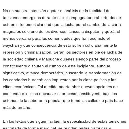
No es nuestra intensión agotar el análisis de la totalidad de
tensiones emergidas durante el ciclo impugnatorio abierto desde
octubre. Tenemos claridad que la lucha por el cambio de la carta
magna es sólo uno de los diversos flancos a disputar, y quizá, el
menos cercano para las comunidades que han asumido el
weychan y que consecuencia de esto sufren cotidianamente la
represión y criminalización. Serán los sectores en pie de lucha de
la sociedad chilena y Mapuche quiénes siendo parte del proceso
constituyente disputen el rumbo de este incipiente, aunque
significativo, avance democrático, buscando la transformación de
los candados burocráticos impuestos por la clase política y las
elites económicas. Tal medida podría abrir nuevas opciones de
contienda e incluso encausar el proceso constituyente bajo los
criterios de la soberanía popular que tomó las calles de país hace
más de un año.
En los textos que siguen, si bien la especificidad de estas tensiones
es tratada de forma marginal, se brindan pistas históricas y