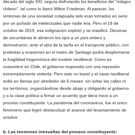
década del siglo XXI, seguía disfrutando los beneficios del “milagro
chileno”, tal como lo llamó Milton Friedman. Al parecer, los
síntomas de una sociedad colapsada solo eran tomados en serio
por un puñado de intelectuales que nadie leía. Pero el 18 de
octubre de 2019, esa indignación explotó y se masificó. Decenas
de secundarias le abrieron los ojos a un país entero y
demostraron, ante el alza de la tarifa en el transporte público, con
protestas y evasiones en el metro de Santiago podía desplomarse
la fragilidad hegemónica del modelo neoliberal. Como es
costumbre en Chile, el gobierno respondió con una represión
extremadamente violenta. Pero esto no bastó y el oasis neoliberal
ardió en llamas por alrededor de 6 meses: sin soltar las calles ni
los territorios, organizándose desde abajo y obligando al gobierno
y a la clase política a firmar un acuerdo que diera inicio a un
proceso constituyente. La pandemia del coronavirus, fue el único
fenómeno que logró obstaculizar el avance del levantamiento de
octubre.
b. Las tensiones irresueltas del proceso constituyente: