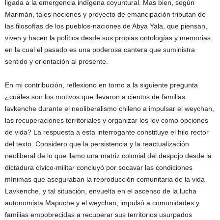
ligada a la emergencia indígena coyuntural. Mas bien, según
Marimán, tales nociones y proyecto de emancipación tributan de
las filosofías de los pueblos-naciones de Abya Yala, que piensan,
viven y hacen la política desde sus propias ontologías y memorias,
en la cual el pasado es una poderosa cantera que suministra
sentido y orientación al presente.
En mi contribución, reflexiono en torno a la siguiente pregunta
¿cuáles son los motivos que llevaron a cientos de familias
lavkenche durante el neoliberalismo chileno a impulsar el weychan,
las recuperaciones territoriales y organizar los lov como opciones
de vida? La respuesta a esta interrogante constituye el hilo rector
del texto. Considero que la persistencia y la reactualización
neoliberal de lo que llamo una matriz colonial del despojo desde la
dictadura cívico-militar concluyó por socavar las condiciones
mínimas que aseguraban la reproducción comunitaria de la vida
Lavkenche, y tal situación, envuelta en el ascenso de la lucha
autonomista Mapuche y el weychan, impulsó a comunidades y
familias empobrecidas a recuperar sus territorios usurpados