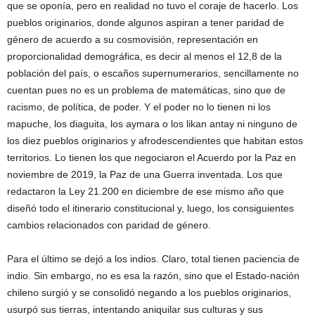
que se oponía, pero en realidad no tuvo el coraje de hacerlo. Los
pueblos originarios, donde algunos aspiran a tener paridad de
género de acuerdo a su cosmovisión, representación en
proporcionalidad demográfica, es decir al menos el 12,8 de la
población del país, o escaños supernumerarios, sencillamente no
cuentan pues no es un problema de matemáticas, sino que de
racismo, de política, de poder. Y el poder no lo tienen ni los
mapuche, los diaguita, los aymara o los likan antay ni ninguno de
los diez pueblos originarios y afrodescendientes que habitan estos
territorios. Lo tienen los que negociaron el Acuerdo por la Paz en
noviembre de 2019, la Paz de una Guerra inventada. Los que
redactaron la Ley 21.200 en diciembre de ese mismo año que
diseñó todo el itinerario constitucional y, luego, los consiguientes
cambios relacionados con paridad de género.
Para el último se dejó a los indios. Claro, total tienen paciencia de
indio. Sin embargo, no es esa la razón, sino que el Estado-nación
chileno surgió y se consolidó negando a los pueblos originarios,
usurpó sus tierras, intentando aniquilar sus culturas y sus