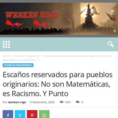
Inicio
Pueblos Originarios
Escaños reservados para pueblos originarios: No son
Matemáticas, es Racismo. Y...
PUEBLOS ORIGINARIOS
Escaños reservados para pueblos
originarios: No son Matemáticas,
es Racismo. Y Punto
Por
werken rojo
-
13 diciembre, 2020
1551
0