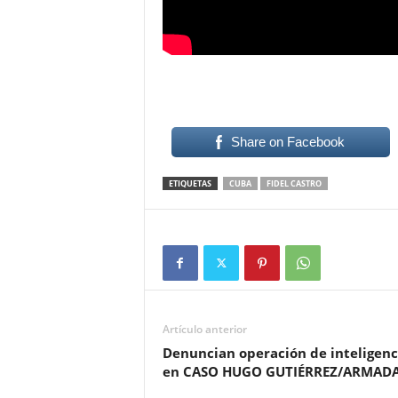
Share on Facebook
ETIQUETAS
CUBA
FIDEL CASTRO
Artículo anterior
Denuncian operación de inteligenc
en CASO HUGO GUTIÉRREZ/ARMAD