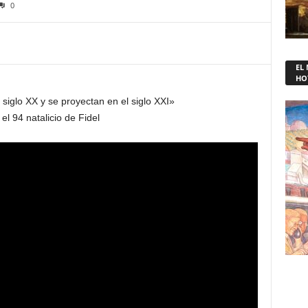
0
EL
HO
 siglo XX y se proyectan en el siglo XXI»
l 94 natalicio de Fidel