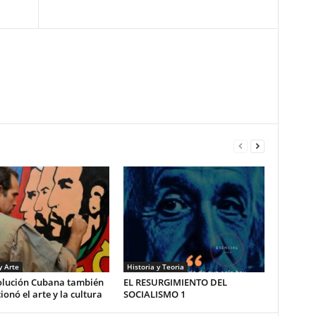
y Arte
Historia y Teoria
olución Cubana también
EL RESURGIMIENTO DEL
ionó el arte y la cultura
SOCIALISMO 1