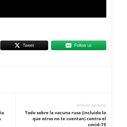
Tweet
Follow us
Artículo siguiente
ia
Todo sobre la vacuna rusa (incluido lo
A
que otros no te cuentan) contra el
covid-19