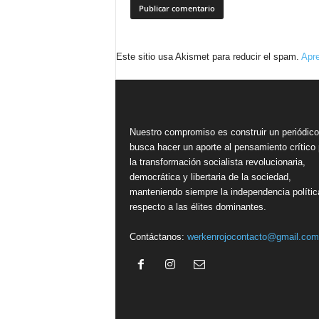
Este sitio usa Akismet para reducir el spam.
Apre
Nuestro compromiso es construir un periódic
busca hacer un aporte al pensamiento crítico 
la transformación socialista revolucionaria,
democrática y libertaria de la sociedad,
manteniendo siempre la independencia polític
respecto a las élites dominantes.
Contáctanos:
werkenrojocontacto@gmail.com