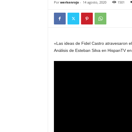
Por
werkenrojo
-
14 agosto, 2020
1501
«Las ideas de Fidel Castro atravesaron el
Análisis de Esteban Silva en HispanTV en e