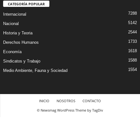
CATEGORÍA POPULAR
7288
Internacional
5142
Nacional
2544
Historia y Teoria
1733
Derechos Humanos
1618
Economía
1588
Sindicatos y Trabajo
1554
Medio Ambiente, Fauna y Sociedad
INICIO
NOSOTROS
CONTACTO
© Newsmag WordPress Theme by TagDiv