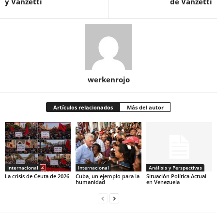
y Vanzetti
de Vanzetti
werkenrojo
Artículos relacionados
Más del autor
Internacional
Internacional
Análisis y Perspectivas
La crisis de Ceuta de 2026
Cuba, un ejemplo para la
Situación Política Actual
humanidad
en Venezuela