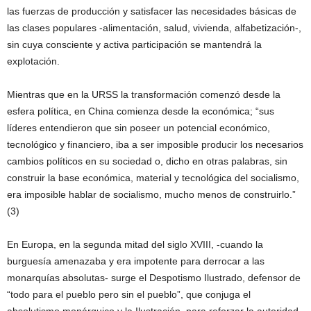
las fuerzas de producción y satisfacer las necesidades básicas de
las clases populares -alimentación, salud, vivienda, alfabetización-,
sin cuya consciente y activa participación se mantendrá la
explotación.
Mientras que en la URSS la transformación comenzó desde la
esfera política, en China comienza desde la económica; “sus
líderes entendieron que sin poseer un potencial económico,
tecnológico y financiero, iba a ser imposible producir los necesarios
cambios políticos en su sociedad o, dicho en otras palabras, sin
construir la base económica, material y tecnológica del socialismo,
era imposible hablar de socialismo, mucho menos de construirlo.”
(3)
En Europa, en la segunda mitad del siglo XVIII, -cuando la
burguesía amenazaba y era impotente para derrocar a las
monarquías absolutas- surge el Despotismo Ilustrado, defensor de
“todo para el pueblo pero sin el pueblo”, que conjuga el