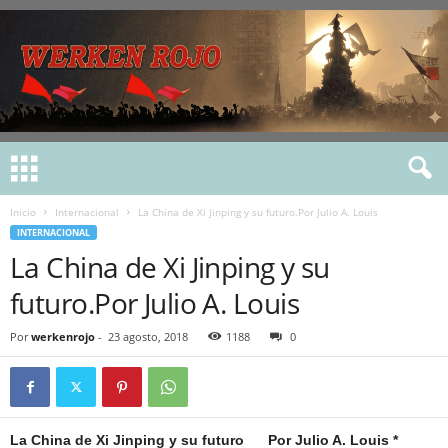
Inicio
Internacional
La China de Xi Jinping y su futuro.Por Julio A. Louis
INTERNACIONAL
La China de Xi Jinping y su
futuro.Por Julio A. Louis
Por
werkenrojo
-
23 agosto, 2018
1188
0
La China de Xi Jinping y su futuro Por Julio A. Louis *