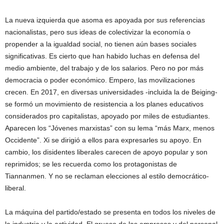
La nueva izquierda que asoma es apoyada por sus referencias
nacionalistas, pero sus ideas de colectivizar la economía o
propender a la igualdad social, no tienen aún bases sociales
significativas. Es cierto que han habido luchas en defensa del
medio ambiente, del trabajo y de los salarios. Pero no por más
democracia o poder económico. Empero, las movilizaciones
crecen. En 2017, en diversas universidades -incluida la de Beiging-
se formó un movimiento de resistencia a los planes educativos
considerados pro capitalistas, apoyado por miles de estudiantes.
Aparecen los “Jóvenes marxistas” con su lema “más Marx, menos
Occidente”. Xi se dirigió a ellos para expresarles su apoyo. En
cambio, los disidentes liberales carecen de apoyo popular y son
reprimidos; se les recuerda como los protagonistas de
Tiannanmen. Y no se reclaman elecciones al estilo democrático-
liberal.
La máquina del partido/estado se presenta en todos los niveles de