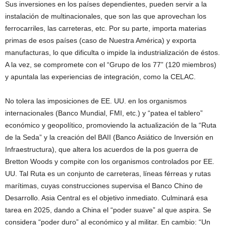
Sus inversiones en los países dependientes, pueden servir a la
instalación de multinacionales, que son las que aprovechan los
ferrocarriles, las carreteras, etc. Por su parte, importa materias
primas de esos países (caso de Nuestra América) y exporta
manufacturas, lo que dificulta o impide la industrialización de éstos.
A la vez, se compromete con el “Grupo de los 77” (120 miembros)
y apuntala las experiencias de integración, como la CELAC.
No tolera las imposiciones de EE. UU. en los organismos
internacionales (Banco Mundial, FMI, etc.) y “patea el tablero”
económico y geopolítico, promoviendo la actualización de la “Ruta
de la Seda” y la creación del BAII (Banco Asiático de Inversión en
Infraestructura), que altera los acuerdos de la pos guerra de
Bretton Woods y compite con los organismos controlados por EE.
UU. Tal Ruta es un conjunto de carreteras, líneas férreas y rutas
marítimas, cuyas construcciones supervisa el Banco Chino de
Desarrollo. Asia Central es el objetivo inmediato. Culminará esa
tarea en 2025, dando a China el “poder suave” al que aspira. Se
considera “poder duro” al económico y al militar. En cambio: “Un