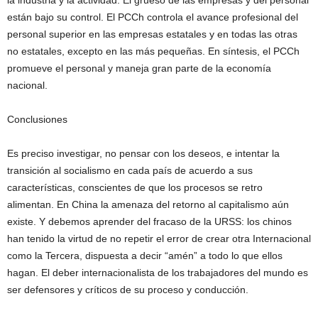
la industria y la actividad. El grueso de las empresas y del personal
están bajo su control. El PCCh controla el avance profesional del
personal superior en las empresas estatales y en todas las otras
no estatales, excepto en las más pequeñas. En síntesis, el PCCh
promueve el personal y maneja gran parte de la economía
nacional.
Conclusiones
Es preciso investigar, no pensar con los deseos, e intentar la
transición al socialismo en cada país de acuerdo a sus
características, conscientes de que los procesos se retro
alimentan. En China la amenaza del retorno al capitalismo aún
existe. Y debemos aprender del fracaso de la URSS: los chinos
han tenido la virtud de no repetir el error de crear otra Internacional
como la Tercera, dispuesta a decir “amén” a todo lo que ellos
hagan. El deber internacionalista de los trabajadores del mundo es
ser defensores y críticos de su proceso y conducción.