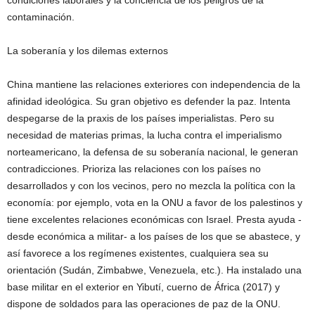
condiciones laborales y la conciencia de los peligros de la
contaminación.
La soberanía y los dilemas externos
China mantiene las relaciones exteriores con independencia de la
afinidad ideológica. Su gran objetivo es defender la paz. Intenta
despegarse de la praxis de los países imperialistas. Pero su
necesidad de materias primas, la lucha contra el imperialismo
norteamericano, la defensa de su soberanía nacional, le generan
contradicciones. Prioriza las relaciones con los países no
desarrollados y con los vecinos, pero no mezcla la política con la
economía: por ejemplo, vota en la ONU a favor de los palestinos y
tiene excelentes relaciones económicas con Israel. Presta ayuda -
desde económica a militar- a los países de los que se abastece, y
así favorece a los regímenes existentes, cualquiera sea su
orientación (Sudán, Zimbabwe, Venezuela, etc.). Ha instalado una
base militar en el exterior en Yibutí, cuerno de África (2017) y
dispone de soldados para las operaciones de paz de la ONU.