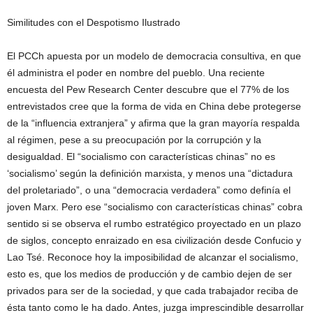
Similitudes con el Despotismo Ilustrado
El PCCh apuesta por un modelo de democracia consultiva, en que
él administra el poder en nombre del pueblo. Una reciente
encuesta del Pew Research Center descubre que el 77% de los
entrevistados cree que la forma de vida en China debe protegerse
de la “influencia extranjera” y afirma que la gran mayoría respalda
al régimen, pese a su preocupación por la corrupción y la
desigualdad. El “socialismo con características chinas” no es
‘socialismo’ según la definición marxista, y menos una “dictadura
del proletariado”, o una “democracia verdadera” como definía el
joven Marx. Pero ese “socialismo con características chinas” cobra
sentido si se observa el rumbo estratégico proyectado en un plazo
de siglos, concepto enraizado en esa civilización desde Confucio y
Lao Tsé. Reconoce hoy la imposibilidad de alcanzar el socialismo,
esto es, que los medios de producción y de cambio dejen de ser
privados para ser de la sociedad, y que cada trabajador reciba de
ésta tanto como le ha dado. Antes, juzga imprescindible desarrollar