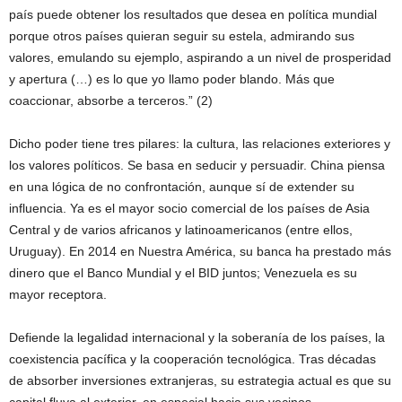
país puede obtener los resultados que desea en política mundial
porque otros países quieran seguir su estela, admirando sus
valores, emulando su ejemplo, aspirando a un nivel de prosperidad
y apertura (…) es lo que yo llamo poder blando. Más que
coaccionar, absorbe a terceros.” (2)
Dicho poder tiene tres pilares: la cultura, las relaciones exteriores y
los valores políticos. Se basa en seducir y persuadir. China piensa
en una lógica de no confrontación, aunque sí de extender su
influencia. Ya es el mayor socio comercial de los países de Asia
Central y de varios africanos y latinoamericanos (entre ellos,
Uruguay). En 2014 en Nuestra América, su banca ha prestado más
dinero que el Banco Mundial y el BID juntos; Venezuela es su
mayor receptora.
Defiende la legalidad internacional y la soberanía de los países, la
coexistencia pacífica y la cooperación tecnológica. Tras décadas
de absorber inversiones extranjeras, su estrategia actual es que su