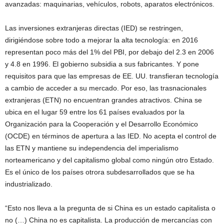
avanzadas: maquinarias, vehículos, robots, aparatos electrónicos.
Las inversiones extranjeras directas (IED) se restringen,
dirigiéndose sobre todo a mejorar la alta tecnología: en 2016
representan poco más del 1% del PBI, por debajo del 2.3 en 2006
y 4.8 en 1996. El gobierno subsidia a sus fabricantes. Y pone
requisitos para que las empresas de EE. UU. transfieran tecnología
a cambio de acceder a su mercado. Por eso, las trasnacionales
extranjeras (ETN) no encuentran grandes atractivos. China se
ubica en el lugar 59 entre los 61 países evaluados por la
Organización para la Cooperación y el Desarrollo Económico
(OCDE) en términos de apertura a las IED. No acepta el control de
las ETN y mantiene su independencia del imperialismo
norteamericano y del capitalismo global como ningún otro Estado.
Es el único de los países otrora subdesarrollados que se ha
industrializado.
“Esto nos lleva a la pregunta de si China es un estado capitalista o
no (…) China no es capitalista. La producción de mercancías con