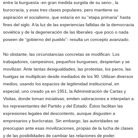
entre la burguesía -en gran medida surgida de su seno-, la
burocracia, y esas tres clases populares, pero mantiene su
aspiración el socialismo, que estaría en su “etapa primaria” hasta
fines del siglo. A la luz de las experiencias fallidas de la democracia
soviética y de la degeneración de las liberales -que poco o nada
poseen de “gobierno del pueblo”- resulta un concepto avanzado.
No obstante, las circunstancias concretas se modifican. Los
trabajadores, campesinos, pequeños burgueses, despiertan y se
movilizan. Ante tantas desigualdades, las protestas, los paros, las
huelgas se multiplican desde mediados de los 90. Utilizan diversos
medios, usando los espacios de legitimidad institucional, en
especial, uno creado ya en 1951, la Administración de Cartas y
Visitas, donde toman iniciativas, emiten valoraciones e interpelan a
los representantes del Partido y del Estado. Éstos facilitan las
expresiones legales del descontento, aunque disgusten a
empresarios y burócratas. Sin embargo, las autoridades se
preocupan ante esas movilizaciones, propias de la lucha de clases
y de las posibilidades de cambiar las relaciones de poder.