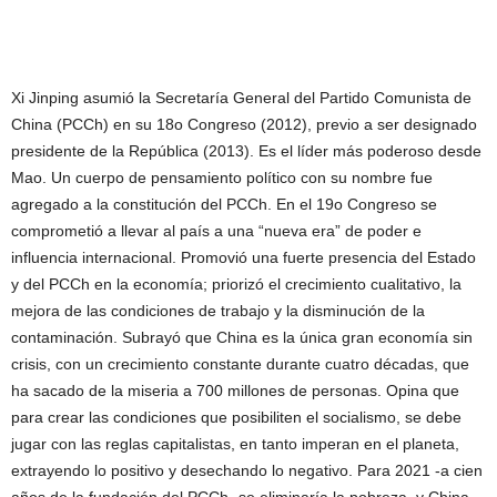
Xi Jinping asumió la Secretaría General del Partido Comunista de
China (PCCh) en su 18o Congreso (2012), previo a ser designado
presidente de la República (2013). Es el líder más poderoso desde
Mao. Un cuerpo de pensamiento político con su nombre fue
agregado a la constitución del PCCh. En el 19o Congreso se
comprometió a llevar al país a una “nueva era” de poder e
influencia internacional. Promovió una fuerte presencia del Estado
y del PCCh en la economía; priorizó el crecimiento cualitativo, la
mejora de las condiciones de trabajo y la disminución de la
contaminación. Subrayó que China es la única gran economía sin
crisis, con un crecimiento constante durante cuatro décadas, que
ha sacado de la miseria a 700 millones de personas. Opina que
para crear las condiciones que posibiliten el socialismo, se debe
jugar con las reglas capitalistas, en tanto imperan en el planeta,
extrayendo lo positivo y desechando lo negativo. Para 2021 -a cien