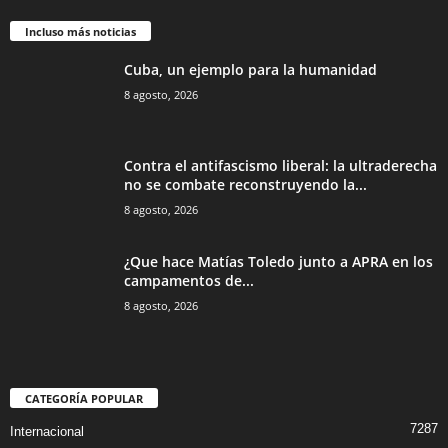
Incluso más noticias
Cuba, un ejemplo para la humanidad
8 agosto, 2026
Contra el antifascismo liberal: la ultraderecha
no se combate reconstruyendo la...
8 agosto, 2026
¿Que hace Matías Toledo junto a APRA en los
campamentos de...
8 agosto, 2026
CATEGORÍA POPULAR
7287
Internacional