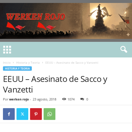
Inicio
Historia y Teoria
EEUU – Asesinato de Sacco y Vanzetti
HISTORIA Y TEORIA
EEUU – Asesinato de Sacco y
Vanzetti
Por
werken rojo
-
23 agosto, 2018
1074
0