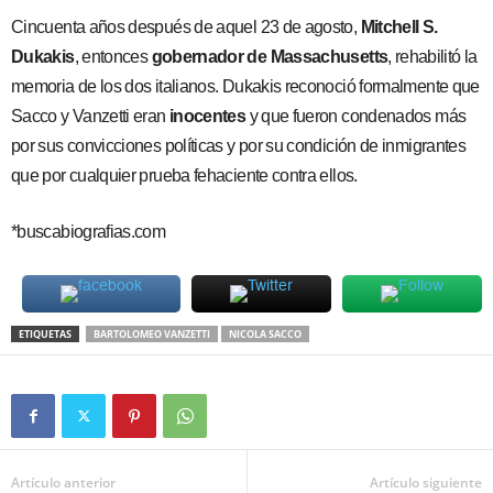
Cincuenta años después de aquel 23 de agosto,
Mitchell S.
Dukakis
, entonces
gobernador de Massachusetts
, rehabilitó la
memoria de los dos italianos. Dukakis reconoció formalmente que
Sacco y Vanzetti eran
inocentes
y que fueron condenados más
por sus convicciones políticas y por su condición de inmigrantes
que por cualquier prueba fehaciente contra ellos.
*buscabiografias.com
ETIQUETAS
BARTOLOMEO VANZETTI
NICOLA SACCO
Artículo anterior
Artículo siguiente