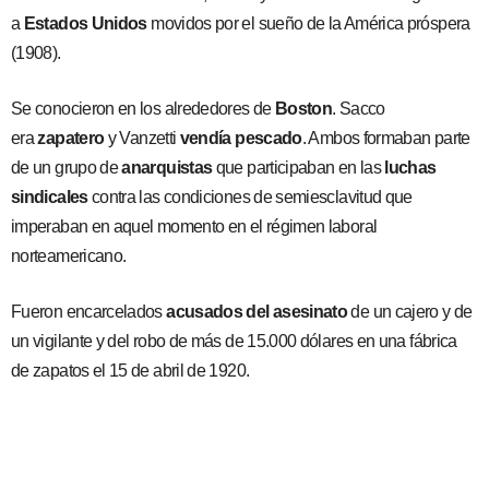
a
Estados Unidos
movidos por el sueño de la América próspera
(1908).
Se conocieron en los alrededores de
Boston
. Sacco
era
zapatero
y Vanzetti
vendía pescado
. Ambos formaban parte
de un grupo de
anarquistas
que participaban en las
luchas
sindicales
contra las condiciones de semiesclavitud que
imperaban en aquel momento en el régimen laboral
norteamericano.
Fueron encarcelados
acusados del asesinato
de un cajero y de
un vigilante y del robo de más de 15.000 dólares en una fábrica
de zapatos el 15 de abril de 1920.