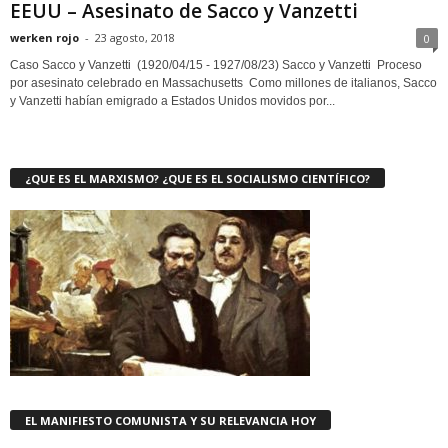
EEUU – Asesinato de Sacco y Vanzetti
werken rojo
-
23 agosto, 2018
0
Caso Sacco y Vanzetti (1920/04/15 - 1927/08/23) Sacco y Vanzetti Proceso
por asesinato celebrado en Massachusetts Como millones de italianos, Sacco
y Vanzetti habían emigrado a Estados Unidos movidos por...
¿QUE ES EL MARXISMO? ¿QUE ES EL SOCIALISMO CIENTÍFICO?
EL MANIFIESTO COMUNISTA Y SU RELEVANCIA HOY