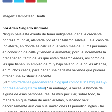
imagen: Hampstead Heath
por Adán Salgado Andrade
Ningún país está exento de tener indigentes, dada la creciente
pobreza mundial, alentada por el capitalismo salvaje. Es el caso de
Inglaterra, en donde se calcula que viven más de 60 mil personas
en condición de calle y tienden a aumentar, porque incrementa la
precariedad, tanto de las que están desempleadas, así como de
las que tienen un empleo de muy bajo salario, que no les alcanza,
en muchos casos, para pagar una carísima vivienda que pudiera
ofrecer una existencia decente
(ver:
http://adansalgadoandrade.blogspot.com/2018/09/riqueza-y-
pobreza-en-inglaterra.html
).Sin embargo, a veces la historia de
alguna de esas personas, resulta muy peculiar, sobre todo, la
manera en que tratan de arreglárselas, buscando vivir
decorosamente aún con sus limitaciones.El periódico inglés
The