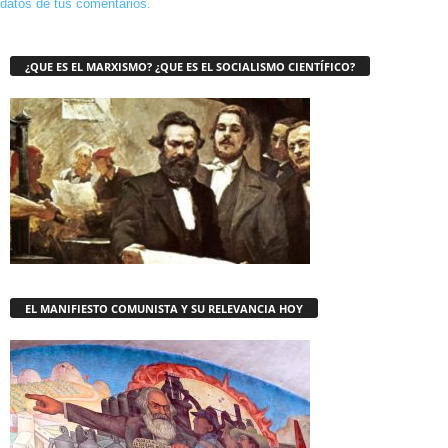
datos de tus comentarios.
¿QUE ES EL MARXISMO? ¿QUE ES EL SOCIALISMO CIENTÍFICO?
EL MANIFIESTO COMUNISTA Y SU RELEVANCIA HOY