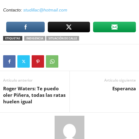
Contacto:
studillac@hotmail.com
ETIQUETAS
INDIGENCIA
SITUACIÓN DE CALLE
Artículo anterior
Artículo siguiente
Roger Waters: Te puedo
Esperanza
oler Piñera, todas las ratas
huelen igual