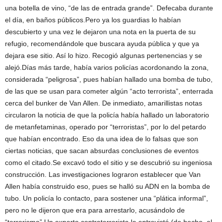
una botella de vino, “de las de entrada grande”. Defecaba durante
el día, en baños públicos.Pero ya los guardias lo habían
descubierto y una vez le dejaron una nota en la puerta de su
refugio, recomendándole que buscara ayuda pública y que ya
dejara ese sitio. Así lo hizo. Recogió algunas pertenencias y se
alejó.Días más tarde, había varios policías acordonando la zona,
considerada “peligrosa”, pues habían hallado una bomba de tubo,
de las que se usan para cometer algún “acto terrorista”, enterrada
cerca del bunker de Van Allen. De inmediato, amarillistas notas
circularon la noticia de que la policía había hallado un laboratorio
de metanfetaminas, operado por “terroristas”, por lo del petardo
que habían encontrado. Eso da una idea de lo falsas que son
ciertas noticias, que sacan absurdas conclusiones de eventos
como el citado.Se excavó todo el sitio y se descubrió su ingeniosa
construcción. Las investigaciones lograron establecer que Van
Allen había construido eso, pues se halló su ADN en la bomba de
tubo. Un policía lo contacto, para sostener una “plática informal”,
pero no le dijeron que era para arrestarlo, acusándolo de