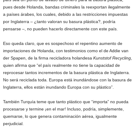
pues desde Holanda, bandas criminales la reexportan ilegalmente
a países árabes, los cuales, debido a las restricciones impuestas
por Inglaterra – ¿tanto valoran su basura plástica?, podría
pensarse –, no pueden hacerlo directamente con este país.
Eso queda claro, que es sospechoso el repentino aumento de
importaciones de Holanda, con testimonios como el de Addie van
der Spapen, de la firma recicladora holandesa
Kunststof Recycling
,
quien afirma que “el país realmente no tiene la capacidad de
reprocesar tantos incrementos de la basura plástica de Inglaterra.
No será reciclada toda. Europa está inundándose con la basura de
Inglaterra, ellos están inundando Europa con su plástico”.
También Turquía teme que tanto plástico que “importa” no pueda
procesarse y termine ¡en el mar! Incluso, podría, simplemente,
quemarse, lo que genera contaminación aérea, igualmente
perjudicial.