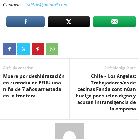
Contacto:
studillac@hotmail.com
Artículo anterior
Artículo siguiente
Muere por deshidratación
Chile – Los Ángeles:
en custodia de EEUU una
Trabajadores/as de
niña de 7 años arrestada
cecinas Fanda continúan
en la frontera
huelga por sueldo digno y
acusan intransigencia de
la empresa