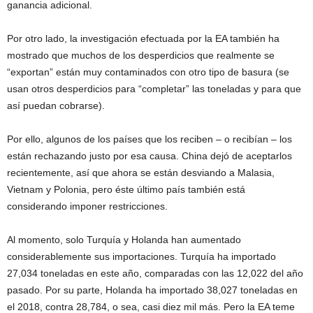
ganancia adicional.
Por otro lado, la investigación efectuada por la EA también ha
mostrado que muchos de los desperdicios que realmente se
“exportan” están muy contaminados con otro tipo de basura (se
usan otros desperdicios para “completar” las toneladas y para que
así puedan cobrarse).
Por ello, algunos de los países que los reciben – o recibían – los
están rechazando justo por esa causa. China dejó de aceptarlos
recientemente, así que ahora se están desviando a Malasia,
Vietnam y Polonia, pero éste último país también está
considerando imponer restricciones.
Al momento, solo Turquía y Holanda han aumentado
considerablemente sus importaciones. Turquía ha importado
27,034 toneladas en este año, comparadas con las 12,022 del año
pasado. Por su parte, Holanda ha importado 38,027 toneladas en
el 2018, contra 28,784, o sea, casi diez mil más. Pero la EA teme