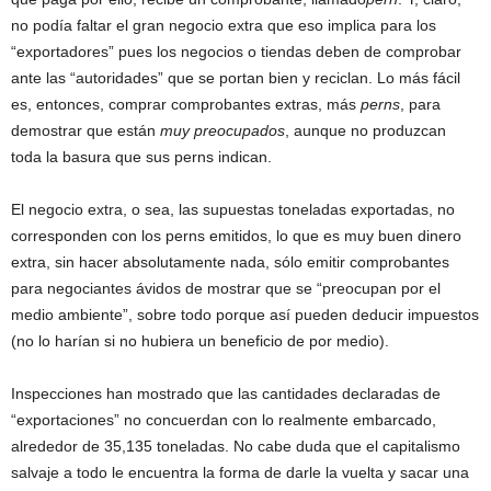
no podía faltar el gran negocio extra que eso implica para los
“exportadores” pues los negocios o tiendas deben de comprobar
ante las “autoridades” que se portan bien y reciclan. Lo más fácil
es, entonces, comprar comprobantes extras, más
perns
, para
demostrar que están
muy preocupados
, aunque no produzcan
toda la basura que sus perns indican.
El negocio extra, o sea, las supuestas toneladas exportadas, no
corresponden con los perns emitidos, lo que es muy buen dinero
extra, sin hacer absolutamente nada, sólo emitir comprobantes
para negociantes ávidos de mostrar que se “preocupan por el
medio ambiente”, sobre todo porque así pueden deducir impuestos
(no lo harían si no hubiera un beneficio de por medio).
Inspecciones han mostrado que las cantidades declaradas de
“exportaciones” no concuerdan con lo realmente embarcado,
alrededor de 35,135 toneladas. No cabe duda que el capitalismo
salvaje a todo le encuentra la forma de darle la vuelta y sacar una