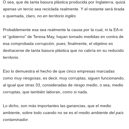
O sea, que de tanta basura plástica producida por Inglaterra, quizá
apenas un tercio sea reciclada realmente. Y el restante será tirada
o quemada, claro,
no en territorio inglés
.
Probablemente esa sea realmente la causa por la cual, ni la EA ni
el “gobierno” de Teresa May, hayan tomado medidas en contra de
esa comprobada corrupción, pues, finalmente, el objetivo es
deshacerse de tanta basura plástica que no cabría en su reducido
territorio.
Eso lo demuestra el hecho de que cinco empresas marcadas
como
muy riesgosas
, es decir, muy corruptas, siguen funcionando,
al igual que otras 33, consideradas de
riesgo medio
, o sea, medio
corruptas, que también laboran, como si nada.
Lo dicho, son más importantes las ganancias, que el medio
ambiente, sobre todo cuando no se es el
medio ambiente del país
contaminador
.