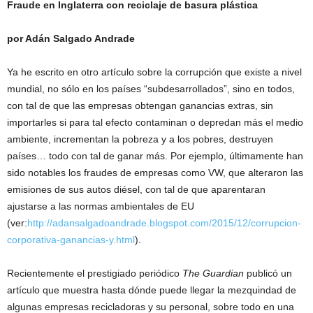
Fraude en Inglaterra con reciclaje de basura plástica
por Adán Salgado Andrade
Ya he escrito en otro artículo sobre la corrupción que existe a nivel
mundial, no sólo en los países “subdesarrollados”, sino en todos,
con tal de que las empresas obtengan ganancias extras, sin
importarles si para tal efecto contaminan o depredan más el medio
ambiente, incrementan la pobreza y a los pobres, destruyen
países… todo con tal de ganar más. Por ejemplo, últimamente han
sido notables los fraudes de empresas como VW, que alteraron las
emisiones de sus autos diésel, con tal de que aparentaran
ajustarse a las normas ambientales de EU
(ver:
http://adansalgadoandrade.blogspot.com/2015/12/corrupcion-
corporativa-ganancias-y.html
).
Recientemente el prestigiado periódico
The Guardian
publicó un
artículo que muestra hasta dónde puede llegar la mezquindad de
algunas empresas recicladoras y su personal, sobre todo en una