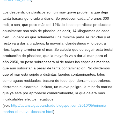
Los desperdicios plásticos son un muy grave problema que deja
tanta basura generada a diario. Se producen cada año unos 300
mdt, o sea, que poco más del 14% de los desperdicios producidos
anualmente son sólo de plástico, es decir, 14 kilogramos de cada
cien. Lo peor es que solamente una mínima parte se reciclan y el
resto va a dar a tiraderos, la mayoría, clandestinos y, lo peor, a
ríos, lagos y termina en el mar. Se calcula que de seguir esta brutal
producción de plásticos, que la mayoría va a dar al mar, para el
año 2050, su peso sobrepasará al de todas las especies marinas
que aún subsistan a pesar de tanta contaminación. No olvidemos
que el mar está sujeto a distintas fuentes contaminantes, tales
como aguas residuales, basura de todo tipo, derrames petroleros,
derrames nucleares e, incluso, un nuevo peligro, la minería marina,
que ya está por aprobarse comercialmente, la que dejará más
incalculables efectos negativos
(ver:
http://adansalgadoandrade.blogspot.com/2010/05/mineria-
marina-el-nuevo-desastre.html
).