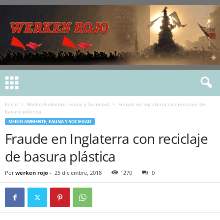
Inicio
Medio Ambiente, Fauna y Sociedad
Fraude en Inglaterra con reciclaje de
basura plástica
MEDIO AMBIENTE, FAUNA Y SOCIEDAD
Fraude en Inglaterra con reciclaje
de basura plástica
Por
werken rojo
-
25 diciembre, 2018
1270
0