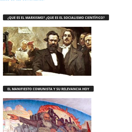
¿QUE ES EL MARXISMO? ¿QUE ES EL SOCIALISMO CIENTÍFICO?
EL MANIFIESTO COMUNISTA Y SU RELEVANCIA HOY