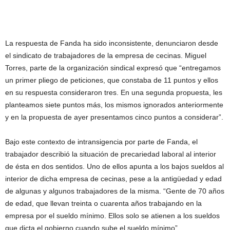
La respuesta de Fanda ha sido inconsistente, denunciaron desde
el sindicato de trabajadores de la empresa de cecinas. Miguel
Torres, parte de la organización sindical expresó que “entregamos
un primer pliego de peticiones, que constaba de 11 puntos y ellos
en su respuesta consideraron tres. En una segunda propuesta, les
planteamos siete puntos más, los mismos ignorados anteriormente
y en la propuesta de ayer presentamos cinco puntos a considerar”.
Bajo este contexto de intransigencia por parte de Fanda, el
trabajador describió la situación de precariedad laboral al interior
de ésta en dos sentidos. Uno de ellos apunta a los bajos sueldos al
interior de dicha empresa de cecinas, pese a la antigüedad y edad
de algunas y algunos trabajadores de la misma. “Gente de 70 años
de edad, que llevan treinta o cuarenta años trabajando en la
empresa por el sueldo mínimo. Ellos solo se atienen a los sueldos
que dicta el gobierno cuando sube el sueldo mínimo”.