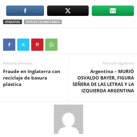
ETIQUETAS
HUELGA CECINAS FANDA
Artículo anterior
Artículo siguiente
Fraude en Inglaterra con
Argentina – MURIÓ
reciclaje de basura
OSVALDO BAYER, FIGURA
plástica
SEÑERA DE LAS LETRAS Y LA
IZQUIERDA ARGENTINA