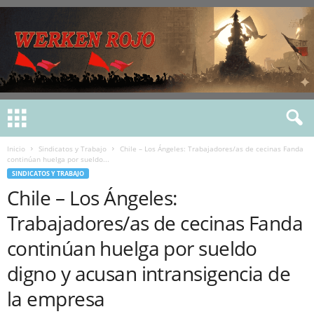
Inicio
Sindicatos y Trabajo
Chile – Los Ángeles: Trabajadores/as de cecinas Fanda
continúan huelga por sueldo...
SINDICATOS Y TRABAJO
Chile – Los Ángeles:
Trabajadores/as de cecinas Fanda
continúan huelga por sueldo
digno y acusan intransigencia de
la empresa